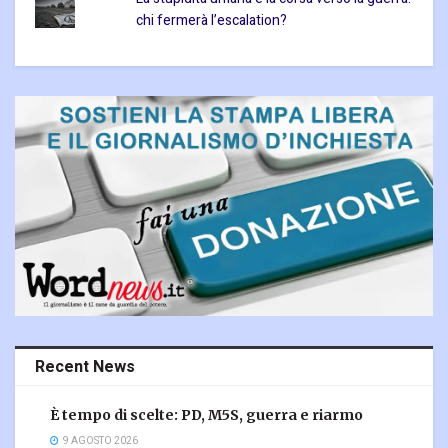
chi fermerà l’escalation?
Recent News
È tempo di scelte: PD, M5S, guerra e riarmo
9 AGOSTO 2026