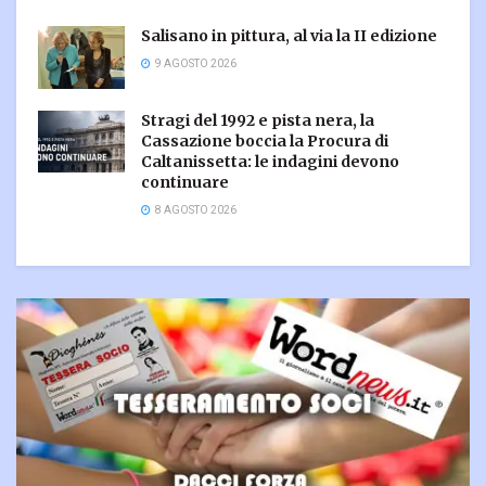
Salisano in pittura, al via la II edizione
9 AGOSTO 2026
Stragi del 1992 e pista nera, la
Cassazione boccia la Procura di
Caltanissetta: le indagini devono
continuare
8 AGOSTO 2026