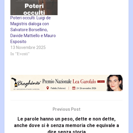
Poteri occulti. Luigi de
Magistris dialoga con
Salvatore Borsellino,
Davide Mattiello e Mauro
Esposito
13 Novembre 2025
In "Eventi"
Previous Post
Le parole hanno un peso, dette e non dette,
anche dove si è senza memoria che equivale a
dire senza storia