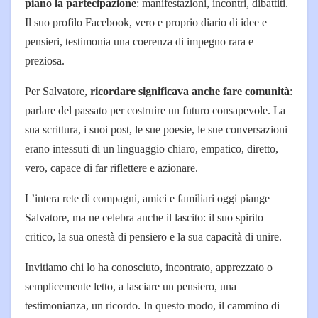
piano la partecipazione
: manifestazioni, incontri, dibattiti.
Il suo profilo Facebook, vero e proprio diario di idee e
pensieri, testimonia una coerenza di impegno rara e
preziosa.
Per Salvatore,
ricordare significava anche fare comunità
:
parlare del passato per costruire un futuro consapevole. La
sua scrittura, i suoi post, le sue poesie, le sue conversazioni
erano intessuti di un linguaggio chiaro, empatico, diretto,
vero, capace di far riflettere e azionare.
L’intera rete di compagni, amici e familiari oggi piange
Salvatore, ma ne celebra anche il lascito: il suo spirito
critico, la sua onestà di pensiero e la sua capacità di unire.
Invitiamo chi lo ha conosciuto, incontrato, apprezzato o
semplicemente letto, a lasciare un pensiero, una
testimonianza, un ricordo. In questo modo, il cammino di