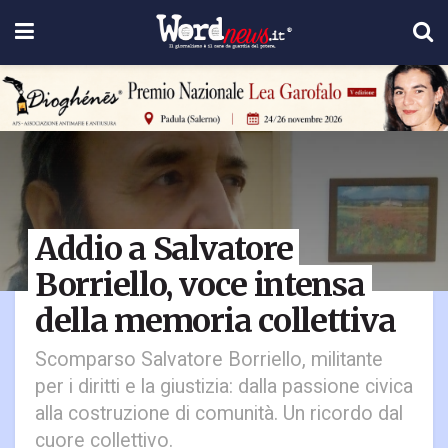
Addio a Salvatore
Borriello, voce intensa
della memoria collettiva
Scomparso Salvatore Borriello, militante
per i diritti e la giustizia: dalla passione civica
alla costruzione di comunità. Un ricordo dal
cuore collettivo.