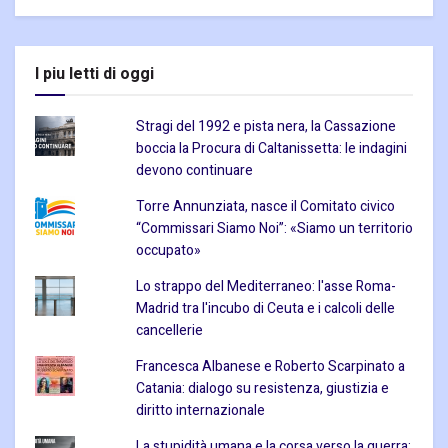
I piu letti di oggi
Stragi del 1992 e pista nera, la Cassazione
boccia la Procura di Caltanissetta: le indagini
devono continuare
Torre Annunziata, nasce il Comitato civico
“Commissari Siamo Noi”: «Siamo un territorio
occupato»
Lo strappo del Mediterraneo: l'asse Roma-
Madrid tra l'incubo di Ceuta e i calcoli delle
cancellerie
Francesca Albanese e Roberto Scarpinato a
Catania: dialogo su resistenza, giustizia e
diritto internazionale
La stupidità umana e la corsa verso la guerra: