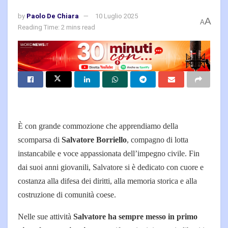
by
Paolo De Chiara
10 Luglio 2025
A
A
Reading Time: 2 mins read
È con grande commozione che apprendiamo della
scomparsa di
Salvatore Borriello
, compagno di lotta
instancabile e voce appassionata dell’impegno civile. Fin
dai suoi anni giovanili, Salvatore si è dedicato con cuore e
costanza alla difesa dei diritti, alla memoria storica e alla
costruzione di comunità coese.
Nelle sue attività
Salvatore ha sempre messo in primo