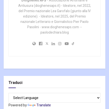
Dioghenes APS
- Associazione Antimafie e
Antiusura (dioghenesaps.it) - Ideatore, nel 2022,
del Premio nazionale Lea Garofalo (giunto alla IV
edizione). - Ideatore, nel 2025, del Premio
nazionale Letterario e Giornalistico Pier Paolo
Pasolini - www.dioghenesaps.com --
paolodechiara.blog
Traduci
Powered by
Translate