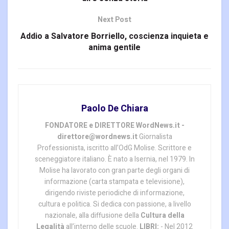
Next Post
Addio a Salvatore Borriello, coscienza inquieta e
anima gentile
Paolo De Chiara
FONDATORE e DIRETTORE WordNews.it -
direttore@wordnews.it
Giornalista
Professionista, iscritto all’OdG Molise. Scrittore e
sceneggiatore italiano. È nato a Isernia, nel 1979. In
Molise ha lavorato con gran parte degli organi di
informazione (carta stampata e televisione),
dirigendo riviste periodiche di informazione,
cultura e politica. Si dedica con passione, a livello
nazionale, alla diffusione della
Cultura della
Legalità
all’interno delle scuole.
LIBRI:
- Nel 2012