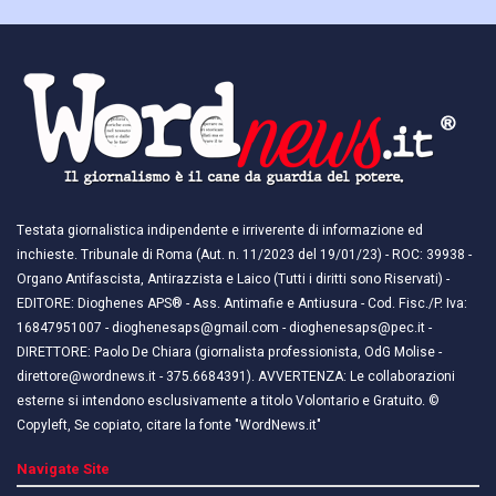
Testata giornalistica indipendente e irriverente di informazione ed
inchieste. Tribunale di Roma (Aut. n. 11/2023 del 19/01/23) - ROC: 39938 -
Organo Antifascista, Antirazzista e Laico (Tutti i diritti sono Riservati) -
EDITORE: Dioghenes APS® - Ass. Antimafie e Antiusura - Cod. Fisc./P. Iva:
16847951007 - dioghenesaps@gmail.com - dioghenesaps@pec.it - ​​
DIRETTORE: Paolo De Chiara (giornalista professionista, OdG Molise -
direttore@wordnews.it - ​​375.6684391). AVVERTENZA: Le collaborazioni
esterne si intendono esclusivamente a titolo Volontario e Gratuito. ©
Copyleft, Se copiato, citare la fonte "WordNews.it"
Navigate Site