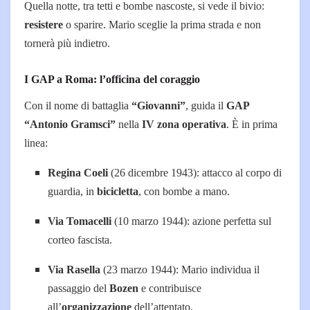
Quella notte, tra tetti e bombe nascoste, si vede il bivio:
resistere
o sparire. Mario sceglie la prima strada e non
tornerà più indietro.
I GAP a Roma: l’officina del coraggio
Con il nome di battaglia
“Giovanni”
, guida il
GAP
“Antonio Gramsci”
nella
IV zona operativa
. È in prima
linea:
Regina Coeli
(26 dicembre 1943): attacco al corpo di
guardia, in
bicicletta
, con bombe a mano.
Via Tomacelli
(10 marzo 1944): azione perfetta sul
corteo fascista.
Via Rasella
(23 marzo 1944): Mario individua il
passaggio del
Bozen
e contribuisce
all’
organizzazione
dell’attentato.