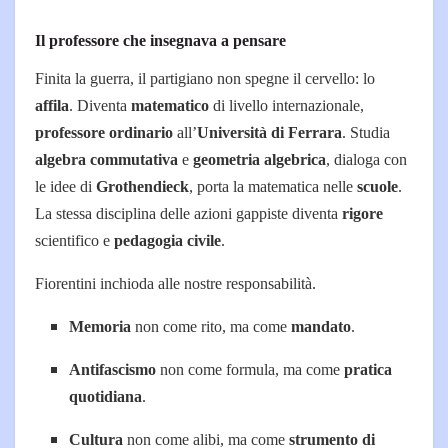
Il professore che insegnava a pensare
Finita la guerra, il partigiano non spegne il cervello: lo
affila
. Diventa
matematico
di livello internazionale,
professore ordinario
all’
Università di Ferrara
. Studia
algebra commutativa
e
geometria algebrica
, dialoga con
le idee di
Grothendieck
, porta la matematica nelle
scuole
.
La stessa disciplina delle azioni gappiste diventa
rigore
scientifico e
pedagogia civile
.
Fiorentini inchioda alle nostre responsabilità.
Memoria
non come rito, ma come
mandato
.
Antifascismo
non come formula, ma come
pratica
quotidiana
.
Cultura
non come alibi, ma come
strumento di