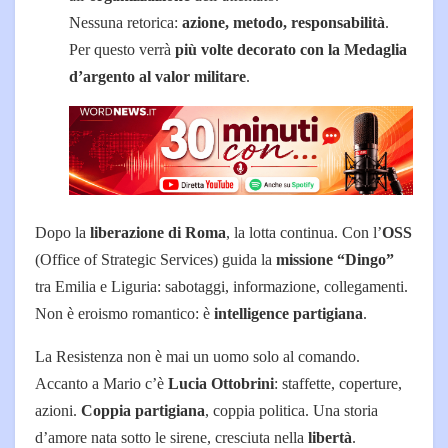
Nessuna retorica:
azione, metodo, responsabilità
.
Per questo verrà
più volte decorato con la Medaglia
d’argento al valor militare
.
Dopo la
liberazione di Roma
, la lotta continua. Con l’
OSS
(Office of Strategic Services) guida la
missione “Dingo”
tra Emilia e Liguria: sabotaggi, informazione, collegamenti.
Non è eroismo romantico: è
intelligence partigiana
.
La Resistenza non è mai un uomo solo al comando.
Accanto a Mario c’è
Lucia Ottobrini
: staffette, coperture,
azioni.
Coppia partigiana
, coppia politica. Una storia
d’amore nata sotto le sirene, cresciuta nella
libertà
.