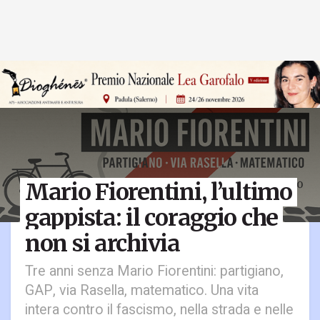
Mario Fiorentini, l’ultimo
gappista: il coraggio che
non si archivia
Tre anni senza Mario Fiorentini: partigiano,
GAP, via Rasella, matematico. Una vita
intera contro il fascismo, nella strada e nelle