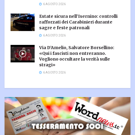
6 AGOSTO 2026
Estate sicura nell’Isernino: controlli
rafforzati dei Carabinieri durante
sagre e feste patronali
6 AGOSTO 2026
Via D’Amelio, Salvatore Borsellino:
«Qui i fascisti non entreranno.
Vogliono occultare la verità sulle
stragi»
6 AGOSTO 2026