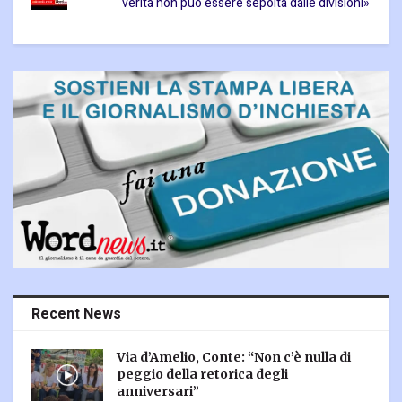
verità non può essere sepolta dalle divisioni»
Recent News
Via d’Amelio, Conte: “Non c’è nulla di
peggio della retorica degli
anniversari”