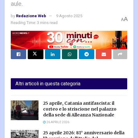
aule.
by
Redazione Web
9 Agosto 2025
A
A
Reading Time: 3 mins read
Altri articoli in questa categoria
25 aprile, Catania antifascista: il
corteo e lo striscione nel palazzo
della sede di Alleanza Nazionale
26 APRILE 2026
25 aprile 2026: 81° anniversario della