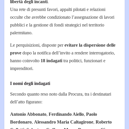
libertà degli incanti
.
Una rete di presunti favori, appalti pilotati e relazioni
occulte che avrebbe condizionato l’assegnazione di lavori
pubblici e la gestione di fondi strategici nel territorio
palermitano.
Le perquisizioni, disposte per
evitare la dispersione delle
prove
dopo la notifica dell’invito a rendere interrogatorio,
hanno coinvolto
18 indagati
tra politici, funzionari e
imprenditori.
I nomi degli indagati
Secondo quanto reso noto dalla Procura, tra i destinatari
dell’atto figurano:
Antonio Abbonato
,
Ferdinando Aiello
,
Paolo
Bordonaro
,
Alessandro Maria Caltagirone
,
Roberto