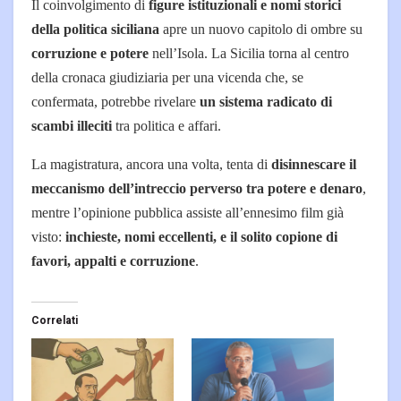
Il coinvolgimento di
figure istituzionali e nomi storici
della politica siciliana
apre un nuovo capitolo di ombre su
corruzione e potere
nell’Isola.
La Sicilia torna al centro
della cronaca giudiziaria per una vicenda che, se
confermata, potrebbe rivelare
un sistema radicato di
scambi illeciti
tra politica e affari.
La magistratura, ancora una volta, tenta di
disinnescare il
meccanismo dell’intreccio perverso tra potere e denaro
,
mentre l’opinione pubblica assiste all’ennesimo film già
visto:
inchieste, nomi eccellenti, e il solito copione di
favori, appalti e corruzione
.
Correlati