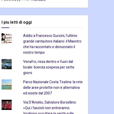
I piu letti di oggi
Addio a Francesco Guccini, l’ultimo
grande cantautore italiano: il Maestro
che ha raccontato e denunciato il
nostro tempo
Venafro, rissa dentro e fuori dal
locale: licenza sospesa per sette
giorni
Parco Nazionale Costa Teatina: la rete
delle aree protette non è alternativa
ed esiste dal 2007
Via D’Amelio, Salvatore Borsellino:
«Qui i fascisti non entreranno.
Vogliono occultare la verità sulle