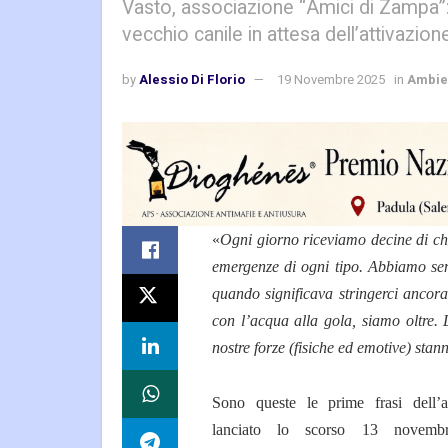
Vasto, associazione “Amici di Zampa”: 
vecchio canile in attesa dell’attivazio
by
Alessio Di Florio
19 Novembre 2025
in
Ambie
«
Ogni giorno riceviamo decine di chia
emergenze di ogni tipo. Abbiamo sem
quando significava stringerci ancor
con l’acqua alla gola, siamo oltre. 
nostre forze (fisiche ed emotive) sta
Sono queste le prime frasi dell’a
lanciato lo scorso 13 novemb