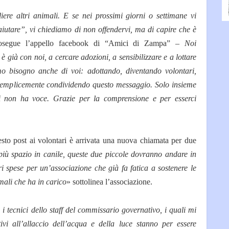
ere altri animali. E se nei prossimi giorni o settimane vi
iutare”, vi chiediamo di non offendervi, ma di capire che è
segue l’appello facebook di “Amici di Zampa” –
Noi
 già con noi, a cercare adozioni, a sensibilizzare e a lottare
 bisogno anche di voi: adottando, diventando volontari,
semplicemente condividendo questo messaggio. Solo insieme
i non ha voce. Grazie per la comprensione e per esserci
sto post ai volontari è arrivata una nuova chiamata per due
iù spazio in canile, queste due piccole dovranno andare in
i spese per un’associazione che già fa fatica a sostenere le
imali che ha in carico
» sottolinea l’associazione.
i tecnici dello staff del commissario governativo, i quali mi
ivi all’allaccio dell’acqua e della luce stanno per essere