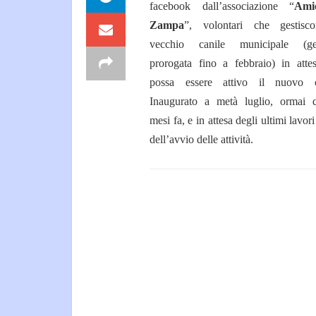
facebook dall’associazione “
Ami
Zampa
”, volontari che gestisc
vecchio canile municipale (ges
prorogata fino a febbraio) in atte
possa essere attivo il nuovo c
Inaugurato a metà luglio, ormai q
mesi fa, e in attesa degli ultimi lavor
dell’avvio delle attività.