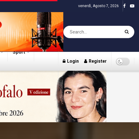
venerdì, Agosto 7, 2026
Sport
Login
Register