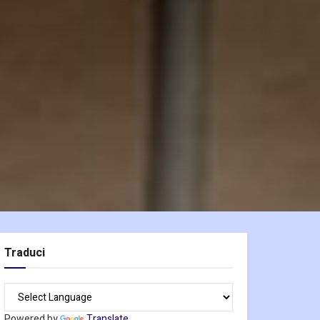
Traduci
Powered by
Translate