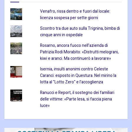
Venafro, rissa dentro e fuori dal locale:
licenza sospesa per sette giorni
Scontro tra due auto sulla Trignina, bimba di
cinque anni in ospedale
Rosarno, ancora fuoco nell’azienda di
Patrizia Rodi Morabito: «Distrutti melograni,
kiwi e aranci. Ma continuerò a lavorare»
Isernia, insulti anonimi contro Celeste
Caranci: esposto in Questura. Nel mirino la
lotta al "Lotto Zero" e l’accoglienza
Ranucci e Report, il sostegno dei familiari
delle vittime: «Parte lesa, si faccia piena
luce»