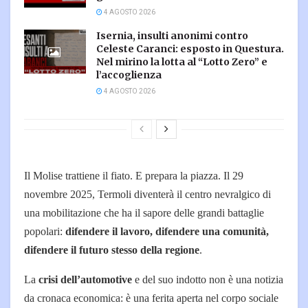
4 AGOSTO 2026
Isernia, insulti anonimi contro
Celeste Caranci: esposto in Questura.
Nel mirino la lotta al “Lotto Zero” e
l’accoglienza
4 AGOSTO 2026
Il Molise trattiene il fiato. E prepara la piazza. Il 29
novembre 2025, Termoli diventerà il centro nevralgico di
una mobilitazione che ha il sapore delle grandi battaglie
popolari:
difendere il lavoro, difendere una comunità,
difendere il futuro stesso della regione
.
La
crisi dell’automotive
e del suo indotto non è una notizia
da cronaca economica: è una ferita aperta nel corpo sociale