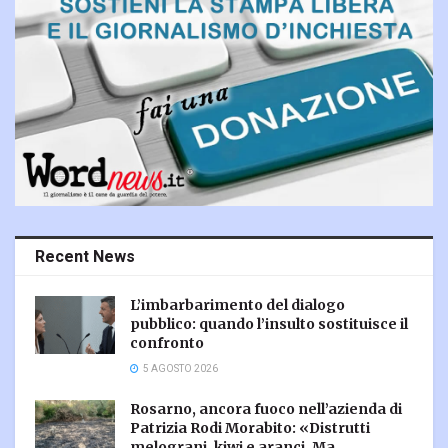
Recent News
L’imbarbarimento del dialogo
pubblico: quando l’insulto sostituisce il
confronto
5 AGOSTO 2026
Rosarno, ancora fuoco nell’azienda di
Patrizia Rodi Morabito: «Distrutti
melograni, kiwi e aranci. Ma