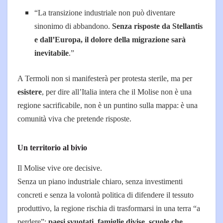
“La transizione industriale non può diventare
sinonimo di abbandono.
Senza risposte da Stellantis
e dall’Europa, il dolore della migrazione sarà
inevitabile
.”
A Termoli non si manifesterà per protesta sterile, ma per
esistere
, per dire all’Italia intera che il Molise non è una
regione sacrificabile, non è un puntino sulla mappa: è una
comunità viva che pretende risposte.
Un territorio al bivio
Il Molise vive ore decisive.
Senza un piano industriale chiaro, senza investimenti
concreti e senza la volontà politica di difendere il tessuto
produttivo, la regione rischia di trasformarsi in una terra “a
perdere”:
paesi svuotati, famiglie divise, scuole che