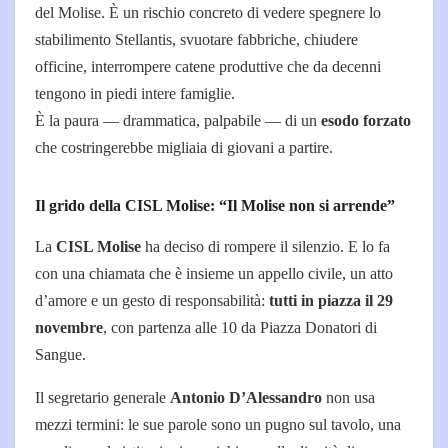
del Molise. È un rischio concreto di vedere spegnere lo
stabilimento Stellantis, svuotare fabbriche, chiudere
officine, interrompere catene produttive che da decenni
tengono in piedi intere famiglie.
È la paura — drammatica, palpabile — di un
esodo forzato
che costringerebbe migliaia di giovani a partire.
Il grido della CISL Molise: “Il Molise non si arrende”
La
CISL Molise
ha deciso di rompere il silenzio. E lo fa
con una chiamata che è insieme un appello civile, un atto
d’amore e un gesto di responsabilità:
tutti in piazza il 29
novembre
, con partenza alle 10 da Piazza Donatori di
Sangue.
Il segretario generale
Antonio D’Alessandro
non usa
mezzi termini: le sue parole sono un pugno sul tavolo, una