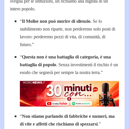
sveglia per le istituzioni, un richiamo alla dignità di un
intero popolo.
“
Il Molise non può morire di silenzio
. Se lo
stabilimento non riparte, non perderemo solo posti di
lavoro: perderemo pezzi di vita, di comunità, di
futuro.”
“
Questa non è una battaglia di categoria, è una
battaglia di popolo
. Senza investimenti il rischio è un
esodo che segnerà per sempre la nostra terra.”
“
Non stiamo parlando di fabbriche e numeri, ma
di vite e affetti che rischiano di spezzarsi
.”