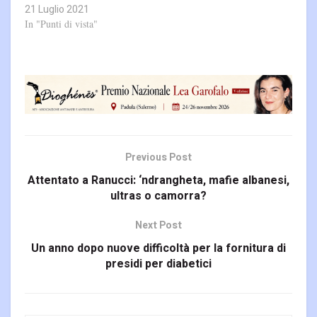
21 Luglio 2021
In "Punti di vista"
Previous Post
Attentato a Ranucci: ‘ndrangheta, mafie albanesi,
ultras o camorra?
Next Post
Un anno dopo nuove difficoltà per la fornitura di
presidi per diabetici