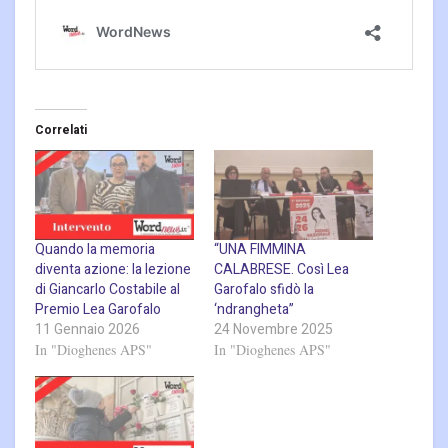
Correlati
Quando la memoria
“UNA FIMMINA
diventa azione: la lezione
CALABRESE. Così Lea
di Giancarlo Costabile al
Garofalo sfidò la
Premio Lea Garofalo
‘ndrangheta”
11 Gennaio 2026
24 Novembre 2025
In "Dioghenes APS"
In "Dioghenes APS"