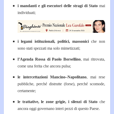
i mandanti e gli esecutori delle stragi di Stato
mai
individuati;
i legami istituzionali, politici, massonici
che non
sono stati spezzati ma solo mimetizzati;
l’Agenda Rossa di Paolo Borsellino
, mai ritrovata,
come una ferita che ancora pulsa;
le intercettazioni Mancino–Napolitano
, mai rese
pubbliche, perché distrutte (forse), perché scomode,
certamente;
le trattative, le zone grigie, i silenzi di Stato
che
ancora oggi governano interi pezzi di questo Paese.