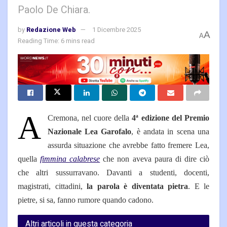
Paolo De Chiara.
by
Redazione Web
1 Dicembre 2025
A
A
Reading Time: 6 mins read
A
Cremona, nel cuore della
4ª edizione del Premio
Nazionale Lea Garofalo
, è andata in scena una
assurda situazione che avrebbe fatto fremere Lea,
quella
fimmina calabrese
che non aveva paura di dire ciò
che altri sussurravano. Davanti a studenti, docenti,
magistrati, cittadini,
la parola è diventata pietra
. E le
pietre, si sa, fanno rumore quando cadono.
Altri articoli in questa categoria