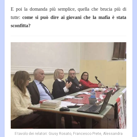
E poi la domanda più semplice, quella che brucia più di
tutte:
come si può dire ai giovani che la mafia è stata
sconfitta?
Il tavolo dei relatori: Giusy Rosato, Francesco Prete, Alessandra