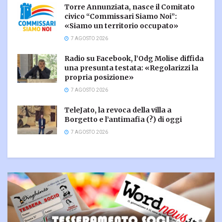
Torre Annunziata, nasce il Comitato
civico “Commissari Siamo Noi”:
«Siamo un territorio occupato»
7 AGOSTO 2026
Radio su Facebook, l’Odg Molise diffida
una presunta testata: «Regolarizzi la
propria posizione»
7 AGOSTO 2026
TeleJato, la revoca della villa a
Borgetto e l’antimafia (?) di oggi
7 AGOSTO 2026