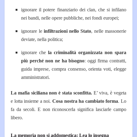
ignorare il potere finanziario dei clan, che si infilano
nei bandi, nelle opere pubbliche, nei fondi europei;
ignorare le
infiltrazioni nello Stato
, nelle massonerie
deviate, nella politica;
ignorare che
la criminalità organizzata non spara
più perché non ne ha bisogno
: oggi firma contratti,
guida imprese, compra consenso, orienta voti, elegge
amministratori.
La mafia siciliana non è stata sconfitta.
E’ viva, è vegeta
e lotta insieme a noi.
Cosa nostra ha
cambiato forma
. Lo
fa da secoli. E non riconoscerla significa lasciarle campo
libero.
La memoria non si addomestica: Lea lo insegna