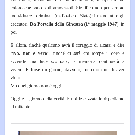
coloro che sono stati ammazzati. Significa non pensare ad
individuare i criminali (mafiosi e di Stato): i mandanti e gli
esecutori.
Da Portella della Ginestra (1° maggio 1947)
, in
poi.
E allora, finché qualcuno avrà il coraggio di alzarsi e dire
“No, non è vero”
, finché ci sarà chi rompe il coro e
accende una luce scomoda, la memoria continuerà a
vivere.
E forse un giorno, davvero, potremo dire di aver
vinto.
Ma quel giorno non è oggi.
Oggi è il giorno della verità. E noi le cazzate le rispediamo
al mittente.