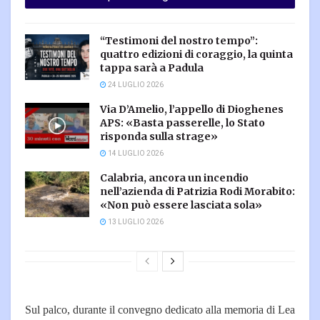
“Testimoni del nostro tempo”:
quattro edizioni di coraggio, la quinta
tappa sarà a Padula
24 LUGLIO 2026
Via D’Amelio, l’appello di Dioghenes
APS: «Basta passerelle, lo Stato
risponda sulla strage»
14 LUGLIO 2026
Calabria, ancora un incendio
nell’azienda di Patrizia Rodi Morabito:
«Non può essere lasciata sola»
13 LUGLIO 2026
Sul palco, durante il convegno dedicato alla memoria di Lea