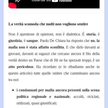
La verità scomoda che molti non vogliono sentire
Non è questione di opinioni, non è dialettica. È
storia
, è
giustizia
, è
sangue
.
Paolo De Chiara ha risposto che
no
,
la
mafia non è stata affatto sconfitta
.
E che dirlo davanti ai
giovani, davanti ai ragazzi che cercano ancora il filo della
verità dentro un Paese che di fili ne ha spezzati troppi, è un
atto pericoloso
.
Ha ricordato (e lo ribadiamo anche in
questo articolo) tutte quelle ombre che camminano ancora
tra noi:
i condannati per mafia ancora presenti sulla scena
politica regionale e nazionale
, accolti, riciclati,
utilizzati, quasi giustificati;