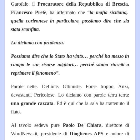
Garofalo, il
Procuratore della Repubblica di Brescia
,
Francesco Prete
, ha affermato che
“la mafia siciliana,
quella corleonese in particolare, possiamo dire che sia
stata sconfitta.
Lo diciamo con prudenza.
Possiamo dire che lo Stato ha vinto… perché ha messo in
campo le sue risorse migliori… perché siamo riusciti a
reprimere il fenomeno”
.
Parole nette. Definite. Ottimiste.
Forse troppo. Anzi,
devastanti. Pericolose. Lo diciamo con parole terra terra:
una grande cazzata
.
Ed è qui che la sala ha trattenuto il
fiato.
Al tavolo sedeva pure
Paolo De Chiara
, direttore di
WordNews.it, presidente di
Dioghenes APS
e autore di