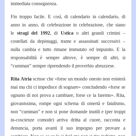
immediata conseguenza.
Fin troppo facile. E così, di calendario in calendario, di
anno in anno, di celebrazione in celebrazione, che siano
le
stragi del 1992
, di
Ustica
o altri grandi crimini –
costellati da depistaggi, trame e assassinati successivi –
nulla cambia e tutto rimane immutato ed impunito. E la
responsabilità è sempre altrove, è sempre di altri, si
“cumman” sempre riprendendo il proverbio abruzzese.
Rita Atria
scrisse che «forse un mondo onesto non esisterà
mai ma chi ci impedisce di sognare» concludendo «forse se
ognuno di noi prova a cambiare, forse ce la faremo». Rita,
giovanissima, rompe ogni schema di omertà e fatalismo,
non “cumman” e non si pone domande inutili e (per troppi
in-coscienze comode) arriva dritta al cuore, racconta e
denuncia, porta avanti il suo impegno per provare a