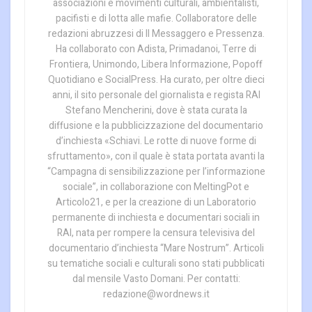
associazioni e movimenti culturali, ambientalisti,
pacifisti e di lotta alle mafie. Collaboratore delle
redazioni abruzzesi di Il Messaggero e Pressenza.
Ha collaborato con Adista, Primadanoi, Terre di
Frontiera, Unimondo, Libera Informazione, Popoff
Quotidiano e SocialPress. Ha curato, per oltre dieci
anni, il sito personale del giornalista e regista RAI
Stefano Mencherini, dove è stata curata la
diffusione e la pubblicizzazione del documentario
d’inchiesta «Schiavi. Le rotte di nuove forme di
sfruttamento», con il quale è stata portata avanti la
“Campagna di sensibilizzazione per l’informazione
sociale”, in collaborazione con MeltingPot e
Articolo21, e per la creazione di un Laboratorio
permanente di inchiesta e documentari sociali in
RAI, nata per rompere la censura televisiva del
documentario d’inchiesta “Mare Nostrum”. Articoli
su tematiche sociali e culturali sono stati pubblicati
dal mensile Vasto Domani. Per contatti:
redazione@wordnews.it