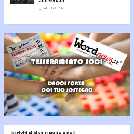
anniversari”
6 AGOSTO 2026
Iscriviti al blog tramite email