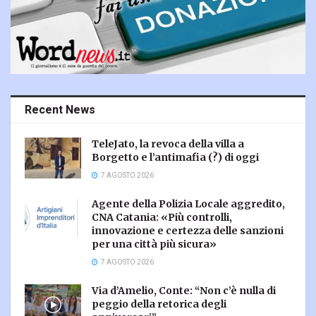
Recent News
TeleJato, la revoca della villa a
Borgetto e l’antimafia (?) di oggi
7 AGOSTO 2026
Agente della Polizia Locale aggredito,
CNA Catania: «Più controlli,
innovazione e certezza delle sanzioni
per una città più sicura»
7 AGOSTO 2026
Via d’Amelio, Conte: “Non c’è nulla di
peggio della retorica degli