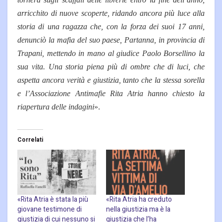
arricchito di nuove scoperte, ridando ancora più luce alla
storia di una ragazza che, con la forza dei suoi 17 anni,
denunciò la mafia del suo paese, Partanna, in provincia di
Trapani, mettendo in mano al giudice Paolo Borsellino la
sua vita. Una storia piena più di ombre che di luci, che
aspetta ancora verità e giustizia, tanto che la stessa sorella
e l’Associazione Antimafie Rita Atria hanno chiesto la
riapertura delle indagini
».
Correlati
«Rita Atria è stata la più
«Rita Atria ha creduto
giovane testimone di
nella giustizia ma è la
giustizia di cui nessuno si
giustizia che l’ha