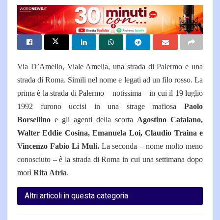
Via D’Amelio, Viale Amelia, una strada di Palermo e una
strada di Roma. Simili nel nome e legati ad un filo rosso. La
prima è la strada di Palermo – notissima – in cui il 19 luglio
1992 furono uccisi in una strage mafiosa
Paolo
Borsellino
e gli agenti della scorta
Agostino Catalano,
Walter Eddie Cosina, Emanuela Loi, Claudio Traina e
Vincenzo Fabio Li Muli.
La seconda – nome molto meno
conosciuto – è la strada di Roma in cui una settimana dopo
morì
Rita Atria
.
Altri articoli in questa categoria