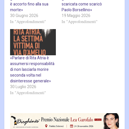
è accorto fino alla sua
scaricata come scaricò
morte»
Paolo Borsellino»
30 Giugno 2026
19 Maggio 2026
In "Approfondimenti"
In "Approfondimenti"
«Parlare di Rita Atria è
assumersi responsabilità
di non lasciarla morire
seconda volta nel
disinteresse generale»
30 Luglio 2026
In "Approfondimenti"