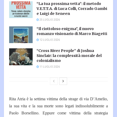
“La tua prossima vetta”: il metodo
V.E.T.T.A. di Luca Colli, Corrado Gambi
e Luigi de Seneen
25 LUGLIO 2026
“Il ciottoloso enigma”, il nuovo
romanzo visionario di Marco Biagetti
12 LUGLIO 2026
“Cross River People” di Joshua
Sinclair: la complessità morale del
colonialismo
11 LUGLIO 2026
Rita Atria è la settima vittima della strage di via D’Amelio,
la sua vita e la sua morte sono legati indissolubilmente a
Paolo Borsellino. Eppure come vittima della strategia