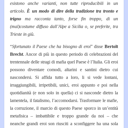
esistono anche varianti, non tutte riproducibili in un
articolo.
È un modo di dire della tradizione tra tronto e
trigno
ma racconta tanto, forse fin troppo, di un
(mal)costume diffuso dall’Alpe a Sicilia o, se preferite, tra
Trieste in giù.
“
Sfortunato il Paese che ha bisogno di eroi
” disse
Bertolt
Brecht
. Ancor di più in questo periodo di celebrazioni del
trentennale delle stragi di mafia quel Paese è l’Italia. Gli eroi
possono diventare comodi, altarini e santini dietro cui
nascondersi. Si affida tutto a loro, li si vede lontani,
irraggiungibili, irripetibili, unici, eroi appunto e poi nella
quotidianità (e non solo in quella) ci si nasconde dietro la
lamentela, il fatalismo, l’accomodarsi. Trasformare le mafie,
la corruzione, il marcio di questo Paese sporco in un’entità
metafisica – imbattibile e troppo grande da noi – che
neanche grandi eroi son riusciti a sconfiggere ha una sola