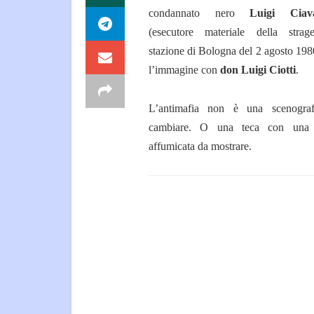
condannato nero
Luigi Ciava
(esecutore materiale della strag
stazione di Bologna del 2 agosto 198
l’immagine con
don Luigi Ciotti
.
L
’antimafia non è una scenogra
cambiare. O una teca con una 
affumicata da mostrare.