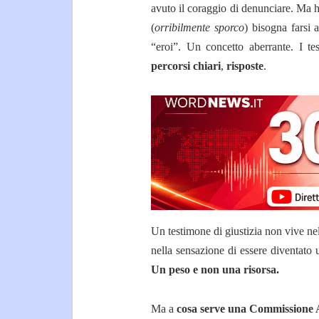
avuto il coraggio di denunciare. Ma 
(
orribilmente sporco
) bisogna farsi 
“eroi”. Un concetto aberrante. I tes
percorsi chiari
,
risposte
.
Un testimone di giustizia non vive nel
nella sensazione di essere diventato
Un peso e non una risorsa.
Ma a
cosa serve una Commissione A