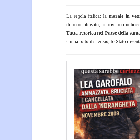
La regola italica: la
morale in vetri
(termine abusato, lo troviamo in bocca
Tutta retorica nel Paese della santa
chi ha rotto il silenzio, lo Stato dive