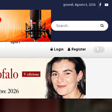
giovedì, Agosto 6, 2026
Sport
Login
Register