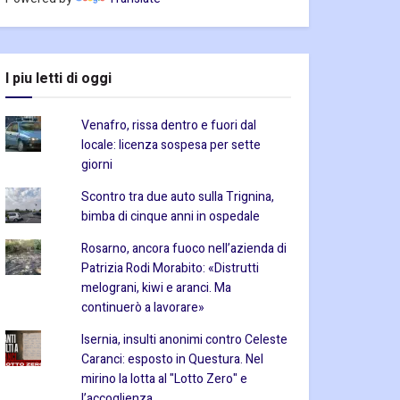
I piu letti di oggi
Venafro, rissa dentro e fuori dal
locale: licenza sospesa per sette
giorni
Scontro tra due auto sulla Trignina,
bimba di cinque anni in ospedale
Rosarno, ancora fuoco nell’azienda di
Patrizia Rodi Morabito: «Distrutti
melograni, kiwi e aranci. Ma
continuerò a lavorare»
Isernia, insulti anonimi contro Celeste
Caranci: esposto in Questura. Nel
mirino la lotta al "Lotto Zero" e
l’accoglienza