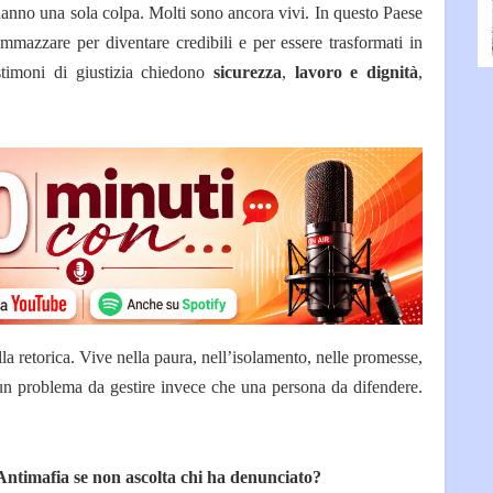
hanno una sola colpa. Molti sono ancora vivi. In questo Paese
ammazzare per diventare credibili e per essere trasformati in
timoni di giustizia c
hiedono
sicurezza
,
lavoro e dignità
,
la retorica. Vive nella paura, nell’isolamento, nelle promesse,
 un problema da gestire invece che una persona da difendere.
ntimafia se non ascolta chi ha denunciato?