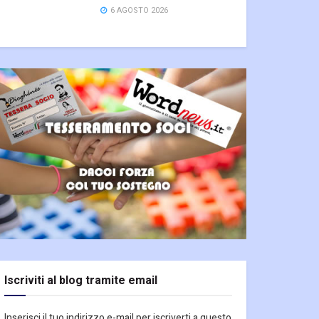
6 AGOSTO 2026
Iscriviti al blog tramite email
Inserisci il tuo indirizzo e-mail per iscriverti a questo