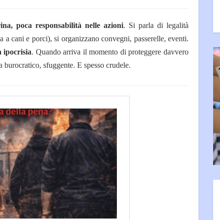
na, poca responsabilità nelle azioni
. Si parla di legalità
 a cani e porci), si organizzano convegni, passerelle, eventi.
 ipocrisia
. Quando arriva il momento di proteggere davvero
nta burocratico, sfuggente. E spesso crudele.