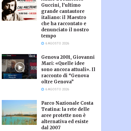
Guccini, l’ultimo
grande cantautore
italiano: il Maestro
che ha raccontato e
denunciato il nostro
tempo
6 AGOSTO 2026
Genova 2001, Giovanni
Mari: «Quelle idee
sono ancora attuali». Il
racconto di “Genova
oltre Genova”
6 AGOSTO 2026
Parco Nazionale Costa
Teatina: la rete delle
aree protette non è
alternativa ed esiste
dal 2007