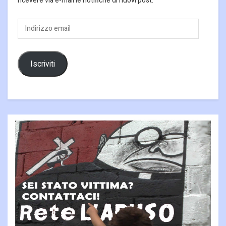
ricevere via e-mail le notifiche di nuovi post.
Indirizzo
email
Iscriviti