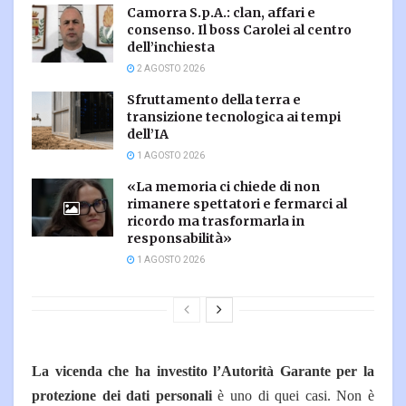
Camorra S.p.A.: clan, affari e
consenso. Il boss Carolei al centro
dell’inchiesta
2 AGOSTO 2026
Sfruttamento della terra e
transizione tecnologica ai tempi
dell’IA
1 AGOSTO 2026
«La memoria ci chiede di non
rimanere spettatori e fermarci al
ricordo ma trasformarla in
responsabilità»
1 AGOSTO 2026
La vicenda che ha investito l’Autorità Garante per la
protezione dei dati personali
è uno di quei casi. Non è