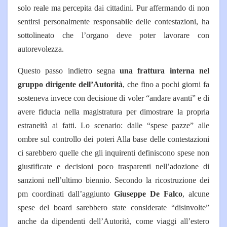
solo reale ma percepita dai cittadini. Pur affermando di non
sentirsi personalmente responsabile delle contestazioni, ha
sottolineato che l’organo deve poter lavorare con
autorevolezza.
Questo passo indietro segna
una frattura interna nel
gruppo dirigente dell’Autorità
, che fino a pochi giorni fa
sosteneva invece con decisione di voler “andare avanti” e di
avere fiducia nella magistratura per dimostrare la propria
estraneità ai fatti. Lo scenario: dalle “spese pazze” alle
ombre sul controllo dei poteri Alla base delle contestazioni
ci sarebbero quelle che gli inquirenti definiscono spese non
giustificate e decisioni poco trasparenti nell’adozione di
sanzioni nell’ultimo biennio. Secondo la ricostruzione dei
pm coordinati dall’aggiunto
Giuseppe De Falco
, alcune
spese del board sarebbero state considerate “disinvolte”
anche da dipendenti dell’Autorità, come viaggi all’estero