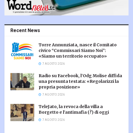
Recent News
Torre Annunziata, nasce il Comitato
civico “Commissari Siamo Noi”:
«Siamo un territorio occupato»
7 AGOSTO 2026
Radio su Facebook, l’Odg Molise diffida
una presunta testata: «Regolarizzi la
propria posizione»
7 AGOSTO 2026
TeleJato, la revoca della villa a
Borgetto e l’antimafia (?) di oggi
7 AGOSTO 2026