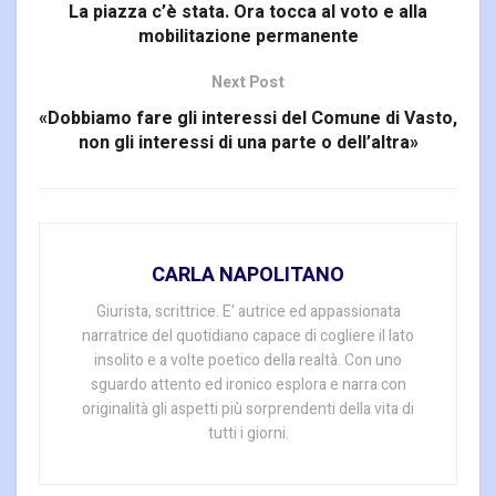
La piazza c’è stata. Ora tocca al voto e alla
mobilitazione permanente
Next Post
«Dobbiamo fare gli interessi del Comune di Vasto,
non gli interessi di una parte o dell’altra»
CARLA NAPOLITANO
Giurista, scrittrice. E' autrice ed appassionata
narratrice del quotidiano capace di cogliere il lato
insolito e a volte poetico della realtà. Con uno
sguardo attento ed ironico esplora e narra con
originalità gli aspetti più sorprendenti della vita di
tutti i giorni.