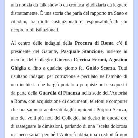
una notizia da talk show o da cronaca giudiziaria da leggere
distrattamente. È una storia che parla del rapporto tra Stato e
cittadini, tra diritti costituzionali e responsabilità di chi
ricopre ruoli istituzionali.
Al centro delle indagini della
Procura di Roma
c’è il
presidente del Garante,
Pasquale Stanzione
, insieme ai
membri del Collegio:
Ginevra Cerrina Feroni, Agostino
Ghiglia
e, fino a qualche giorno fa,
Guido Scorza
. Tutti
risultano indagati per corruzione e peculato nell’ambito di
una inchiesta che ha già portato a perquisizioni e sequestri
da parte della
Guardia di Finanza
nella sede dell’Autorità
a Roma, con acquisizione di documenti, telefoni e computer
che ora saranno analizzati dagli inquirenti. Proprio Scorza,
uno dei volti più noti del Collegio, ha deciso in queste ore
di rassegnare le dimissioni, parlando di una “scelta dolorosa
ma necessaria” perché l’Autorità abbia una credibilità non