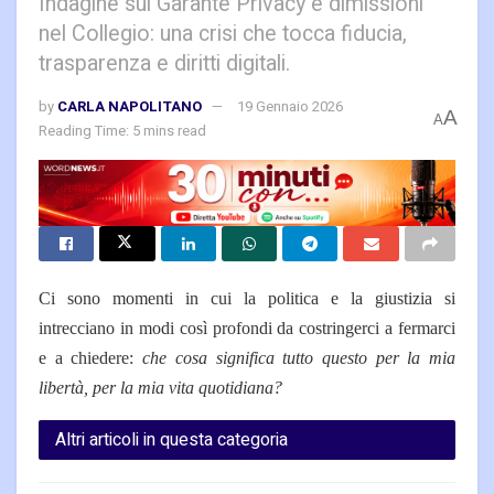
Indagine sul Garante Privacy e dimissioni
nel Collegio: una crisi che tocca fiducia,
trasparenza e diritti digitali.
by
CARLA NAPOLITANO
19 Gennaio 2026
A
A
Reading Time: 5 mins read
Ci sono momenti in cui la politica e la giustizia si
intrecciano in modi così profondi da costringerci a fermarci
e a chiedere:
che cosa significa tutto questo per la mia
libertà, per la mia vita quotidiana?
Altri articoli in questa categoria