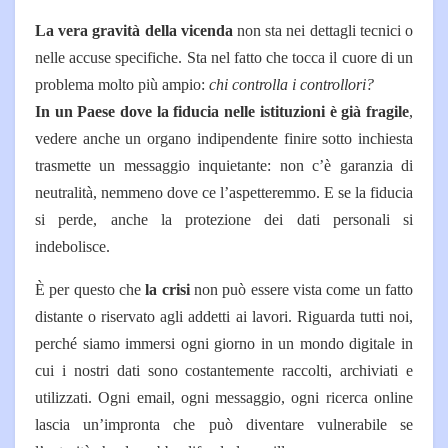
La vera gravità della vicenda
non sta nei dettagli tecnici o
nelle accuse specifiche. Sta nel fatto che tocca il cuore di un
problema molto più ampio:
chi controlla i controllori?
In un Paese dove la fiducia nelle istituzioni è già fragile
,
vedere anche un organo indipendente finire sotto inchiesta
trasmette un messaggio inquietante: non c’è garanzia di
neutralità, nemmeno dove ce l’aspetteremmo. E se la fiducia
si perde, anche la protezione dei dati personali si
indebolisce.
È per questo che
la crisi
non può essere vista come un fatto
distante o riservato agli addetti ai lavori. Riguarda tutti noi,
perché siamo immersi ogni giorno in un mondo digitale in
cui i nostri dati sono costantemente raccolti, archiviati e
utilizzati. Ogni email, ogni messaggio, ogni ricerca online
lascia un’impronta che può diventare vulnerabile se