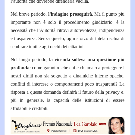
l’autorità che dovrebbe difenderla vacilla.
Nel breve periodo,
l’indagine proseguirà
. Ma il punto più
importante non è solo il procedimento giudiziario: è la
necessità che l’Autorità ritrovi autorevolezza, indipendenza
e trasparenza. Senza questo, ogni sforzo di tutela rischia di
sembrare inutile agli occhi dei cittadini.
Nel lungo periodo,
la vicenda solleva una questione più
profonda
: come garantire che chi è chiamato a proteggere i
nostri diritti non sia soggetto a dinamiche interne opache,
conflitti di interesse o comportamenti poco trasparenti? La
risposta a questa domanda definirà il futuro della privacy e,
più in generale, la capacità delle istituzioni di essere
affidabili e credibili.