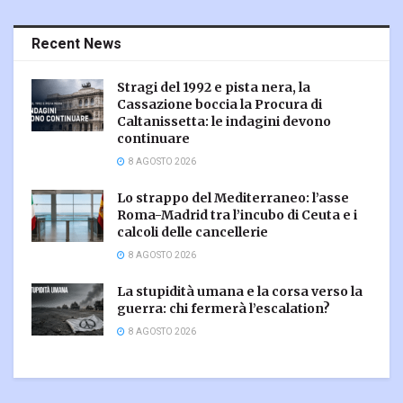
Recent News
Stragi del 1992 e pista nera, la
Cassazione boccia la Procura di
Caltanissetta: le indagini devono
continuare
8 AGOSTO 2026
Lo strappo del Mediterraneo: l’asse
Roma-Madrid tra l’incubo di Ceuta e i
calcoli delle cancellerie
8 AGOSTO 2026
La stupidità umana e la corsa verso la
guerra: chi fermerà l’escalation?
8 AGOSTO 2026