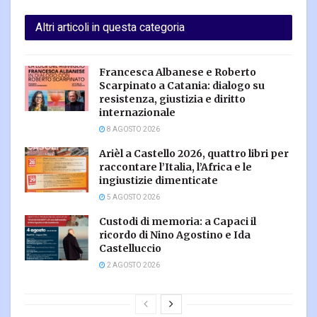
Altri articoli in questa categoria
Francesca Albanese e Roberto
Scarpinato a Catania: dialogo su
resistenza, giustizia e diritto
internazionale
8 AGOSTO 2026
Arièl a Castello 2026, quattro libri per
raccontare l’Italia, l’Africa e le
ingiustizie dimenticate
5 AGOSTO 2026
Custodi di memoria: a Capaci il
ricordo di Nino Agostino e Ida
Castelluccio
2 AGOSTO 2026