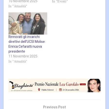
10 Novembre 2025
In "Eventi"
In "Attualità"
Rinnovati gli incarichi
direttivi dell’UCSI Molise:
Enrica Cefaratti nuova
presidente
11 Novembre 2025
In "Attualità"
Previous Post