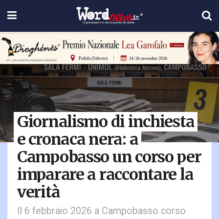
Giornalismo di inchiesta
e cronaca nera: a
Campobasso un corso per
imparare a raccontare la
verità
Il 6 febbraio 2026 a Campobasso corso