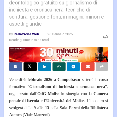
deontologico gratuito su giornalismo di
inchiesta e cronaca nera: tecniche di
scrittura, gestione fonti, immagini, minori e
aspetti giuridici.
by
Redazione Web
26 Gennaio 2026
A
A
Reading Time: 2 mins read
Venerdì
6 febbraio 2026
a
Campobasso
si terrà il corso
formativo “
Giornalismo di inchiesta e cronaca nera
”,
organizzato dall’
OdG Molise
in sinergia con la
Camera
penale di Isernia
e l’
Università del Molise
. L’incontro si
svolgerà dalle
9 alle 13
nella
Sala Fermi
della
Biblioteca
Ateneo
(Viale Manzoni).