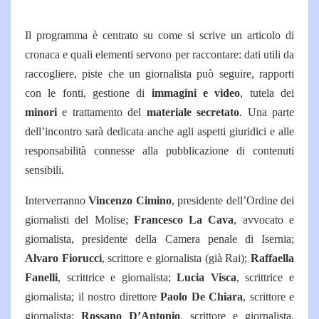
Il programma è centrato su come si scrive un articolo di
cronaca e quali elementi servono per raccontare: dati utili da
raccogliere, piste che un giornalista può seguire, rapporti
con le fonti, gestione di
immagini e video
, tutela dei
minori
e trattamento del
materiale secretato
. Una parte
dell’incontro sarà dedicata anche agli aspetti giuridici e alle
responsabilità connesse alla pubblicazione di contenuti
sensibili.
Interverranno
Vincenzo Cimino
, presidente dell’Ordine dei
giornalisti del Molise;
Francesco La Cava
, avvocato e
giornalista, presidente della Camera penale di Isernia;
Alvaro Fiorucci
, scrittore e giornalista (già Rai);
Raffaella
Fanelli
, scrittrice e giornalista;
Lucia Visca
, scrittrice e
giornalista; il nostro direttore
Paolo De Chiara
, scrittore e
giornalista;
Rossano D’Antonio
, scrittore e giornalista.