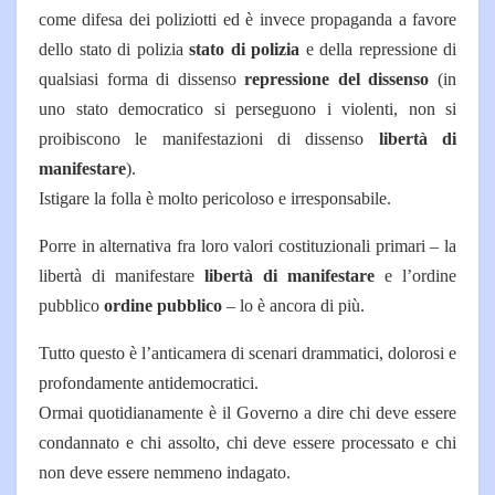
come difesa dei poliziotti ed è invece propaganda a favore
dello stato di polizia
stato di polizia
e della repressione di
qualsiasi forma di dissenso
repressione del dissenso
(in
uno stato democratico si perseguono i violenti, non si
proibiscono le manifestazioni di dissenso
libertà di
manifestare
).
Istigare la folla è molto pericoloso e irresponsabile.
Porre in alternativa fra loro valori costituzionali primari – la
libertà di manifestare
libertà di manifestare
e l’ordine
pubblico
ordine pubblico
– lo è ancora di più.
Tutto questo è l’anticamera di scenari drammatici, dolorosi e
profondamente antidemocratici.
Ormai quotidianamente è il Governo a dire chi deve essere
condannato e chi assolto, chi deve essere processato e chi
non deve essere nemmeno indagato.