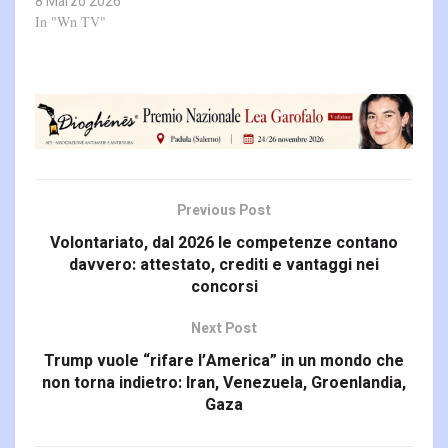
8 Marzo 2026
In "Wn TV"
Previous Post
Volontariato, dal 2026 le competenze contano
davvero: attestato, crediti e vantaggi nei
concorsi
Next Post
Trump vuole “rifare l’America” in un mondo che
non torna indietro: Iran, Venezuela, Groenlandia,
Gaza