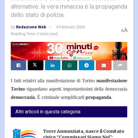
alternative: la vera minaccia è la propaganda
dello stato di polizia.
by
Redazione Web
4 Febbraio 2026
A
A
Reading Time: 3 mins read
I fatti relativi alla manifestazione di Torino
manifestazione
Torino
riguardano aspetti importantissimi della democrazia
democrazia
.
È criminale semplificarli
propaganda
.
Altri articoli in questa categoria
Torre Annunziata, nasce il Comitato
civico “Commissari Siamo Noi”: