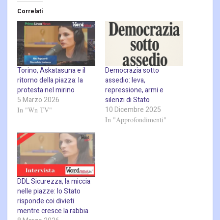
Correlati
Torino, Askatasuna e il
Democrazia sotto
ritorno della piazza: la
assedio: leva,
protesta nel mirino
repressione, armi e
5 Marzo 2026
silenzi di Stato
10 Dicembre 2025
In "Wn TV"
In "Approfondimenti"
DDL Sicurezza, la miccia
nelle piazze: lo Stato
risponde coi divieti
mentre cresce la rabbia