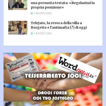
una presunta testata: «Regolarizzi la
propria posizione»
7 AGOSTO 2026
TeleJato, la revoca della villa a
Borgetto e l’antimafia (?) di oggi
7 AGOSTO 2026