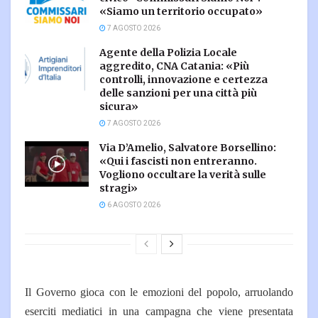
«Siamo un territorio occupato»
7 AGOSTO 2026
Agente della Polizia Locale
aggredito, CNA Catania: «Più
controlli, innovazione e certezza
delle sanzioni per una città più
sicura»
7 AGOSTO 2026
Via D’Amelio, Salvatore Borsellino:
«Qui i fascisti non entreranno.
Vogliono occultare la verità sulle
stragi»
6 AGOSTO 2026
Il Governo gioca con le emozioni del popolo, arruolando
eserciti mediatici in una campagna che viene presentata