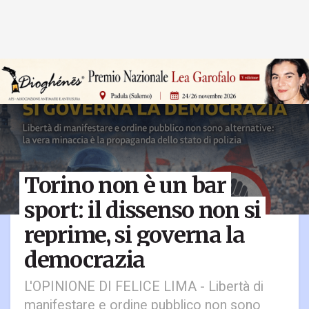
Torino non è un bar
sport: il dissenso non si
reprime, si governa la
democrazia
L'OPINIONE DI FELICE LIMA - Libertà di
manifestare e ordine pubblico non sono