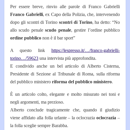
Per essere breve, rinvio alle parole di Franco Gabrielli
Franco Gabrielli
, ex Capo della Polizia, che, intervenendo
dopo gli scontri di Torino
scontri di Torino
, ha detto: “No
allo scudo penale
scudo penale
, gestire l’ordine pubblico
ordine pubblico
non è il bar sport”
A questo link
https://lespresso.it/…/franco-gabrielli-
torino…/59623
una intervista più approfondita.
E condivido anche un bel articolo di Alberto Cisterna,
Presidente di Sezione al Tribunale di Roma, sulla riforma
del pubblico ministero
riforma del pubblico ministero
.
È un articolo colto, elegante e molto misurato nei toni e
negli argomenti, ma prezioso.
Alberto conclude tragicamente che, quando il giudizio
viene affidato alla folla urlante – la oclocrazia
oclocrazia
–
la folla sceglie sempre Barabba.