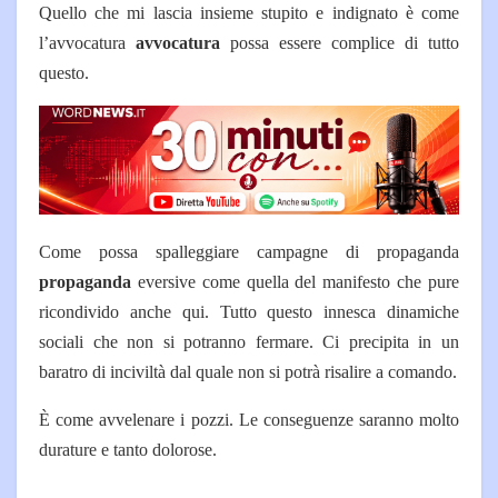
Quello che mi lascia insieme stupito e indignato è come
l’avvocatura
avvocatura
possa essere complice di tutto
questo.
Come possa spalleggiare campagne di propaganda
propaganda
eversive come quella del manifesto che pure
ricondivido anche qui.
Tutto questo innesca dinamiche
sociali che non si potranno fermare. Ci precipita in un
baratro di inciviltà dal quale non si potrà risalire a comando.
È come avvelenare i pozzi.
Le conseguenze saranno molto
durature e tanto dolorose.