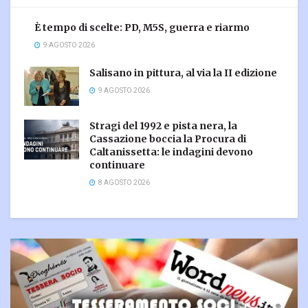
È tempo di scelte: PD, M5S, guerra e riarmo
9 AGOSTO 2026
Salisano in pittura, al via la II edizione
9 AGOSTO 2026
Stragi del 1992 e pista nera, la
Cassazione boccia la Procura di
Caltanissetta: le indagini devono
continuare
8 AGOSTO 2026