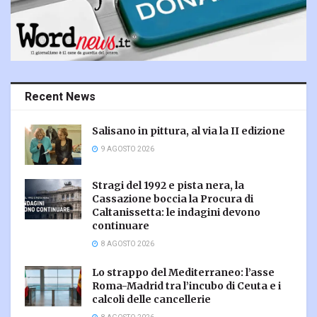
Recent News
Salisano in pittura, al via la II edizione
9 AGOSTO 2026
Stragi del 1992 e pista nera, la
Cassazione boccia la Procura di
Caltanissetta: le indagini devono
continuare
8 AGOSTO 2026
Lo strappo del Mediterraneo: l’asse
Roma-Madrid tra l’incubo di Ceuta e i
calcoli delle cancellerie