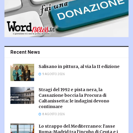
Recent News
Salisano in pittura, al via la II edizione
9 AGOSTO 2026
Stragi del 1992 e pista nera, la
Cassazione boccia la Procura di
Caltanissetta: le indagini devono
continuare
8 AGOSTO 2026
Lo strappo del Mediterraneo: l’asse
Roma-Madrid tra l’incubo di Ceuta e i