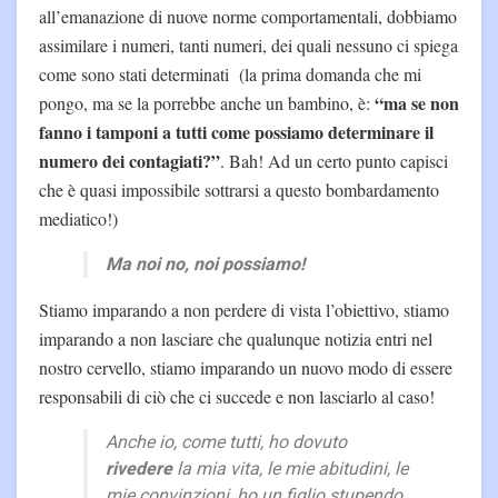
all’emanazione di nuove norme comportamentali, dobbiamo
assimilare i numeri, tanti numeri, dei quali nessuno ci spiega
come sono stati determinati (la prima domanda che mi
“ma se non
pongo, ma se la porrebbe anche un bambino, è:
fanno i tamponi a tutti come possiamo determinare il
numero dei contagiati?”
. Bah! Ad un certo punto capisci
che è quasi impossibile sottrarsi a questo bombardamento
mediatico!)
Ma noi no, noi possiamo!
Stiamo imparando a non perdere di vista l’obiettivo, stiamo
imparando a non lasciare che qualunque notizia entri nel
nostro cervello, stiamo imparando un nuovo modo di essere
responsabili di ciò che ci succede e non lasciarlo al caso!
Anche io, come tutti, ho dovuto
rivedere
la mia vita, le mie abitudini, le
mie convinzioni, ho un figlio stupendo