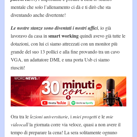
mentale che solo l’allenamento ci dà e ti dirò che sta
diventando anche divertente!
Le nostre stanze sono diventati i nostri uffici
, io già
smart working
lavoravo da casa in
quindi avevo già tutte le
dotazioni, con lui ci siamo attrezzati con un monitor più
grande del suo 13 pollici e alla fine provando tra un cavo
VGA, un adattatore DMI, e una porta Usb ci siamo
riusciti!
Ora tra le
lezioni universitarie
, i
miei progetti
e le
mie
videocall
la giornata corre via veloce, quasi a non avere il
tempo di preparare la cena! La sera solitamente ognuno