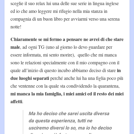
sceglie il suo relax lui una delle sue serie in lingua inglese
ed io che amo leggere mi rifugio nella mia stanza in
compagnia di un buon libro per avviarmi verso una serena
notte!
Chiaramente se mi fermo a pensare ne avrei di che stare
male
, ad ogni TG (uno al giorno lo devo guardare per
essere informata, mi sento morire), quello che mi manca
sono le relazioni specialmente con il mio compagno con il
in
quale all’inizio di questo incubo abbiamo deciso di stare
due luoghi separati
perché anche lui ha una figlia poco più
che ventenne con la quale sta condividendo la quarantena,
mi manca la mia famiglia, i miei amici ed il resto dei miei
affetti
.
Ma ho deciso che sarei uscita diversa
da questa esperienza, tutti ne
usciremo diversi lo so, ma io ho deciso