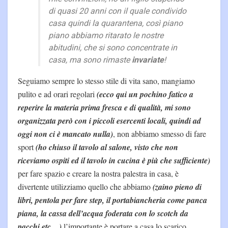
di quasi 20 anni con il quale condivido
casa quindi la quarantena, così piano
piano abbiamo ritarato le nostre
abitudini, che si sono concentrate in
casa, ma sono rimaste
invariate
!
Seguiamo sempre lo stesso stile di vita sano, mangiamo
pulito e ad orari regolari
(ecco qui un pochino fatico a
reperire la materia prima fresca e di qualità, mi sono
organizzata però con i piccoli esercenti locali, quindi ad
oggi non ci è mancato nulla)
, non abbiamo smesso di fare
sport
(ho chiuso il tavolo al salone, visto che non
riceviamo ospiti ed il tavolo in cucina è più che sufficiente)
per fare spazio e creare la nostra palestra in casa, è
divertente utilizziamo quello che abbiamo
(zaino pieno di
libri, pentola per fare step, il portabiancheria come panca
piana, la cassa dell’acqua foderata con lo scotch da
pacchi etc…)
l’importante è portare a casa lo scarico