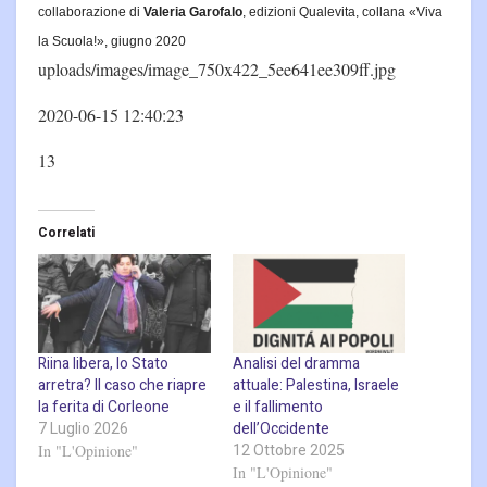
collaborazione di
Valeria Garofalo
, edizioni Qualevita, collana «Viva
la Scuola!», giugno 2020
uploads/images/image_750x422_5ee641ee309ff.jpg
2020-06-15 12:40:23
13
Correlati
Riina libera, lo Stato
Analisi del dramma
arretra? Il caso che riapre
attuale: Palestina, Israele
la ferita di Corleone
e il fallimento
7 Luglio 2026
dell’Occidente
12 Ottobre 2025
In "L'Opinione"
In "L'Opinione"