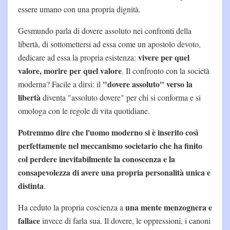
essere umano con una propria dignità.
Gesmundo parla di dovere assoluto nei confronti della
libertà, di sottomettersi ad essa come un apostolo devoto,
vivere per quel
dedicare ad essa la propria esistenza:
valore, morire per quel valore
. Il confronto con la società
"dovere assoluto" verso la
moderna? Facile a dirsi: il
libertà
diventa "assoluto dovere" per chi si conforma e si
omologa con le regole di vita quotidiane.
Potremmo dire che l'uomo moderno si è inserito così
perfettamente nel meccanismo societario che ha finito
col perdere inevitabilmente la conoscenza e la
consapevolezza di avere una propria personalità unica e
distinta
.
una mente menzognera e
Ha ceduto la propria coscienza a
fallace
invece di farla sua. Il dovere, le oppressioni, i canoni