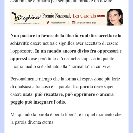
essa rimane e rimarrà per sempre un diritto e un dovere.
Non parlare in favore della libertà vuol dire accettare la
schiavitù
: essere neutrale significa aver accettato di essere
In un mondo ancora diviso fra oppressori e
l'oppressore.
oppressi
forse però tutto ciò neanche stupisce in quanto
l'uomo medio si è abituato alla "normalità" in cui vive.
Personalmente ritengo che la forma di espressione più forte
La parola
di qualsiasi altra cosa è la parola.
deve saper
può riscattare, può opprimere o ancora
essere usata:
peggio può insegnare l'odio
.
Ma quando la parola è per la libertà, è in quel momento che
la parola diventa eterna.