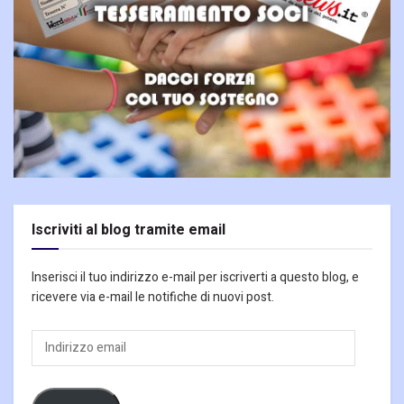
Iscriviti al blog tramite email
Inserisci il tuo indirizzo e-mail per iscriverti a questo blog, e
ricevere via e-mail le notifiche di nuovi post.
Indirizzo
email