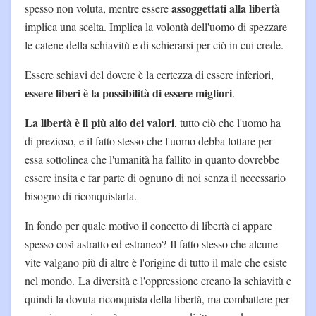
assoggettati alla libertà
spesso non voluta, mentre essere
implica una scelta. Implica la volontà dell'uomo di spezzare
le catene della schiavitù e di schierarsi per ciò in cui crede.
Essere schiavi del dovere è la certezza di essere inferiori,
essere liberi è la possibilità di essere migliori
.
La libertà è il più alto dei valori
, tutto ciò che l'uomo ha
di prezioso, e il fatto stesso che l'uomo debba lottare per
essa sottolinea che l'umanità ha fallito in quanto dovrebbe
essere insita e far parte di ognuno di noi senza il necessario
bisogno di riconquistarla.
In fondo per quale motivo il concetto di libertà ci appare
spesso così astratto ed estraneo? Il fatto stesso che alcune
vite valgano più di altre è l'origine di tutto il male che esiste
nel mondo. La diversità e l'oppressione creano la schiavitù e
quindi la dovuta riconquista della libertà, ma combattere per