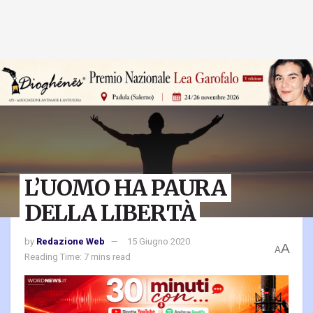
L’UOMO HA PAURA
DELLA LIBERTÀ
by
Redazione Web
15 Giugno 2020
A
A
Reading Time: 7 mins read