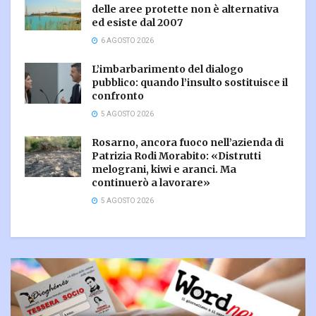
delle aree protette non è alternativa
ed esiste dal 2007
6 AGOSTO 2026
L’imbarbarimento del dialogo
pubblico: quando l’insulto sostituisce il
confronto
5 AGOSTO 2026
Rosarno, ancora fuoco nell’azienda di
Patrizia Rodi Morabito: «Distrutti
melograni, kiwi e aranci. Ma
continuerò a lavorare»
5 AGOSTO 2026