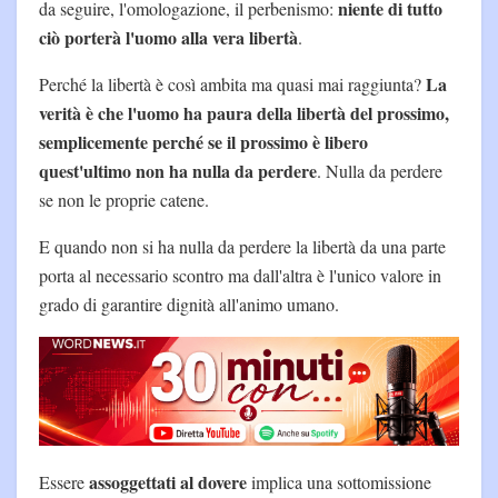
niente di tutto
da seguire, l'omologazione, il perbenismo:
ciò porterà l'uomo alla vera libertà
.
La
Perché la libertà è così ambita ma quasi mai raggiunta?
verità è che l'uomo ha paura della libertà del prossimo,
semplicemente perché se il prossimo è libero
quest'ultimo non ha nulla da perdere
. Nulla da perdere
se non le proprie catene.
E quando non si ha nulla da perdere la libertà da una parte
porta al necessario scontro ma dall'altra è l'unico valore in
grado di garantire dignità all'animo umano.
assoggettati al dovere
Essere
implica una sottomissione