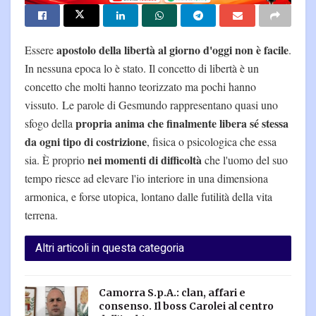
apostolo della libertà al giorno d'oggi non è facile
Essere
.
In nessuna epoca lo è stato. Il concetto di libertà è un
concetto che molti hanno teorizzato ma pochi hanno
vissuto. Le parole di Gesmundo rappresentano quasi uno
propria anima che finalmente libera sé stessa
sfogo della
da ogni tipo di costrizione
, fisica o psicologica che essa
nei momenti di difficoltà
sia. È proprio
che l'uomo del suo
tempo riesce ad elevare l'io interiore in una dimensiona
armonica, e forse utopica, lontano dalle futilità della vita
terrena.
Altri articoli in questa categoria
Camorra S.p.A.: clan, affari e
consenso. Il boss Carolei al centro