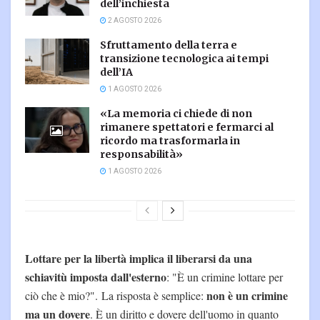
dell’inchiesta
2 AGOSTO 2026
Sfruttamento della terra e
transizione tecnologica ai tempi
dell’IA
1 AGOSTO 2026
«La memoria ci chiede di non
rimanere spettatori e fermarci al
ricordo ma trasformarla in
responsabilità»
1 AGOSTO 2026
Lottare per la libertà implica il liberarsi da una
schiavitù imposta dall'esterno
: "È un crimine lottare per
non è un crimine
ciò che è mio?". La risposta è semplice:
ma un dovere
. È un diritto e dovere dell'uomo in quanto