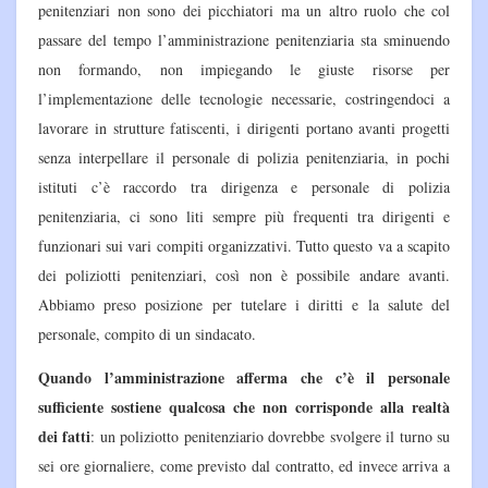
penitenziari non sono dei picchiatori ma un altro ruolo che col
passare del tempo l’amministrazione penitenziaria sta sminuendo
non formando, non impiegando le giuste risorse per
l’implementazione delle tecnologie necessarie, costringendoci a
lavorare in strutture fatiscenti, i dirigenti portano avanti progetti
senza interpellare il personale di polizia penitenziaria, in pochi
istituti c’è raccordo tra dirigenza e personale di polizia
penitenziaria, ci sono liti sempre più frequenti tra dirigenti e
funzionari sui vari compiti organizzativi. Tutto questo va a scapito
dei poliziotti penitenziari, così non è possibile andare avanti.
Abbiamo preso posizione per tutelare i diritti e la salute del
personale, compito di un sindacato.
Quando l’amministrazione afferma che c’è il personale
sufficiente sostiene qualcosa che non corrisponde alla realtà
dei fatti
: un poliziotto penitenziario dovrebbe svolgere il turno su
sei ore giornaliere, come previsto dal contratto, ed invece arriva a