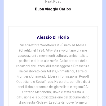
Next Post
Buon viaggio Carlos
Alessio Di Florio
Vicedirettore WordNews.it - È nato ad Atessa
(Chieti), nel 1984. Attivista e volontario di varie
associazioni e movimenti culturali, ambientalisti,
pacifisti e di lotta alle mafie. Collaboratore delle
redazioni abruzzesi di Il Messaggero e Pressenza.
Ha collaborato con Adista, Primadanoi, Terre di
Frontiera, Unimondo, Libera Informazione, Popoff
Quotidiano e SocialPress. Ha curato, per oltre dieci
anni, il sito personale del giornalista e regista RAI
Stefano Mencherini, dove è stata curata la
diffusione e la pubblicizzazione del documentario
d’inchiesta «Schiavi. Le rotte di nuove forme di