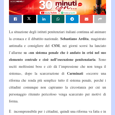
La situazione degli istituti penitenziari italiani continua ad animare
Sebastiano Ardita
la cronaca e il dibattito nazionale.
, magistrato
CSM
antimafia e consigliere del
, nei giorni scorsi ha lanciato
un sistema penale che è andato in crisi nel suo
l’allarme
su «
elemento centrale e cioè nell’esecuzione penitenziaria
. Sono
usciti moltissimi boss e ciò dà l’impressione che non tenga il
Carminati
sistema», dopo la scarcerazione di
«occorre una
riforma che renda più semplice tutto il sistema penale, perché i
cittadini comunque non capiranno la circostanza per cui un
personaggio ritenuto pericoloso venga scarcerato per motivi di
forma.
È incomprensibile per i cittadini, quindi una riforma va fatta e in