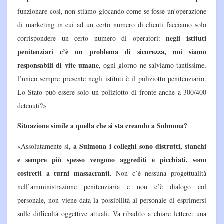
funzionare così, non stiamo giocando come se fosse un’operazione
di marketing in cui ad un certo numero di clienti facciamo solo
negli istituti
corrispondere un certo numero di operatori:
penitenziari c’è un problema di sicurezza, noi siamo
responsabili di vite umane
, ogni giorno ne salviamo tantissime,
l’unico sempre presente negli istituti è il poliziotto penitenziario.
Lo Stato può essere solo un poliziotto di fronte anche a 300/400
detenuti?»
Situazione simile a quella che si sta creando a Sulmona?
, a Sulmona i colleghi sono distrutti, stanchi
«Assolutamente si
e sempre più spesso vengono aggrediti e picchiati, sono
costretti a turni massacranti
. Non c’è nessuna progettualità
nell’amministrazione penitenziaria e non c’è dialogo col
personale, non viene data la possibilità al personale di esprimersi
sulle difficoltà oggettive attuali. Va ribadito a chiare lettere: una