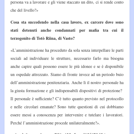
persona va a lavorare e gli viene staccato un dito, ci si rende conto
che del livello?»
Cosa sta succedendo nella casa lavoro, ex carcere dove sono
stati detenuti anche condannati per mafia tra cui il
terzogenito di Totò Riina, di Vasto?
«L’amministrazione ha proceduto da sola senza interpellare le parti
sociali ad individuare le strutture, necessario farlo ma bisogna
anche capire quali possono essere le più idonee e se è disponibile
un ospedale attrezzato. Siamo di fronte invece ad un periodo buio
dell’amministrazione penitenziaria. Anche lì il nostro personale ha
la giusta formazione e gli indispensabili dispositivi di protezione?
Il personale è sufficiente? C’è tutto quanto previsto nel protocollo
e nelle circolari emanate? Sono tutte questioni di cui dobbiamo
essere messi a conoscenza per intervenire e tutelare i lavoratori.
Perché l’amministrazione procede unilateralmente?».