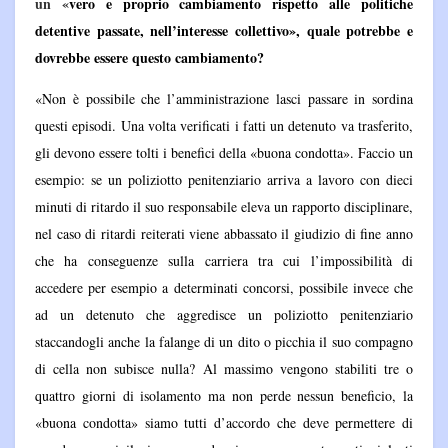
un «
vero e proprio cambiamento rispetto alle politiche
detentive passate, nell’interesse collettivo», quale potrebbe e
dovrebbe essere questo cambiamento?
«Non è possibile che l’amministrazione lasci passare in sordina
questi episodi. Una volta verificati i fatti un detenuto va trasferito,
gli devono essere tolti i benefici della «buona condotta». Faccio un
esempio: se un poliziotto penitenziario arriva a lavoro con dieci
minuti di ritardo il suo responsabile eleva un rapporto disciplinare,
nel caso di ritardi reiterati viene abbassato il giudizio di fine anno
che ha conseguenze sulla carriera tra cui l’impossibilità di
accedere per esempio a determinati concorsi, possibile invece che
ad un detenuto che aggredisce un poliziotto penitenziario
staccandogli anche la falange di un dito o picchia il suo compagno
di cella non subisce nulla? Al massimo vengono stabiliti tre o
quattro giorni di isolamento ma non perde nessun beneficio, la
«buona condotta» siamo tutti d’accordo che deve permettere di