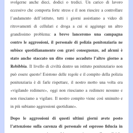
svolgerne anche dieci, dodici o tredici. Un carico di lavoro
eccessivo che comporta forte stress e il non riuscire a controllare
l’andamento dell’istituto, tutti i giorni assistiamo a video di
ritrovamenti di cellulari e droga a cui si aggiunge un altro
a breve lanceremo una campagna
grandissimo problema:
contro le aggressioni, il personale di polizia penitenziaria ne
subisce quotidianamente con gravi conseguenze, ad alcuni è
stato anche staccato un dito come accaduto l’altro giorno a
Rebibbia
. Il livello di civiltà dentro un istituto penitenziario non
può essere questo! Esistono delle regole e il compito della polizia
penitenziaria è di farle rispettare, il nostro motto una volta era
«vigilando redimere», oggi non riusciamo a redimere nessuno e
non riusciamo a vigilare. Il nostro compito viene così sminuito e
in più subiamo aggressioni quotidiane».
Dopo le aggressioni di questi ultimi giorni avete posto
l’attenzione sulla carenza di personale ed espresso fiducia in