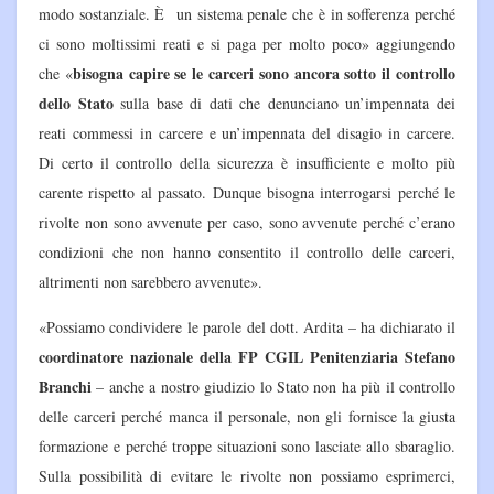
modo sostanziale. È un sistema penale che è in sofferenza perché
ci sono moltissimi reati e si paga per molto poco» aggiungendo
bisogna capire se le carceri sono ancora sotto il controllo
che «
dello Stato
sulla base di dati che denunciano un’impennata dei
reati commessi in carcere e un’impennata del disagio in carcere.
Di certo il controllo della sicurezza è insufficiente e molto più
carente rispetto al passato. Dunque bisogna interrogarsi perché le
rivolte non sono avvenute per caso, sono avvenute perché c’erano
condizioni che non hanno consentito il controllo delle carceri,
altrimenti non sarebbero avvenute».
«Possiamo condividere le parole del dott. Ardita – ha dichiarato il
coordinatore nazionale della FP CGIL Penitenziaria Stefano
Branchi
– anche a nostro giudizio lo Stato non ha più il controllo
delle carceri perché manca il personale, non gli fornisce la giusta
formazione e perché troppe situazioni sono lasciate allo sbaraglio.
Sulla possibilità di evitare le rivolte non possiamo esprimerci,