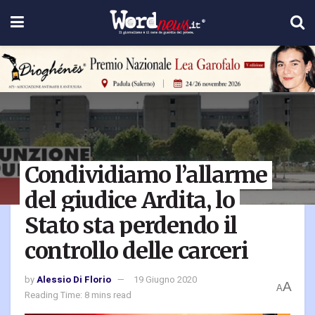
Condividiamo l’allarme
del giudice Ardita, lo
Stato sta perdendo il
controllo delle carceri
by
Alessio Di Florio
19 Giugno 2020
A
A
Reading Time: 8 mins read