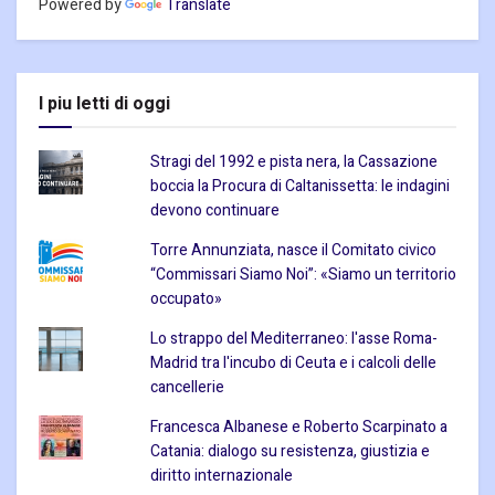
Powered by
Translate
I piu letti di oggi
Stragi del 1992 e pista nera, la Cassazione
boccia la Procura di Caltanissetta: le indagini
devono continuare
Torre Annunziata, nasce il Comitato civico
“Commissari Siamo Noi”: «Siamo un territorio
occupato»
Lo strappo del Mediterraneo: l'asse Roma-
Madrid tra l'incubo di Ceuta e i calcoli delle
cancellerie
Francesca Albanese e Roberto Scarpinato a
Catania: dialogo su resistenza, giustizia e
diritto internazionale