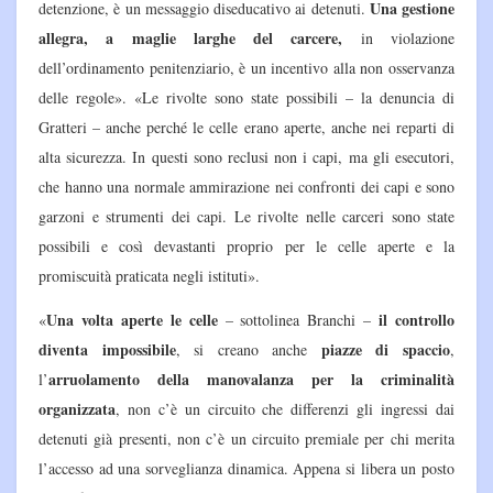
Una gestione
detenzione, è un messaggio diseducativo ai detenuti.
allegra, a maglie larghe del carcere,
in violazione
dell’ordinamento penitenziario, è un incentivo alla non osservanza
delle regole». «Le rivolte sono state possibili – la denuncia di
Gratteri – anche perché le celle erano aperte, anche nei reparti di
alta sicurezza. In questi sono reclusi non i capi, ma gli esecutori,
che hanno una normale ammirazione nei confronti dei capi e sono
garzoni e strumenti dei capi. Le rivolte nelle carceri sono state
possibili e così devastanti proprio per le celle aperte e la
promiscuità praticata negli istituti».
Una volta aperte le celle
il controllo
«
– sottolinea Branchi –
diventa impossibile
piazze di spaccio
, si creano anche
,
arruolamento della manovalanza per la criminalità
l’
organizzata
, non c’è un circuito che differenzi gli ingressi dai
detenuti già presenti, non c’è un circuito premiale per chi merita
l’accesso ad una sorveglianza dinamica. Appena si libera un posto