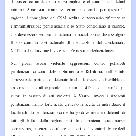
si trasferisce un detenuto senza capire se ci sono le condizioni
minime. Sono stati commessi errori madornali, per questo ha
ragione il consigliere del CSM Ardita, è necessario riflettere se
l’amministrazione penitenziaria e lo Stato controllano il carcere,
che deve essere sempre un sistema democratico ma deve svolgere
il suo compito costituzionale di rieducazione del condannato.
Nell’attuale situazione invece non c’è nessuna rieducazione».
violente aggressioni
Nei giorni scorsi
contro poliziotti
Sulmona
Rebibbia
penitenziari ci sono state a
e
, nell’istituto
abruzzese da parte di un detenuto in alta sicurezza e a Rebibbia da
un condannato all’ergastolo detenuto al 41bis ed entrambi già
Vasto
autori in passato di atti violenti. A
invece i sindacati
penitenziari hanno fortemente criticato la scelta di individuare il
locale istituto penitenziario come luogo dove inviare i detenuti di
tutti gli istituti della regione posti in quarantena, causa nuovo
coronavirus, e senza consultare sindacati e lavoratori. Mercoledì