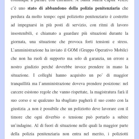
stato di abbandono della polizia penitenziaria
c’è uno
che
perdura da molto tempo: ogni poliziotto penitenziario è costretto
ad impegnarsi in più posti di servizio, con ritmi di lavoro
insostenibili, e chiamato a guardare più situazioni durante la
giornata, una situazione che provoca forti tensioni e stress.
L’amministrazione ha inviato il GOM (Gruppo Operativo Mobile)
che non ha ruoli di supporto ma solo di garanzia, un errore a
nostro giudizio perché dovrebbe invece prendere in mano la
situazione. I colleghi hanno acquisito un po’ di maggior
tranquillità ma l’amministrazione doveva prendere posizione: nel
carcere esistono regole che vanno rispettate, la magistratura farà il
suo corso e se qualcuno ha sbagliato pagherà il suo conto con la
giustizia ,a non è possibile che un poliziotto deve lavorare con il
timore che ogni diverbio o tensione può portarlo a subire
un’indagine. Al di fuori di situazione nelle quali la maggior parte
della polizia penitenziaria non entra nel merito, i poliziotti