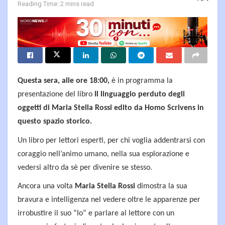
Reading Time: 2 mins read
Questa sera, alle ore 18:00,
è in programma la
presentazione del libro
Il linguaggio perduto degli
oggetti di Maria Stella Rossi edito da Homo Scrivens in
questo spazio storico.
Un libro
per lettori esperti, per chi voglia addentrarsi con
coraggio nell’animo umano, nella sua esplorazione e
vedersi altro da sè per divenire se stesso.
Ancora una volta
Maria Stella Rossi
dimostra la sua
bravura e intelligenza nel vedere oltre le apparenze per
irrobustire il suo “Io“ e parlare al lettore con un