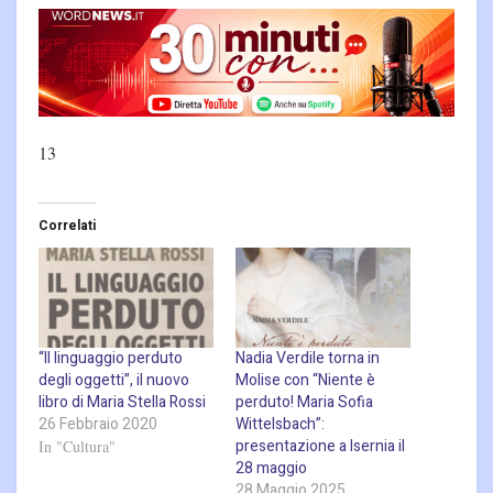
13
Correlati
“Il linguaggio perduto
Nadia Verdile torna in
degli oggetti”, il nuovo
Molise con “Niente è
libro di Maria Stella Rossi
perduto! Maria Sofia
26 Febbraio 2020
Wittelsbach”:
presentazione a Isernia il
In "Cultura"
28 maggio
28 Maggio 2025