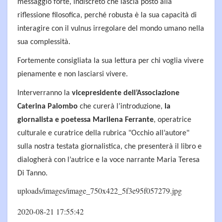
messaggio forte, indiscreto che lascia posto alla
riflessione filosofica, perché robusta è la sua capacità di
interagire con il vulnus irregolare del mondo umano nella
sua complessità.
Fortemente consigliata la sua lettura per chi voglia vivere
pienamente e non lasciarsi vivere.
Interverranno la
vicepresidente dell’Associazione
Caterina Palombo
che curerà l’introduzione,
la
giornalista e poetessa Marilena Ferrante
, operatrice
culturale e curatrice della rubrica "Occhio all’autore"
sulla nostra testata giornalistica, che presenterà il libro e
dialogherà con l’autrice e la voce narrante Maria Teresa
Di Tanno.
uploads/images/image_750x422_5f3e95f057279.jpg
2020-08-21 17:55:42