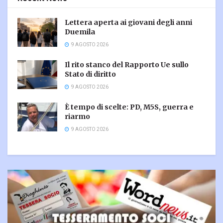
Lettera aperta ai giovani degli anni
Duemila
9 AGOSTO 2026
Il rito stanco del Rapporto Ue sullo
Stato di diritto
9 AGOSTO 2026
È tempo di scelte: PD, M5S, guerra e
riarmo
9 AGOSTO 2026