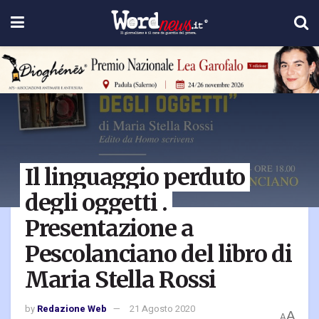
Il linguaggio perduto
degli oggetti .
Presentazione a
Pescolanciano del libro di
Maria Stella Rossi
by
Redazione Web
21 Agosto 2020
A
A