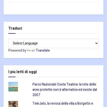
Traduci
Powered by
Translate
I piu letti di oggi
Parco Nazionale Costa Teatina: la rete delle
aree protette non è alternativa ed esiste dal
2007
TeleJato, la revoca della villa a Borgetto e