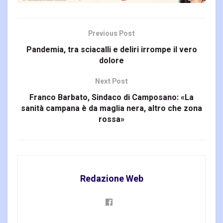
Previous Post
Pandemia, tra sciacalli e deliri irrompe il vero
dolore
Next Post
Franco Barbato, Sindaco di Camposano: «La
sanità campana è da maglia nera, altro che zona
rossa»
Redazione Web