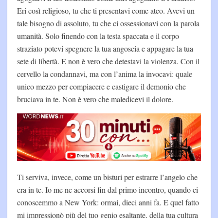
Eri così religioso, tu che ti presentavi come ateo. Avevi un
tale bisogno di assoluto, tu che ci ossessionavi con la parola
umanità. Solo finendo con la testa spaccata e il corpo
straziato potevi spegnere la tua angoscia e appagare la tua
sete di libertà. E non è vero che detestavi la violenza. Con il
cervello la condannavi, ma con l’anima la invocavi: quale
unico mezzo per compiacere e castigare il demonio che
bruciava in te. Non è vero che maledicevi il dolore.
Ti serviva, invece, come un bisturi per estrarre l’angelo che
era in te. Io me ne accorsi fin dal primo incontro, quando ci
conoscemmo a New York: ormai, dieci anni fa. E quel fatto
mi impressionò più del tuo genio esaltante, della tua cultura