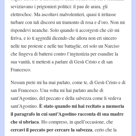
seviziavano i prigionieri politici: il pau de arara, gli
elettrochoc. Ma ascoltavi malvolentieri, quasi ti irritasse
turbare con tali discorsi un tramonto di rosa e d’oro. Non mi
rispondevi neanche. Solo quando ti accorgesti che ciò mi
feriva, e io ti aggredii dicendo che allora non eri sincero
nelle tue proteste e nelle tue battaglie, eri solo un Narciso
che fingeva di battersi contro l’ingiustizia per esaudire la
sua vanità, ti mettesti a parlare di Gesù Cristo e di san
Francesco.
Nessun prete mi ha mai parlato, come te, di Gesù Cristo e di
san Francesco. Una volta mi hai parlato anche di
sant’Agostino, del peccato e della salvezza come li vedeva
È stato quando mi hai recitato a memoria
sant’Agostino.
il paragrafo in cui sant’Agostino racconta di sua madre
che si ubriaca
. Ho compreso, in quell’occasione, che
cercavi il peccato per cercare la salvezza
, certo che la