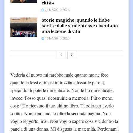
città»
27 MAGGIO 2026
Storie magiche, quando le fiabe
scritte dalle studentesse diventano
una lezione di vita
16 MAGGIO 2026
Vederla di nuovo mi farebbe male quanto me ne fece
quando la lessi e rimasi intirizzita a fissar le parole,
sperando di poterle dimenticare. Non le ho dimenticate,
invece. Posso quasi ricostruirle a memoria. Più o meno,
così: “Ho ricevuto il tuo ultimo libro. Ti odio per averlo
scritto. Non sono andato oltre la seconda pagina. Non
voglio leggerlo, mai. Non voglio sapere cosa v’è dentro la
pancia di una donna. Mi disgusta la maternità. Perdonami,