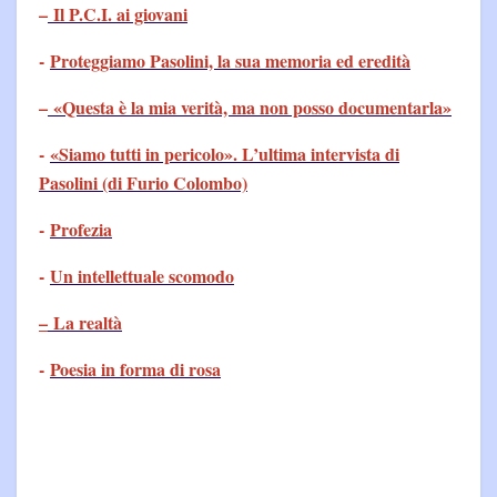
–
Il P.C.I. ai giovani
-
Proteggiamo Pasolini, la sua memoria ed eredità
–
«Questa è la mia verità, ma non posso documentarla»
-
«Siamo tutti in pericolo». L’ultima intervista di
Pasolini (di Furio Colombo)
-
Profezia
-
Un intellettuale scomodo
–
La realtà
-
Poesia in forma di rosa