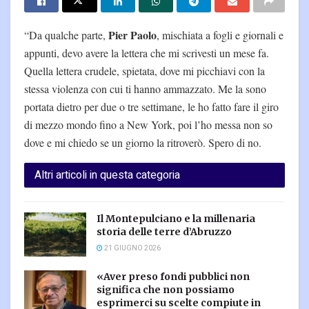
Pier Paolo
“Da qualche parte,
, mischiata a fogli e giornali e
appunti, devo avere la lettera che mi scrivesti un mese fa.
Quella lettera crudele, spietata, dove mi picchiavi con la
stessa violenza con cui ti hanno ammazzato. Me la sono
portata dietro per due o tre settimane, le ho fatto fare il giro
di mezzo mondo fino a New York, poi l’ho messa non so
dove e mi chiedo se un giorno la ritroverò. Spero di no.
Altri articoli in questa categoria
Il Montepulciano e la millenaria
storia delle terre d’Abruzzo
21 GIUGNO 2026
«Aver preso fondi pubblici non
significa che non possiamo
esprimerci su scelte compiute in