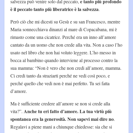
e tanto più profondo
salvezza può venire solo dal peccato,
è il peccato tanto più liberatrice è la salvezza
.
Però ciò che mi dicesti su Gesù e su san Francesco, mentre
Maria sonnecchiava dinanzi al mare di Copacabana, mi è
rimasto come una cicatrice. Perché era un inno all’amore
cantato da un uomo che non crede alla vita. Non a caso l’ho
usato nel libro che non hai voluto leggere. L’ho messo in
bocca al bambino quando interviene al processo contro la
sua mamma: “Non è vero che non credi all’amore, mamma.
Ci credi tanto da straziarti perché ne vedi così poco, e
perché quello che vedi non è mai perfetto. Tu sei fatta
d’amore.
Ma è sufficiente credere all’amore se non si crede alla
Anche tu eri fatto d’amore. La tua virtù più
vita?”.
spontanea era la generosità. Non sapevi mai dire no
.
Regalavi a piene mani a chiunque chiedesse: sia che si