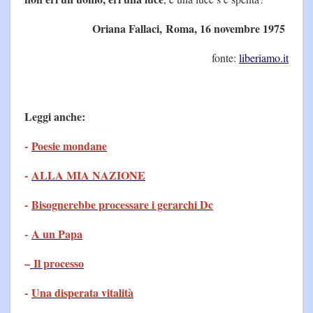
Oriana Fallaci, Roma, 16 novembre 1975
fonte:
liberiamo.it
Leggi anche:
-
Poesie mondane
-
ALLA MIA NAZIONE
-
Bisognerebbe processare i gerarchi Dc
-
A un Papa
–
Il processo
-
Una disperata vitalità