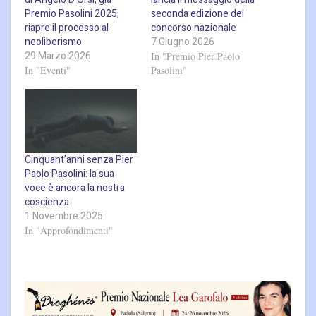
Premio Pasolini 2025,
seconda edizione del
riapre il processo al
concorso nazionale
neoliberismo
7 Giugno 2026
29 Marzo 2026
In "Premio Pier Paolo
In "Eventi"
Pasolini"
Cinquant’anni senza Pier
Paolo Pasolini: la sua
voce è ancora la nostra
coscienza
1 Novembre 2025
In "Approfondimenti"