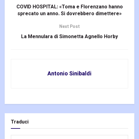
COVID HOSPITAL: «Toma e Florenzano hanno
sprecato un anno. Si dovrebbero dimettere»
Next Post
La Mennulara di Simonetta Agnello Horby
Antonio Sinibaldi
Traduci