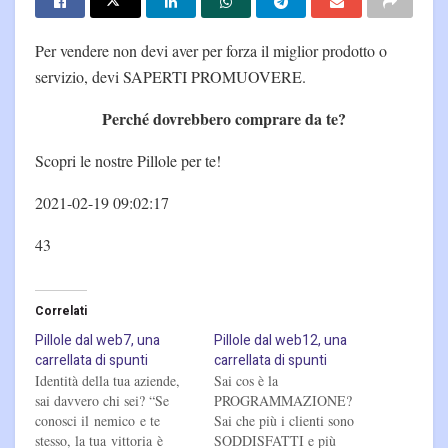
Per vendere non devi aver per forza il miglior prodotto o
servizio, devi SAPERTI PROMUOVERE.
Perché dovrebbero comprare da te?
Scopri le nostre Pillole per te!
2021-02-19 09:02:17
43
Correlati
Pillole dal web7, una
Pillole dal web12, una
carrellata di spunti
carrellata di spunti
Identità della tua aziende,
Sai cos è la
sai davvero chi sei? “Se
PROGRAMMAZIONE?
conosci il nemico e te
Sai che più i clienti sono
stesso, la tua vittoria è
SODDISFATTI e più