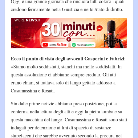
Oggi è una grande giornata che rincuora tutti coloro i quali
credono fermamente nella Giustizia e nello Stato di diritto.
Ecco il punto di vista degli avvocati Gasperini e Fabrizi
:
«Siamo molto soddisfatti, stanchi ma molto soddisfatti. In
questa assoluzione ci abbiamo sempre creduto. Gli atti
erano chiari, si trattava solo di fango gettato addosso a
Casamassima e Rosati.
Sin dalle prime notizie abbiamo preso posizione, poi la
conferma nella lettura degli atti e oggi la pietra tombale su
questa macchina del fango. Casamassima e Rosati sono stati
indagati per detenzione ai fini di spaccio di sostanze
stupefacenti che sarebbe avvenuto secondo la procura nel