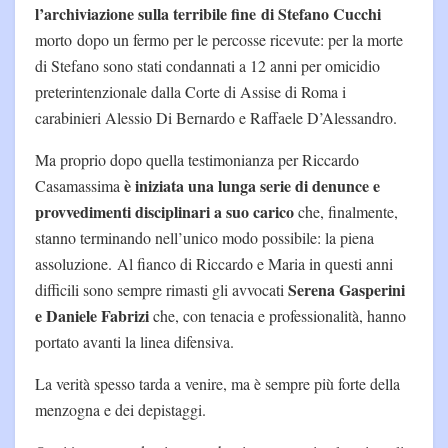
l’archiviazione sulla terribile fine di Stefano Cucchi
morto dopo un fermo per le percosse ricevute: per la morte
di Stefano sono stati condannati a 12 anni per omicidio
preterintenzionale dalla Corte di Assise di Roma i
carabinieri Alessio Di Bernardo e Raffaele D’Alessandro.
Ma proprio dopo quella testimonianza per Riccardo
è iniziata una lunga serie di denunce e
Casamassima
provvedimenti disciplinari a suo carico
che, finalmente,
stanno terminando nell’unico modo possibile: la piena
assoluzione. Al fianco di Riccardo e Maria in questi anni
Serena Gasperini
difficili sono sempre rimasti gli avvocati
e Daniele Fabrizi
che, con tenacia e professionalità, hanno
portato avanti la linea difensiva.
La verità spesso tarda a venire, ma è sempre più forte della
menzogna e dei depistaggi.