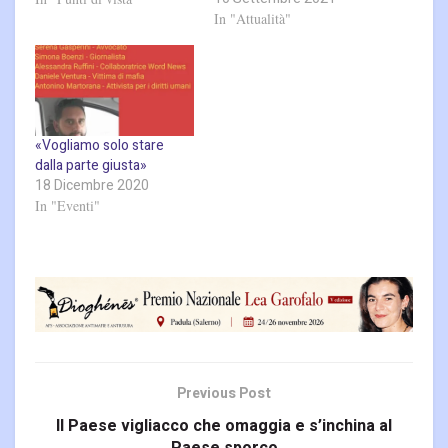
In "Attualità"
«Vogliamo solo stare
dalla parte giusta»
18 Dicembre 2020
In "Eventi"
Previous Post
Il Paese vigliacco che omaggia e s’inchina al