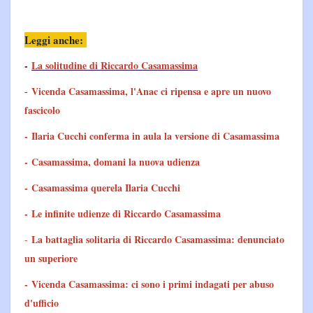
Leggi anche:
-
La solitudine di Riccardo Casamassima
Vicenda Casamassima, l'Anac ci ripensa e apre un nuovo
-
fascicolo
- Ilaria Cucchi conferma in aula la versione di Casamassima
-
Casamassima, domani la nuova udienza
-
Casamassima querela Ilaria Cucchi
-
Le infinite udienze di Riccardo Casamassima
La battaglia solitaria di Riccardo Casamassima: denunciato
-
un superiore
-
Vicenda Casamassima: ci sono i primi indagati per abuso
d'ufficio