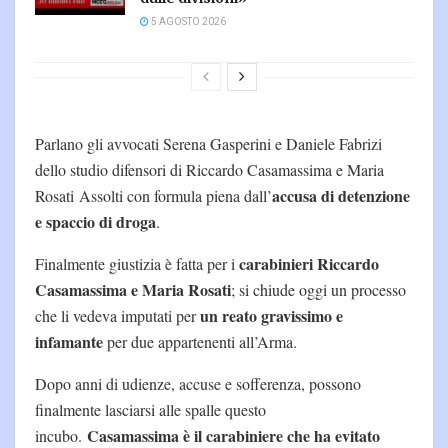
5 AGOSTO 2026
Parlano gli avvocati Serena Gasperini e Daniele Fabrizi
dello studio difensori di Riccardo Casamassima e Maria
accusa di detenzione
Rosati Assolti con formula piena dall’
e spaccio di droga
.
carabinieri Riccardo
Finalmente giustizia è fatta per i
Casamassima e Maria Rosati
; si chiude oggi un processo
un reato gravissimo e
che li vedeva imputati per
infamante
per due appartenenti all’Arma.
Dopo anni di udienze, accuse e sofferenza, possono
finalmente lasciarsi alle spalle questo
Casamassima è il carabiniere che ha evitato
incubo.