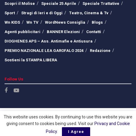
Scopri il Molise
Speciale 25 Aprile
Speciale Trattative
Sport
Stragi di Ieri e di Oggi
Teatro, Cinema & Tv
Wn KIDS
Wn TV
WordNews Consiglia
Blogs
Agenti pubblicitari
BANNER Elezioni
Contatti
DIOGHENES APS – Ass. Antimafie e Antiusura
PREMIO NAZIONALE LEA GAROFALO 2024
Redazione
Sostieni la STAMPA LIBERA
Follow Us
This website uses cookies. By continuing to use this website you are
giving consent to cookies being used. Visit our
Privacy and Cookie
Policy
.
I Agree