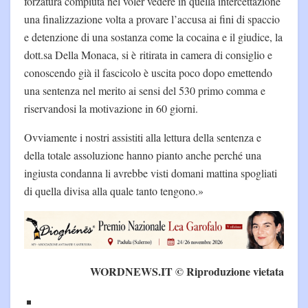
forzatura compiuta nel voler vedere in quella intercettazione
una finalizzazione volta a provare l’accusa ai fini di spaccio
e detenzione di una sostanza come la cocaina e il giudice, la
dott.sa Della Monaca, si è ritirata in camera di consiglio e
conoscendo già il fascicolo è uscita poco dopo emettendo
una sentenza nel merito ai sensi del 530 primo comma e
riservandosi la motivazione in 60 giorni.
Ovviamente i nostri assistiti alla lettura della sentenza e
della totale assoluzione hanno pianto anche perché una
ingiusta condanna li avrebbe visti domani mattina spogliati
di quella divisa alla quale tanto tengono.»
WORDNEWS.IT © Riproduzione vietata