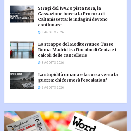
Stragi del 1992 e pista nera, la
Cassazione boccia la Procura di
Caltanissetta: le indagini devono
continuare
8 AGOSTO 2026
Lo strappo del Mediterraneo: l’asse
Roma-Madrid tra l’incubo di Ceuta e i
calcoli delle cancellerie
8 AGOSTO 2026
La stupidità umana e la corsa verso la
guerra: chi fermerà l’escalation?
8 AGOSTO 2026