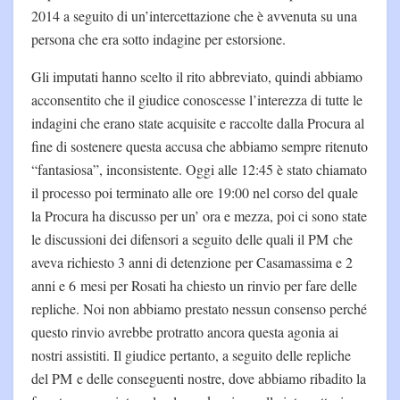
2014 a seguito di un’intercettazione che è avvenuta su una
persona che era sotto indagine per estorsione.
Gli imputati hanno scelto il rito abbreviato, quindi abbiamo
acconsentito che il giudice conoscesse l’interezza di tutte le
indagini che erano state acquisite e raccolte dalla Procura al
fine di sostenere questa accusa che abbiamo sempre ritenuto
“fantasiosa”, inconsistente. Oggi alle 12:45 è stato chiamato
il processo poi terminato alle ore 19:00 nel corso del quale
la Procura ha discusso per un’ ora e mezza, poi ci sono state
le discussioni dei difensori a seguito delle quali il PM che
aveva richiesto 3 anni di detenzione per Casamassima e 2
anni e 6 mesi per Rosati ha chiesto un rinvio per fare delle
repliche. Noi non abbiamo prestato nessun consenso perché
questo rinvio avrebbe protratto ancora questa agonia ai
nostri assistiti. Il giudice pertanto, a seguito delle repliche
del PM e delle conseguenti nostre, dove abbiamo ribadito la