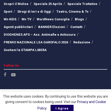
Scopri il Molise
Speciale 25 Aprile
Speciale Trattative
Sport
Stragi di Ieri e di Oggi
Teatro, Cinema & Tv
Wn KIDS
Wn TV
WordNews Consiglia
Blogs
Agenti pubblicitari
BANNER Elezioni
Contatti
DIOGHENES APS – Ass. Antimafie e Antiusura
PREMIO NAZIONALE LEA GAROFALO 2024
Redazione
Sostieni la STAMPA LIBERA
Follow Us
This website uses cookies. By continuing to use this website you are
giving consent to cookies being used. Visit our
Privacy and Cookie
Policy
.
I Agree