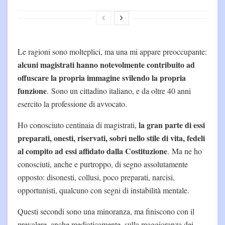
Le ragioni sono molteplici, ma una mi appare preoccupante:
alcuni magistrati hanno notevolmente contribuito ad
offuscare la propria immagine svilendo la propria
funzione
. Sono un cittadino italiano, e da oltre 40 anni
esercito la professione di avvocato.
la gran parte di essi
Ho conosciuto centinaia di magistrati,
preparati, onesti, riservati, sobri nello stile di vita, fedeli
al compito ad essi affidato dalla Costituzione
. Ma ne ho
conosciuti, anche e purtroppo, di segno assolutamente
opposto: disonesti, collusi, poco preparati, narcisi,
opportunisti, qualcuno con segni di instabilità mentale.
Questi secondi sono una minoranza, ma finiscono con il
prevalere, anche mediaticamente, sulla maggioranza dei