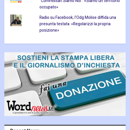
“Commissari Siamo Noi”: «Siamo un territorio
occupato»
Radio su Facebook, l’Odg Molise diffida una
presunta testata: «Regolarizzi la propria
posizione»