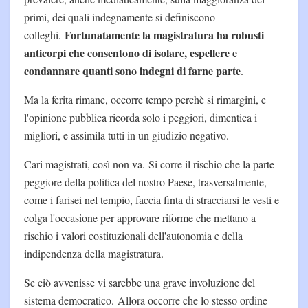
primi, dei quali indegnamente si definiscono
Fortunatamente la magistratura ha robusti
colleghi.
anticorpi che consentono di isolare, espellere e
condannare quanti sono indegni di farne parte
.
Ma la ferita rimane, occorre tempo perchè si rimargini, e
l'opinione pubblica ricorda solo i peggiori, dimentica i
migliori, e assimila tutti in un giudizio negativo.
Cari magistrati, così non va. Si corre il rischio che la parte
peggiore della politica del nostro Paese, trasversalmente,
come i farisei nel tempio, faccia finta di stracciarsi le vesti e
colga l'occasione per approvare riforme che mettano a
rischio i valori costituzionali dell'autonomia e della
indipendenza della magistratura.
Se ciò avvenisse vi sarebbe una grave involuzione del
sistema democratico. Allora occorre che lo stesso ordine