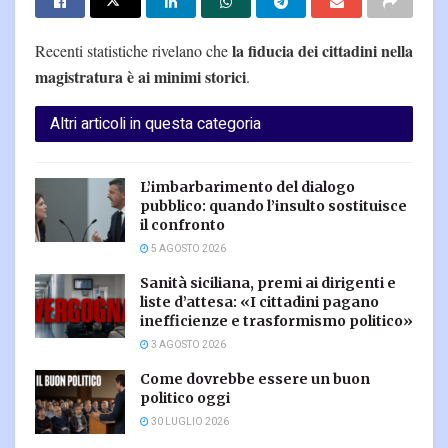
la fiducia dei cittadini nella
Recenti statistiche rivelano che
magistratura è ai minimi storici
.
Altri articoli in questa categoria
L’imbarbarimento del dialogo
pubblico: quando l’insulto sostituisce
il confronto
5 AGOSTO 2026
Sanità siciliana, premi ai dirigenti e
liste d’attesa: «I cittadini pagano
inefficienze e trasformismo politico»
3 AGOSTO 2026
Come dovrebbe essere un buon
politico oggi
30 LUGLIO 2026