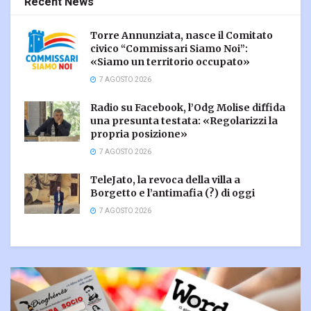
Recent News
Torre Annunziata, nasce il Comitato
civico “Commissari Siamo Noi”:
«Siamo un territorio occupato»
7 AGOSTO 2026
Radio su Facebook, l’Odg Molise diffida
una presunta testata: «Regolarizzi la
propria posizione»
7 AGOSTO 2026
TeleJato, la revoca della villa a
Borgetto e l’antimafia (?) di oggi
7 AGOSTO 2026