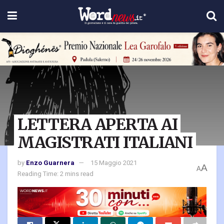
LETTERA APERTA AI
MAGISTRATI ITALIANI
by
Enzo Guarnera
15 Maggio 2021
A
A
Reading Time: 2 mins read