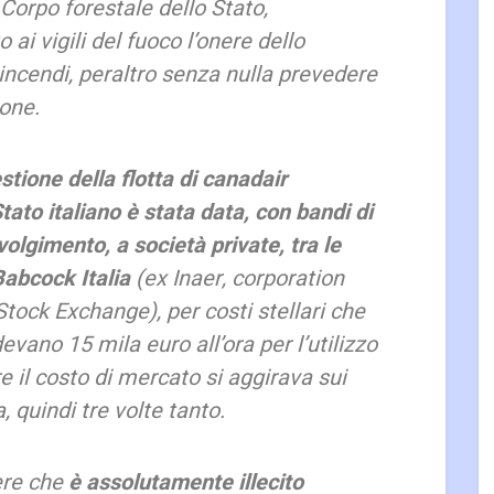
Corpo forestale dello Stato,
 ai vigili del fuoco l’onere dello
ncendi, peraltro senza nulla prevedere
ione.
stione della flotta di canadair
tato italiano è stata data, con bandi di
olgimento, a società private, tra le
Babcock Italia
(ex Inaer, corporation
tock Exchange), per costi stellari che
vano 15 mila euro all’ora per l’utilizzo
e il costo di mercato si aggirava sui
, quindi tre volte tanto.
ere che
è assolutamente illecito