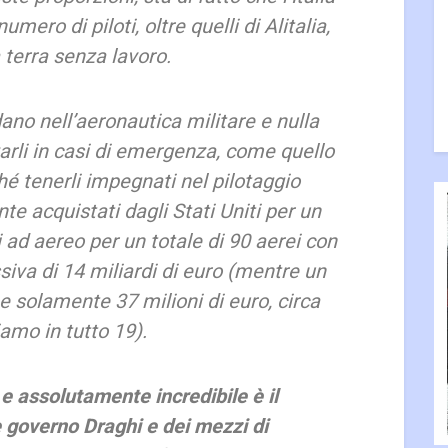
mero di piloti, oltre quelli di Alitalia,
terra senza lavoro.
dano nell’aeronautica militare e nulla
zarli in casi di emergenza, come quello
hé tenerli impegnati nel pilotaggio
nte acquistati dagli Stati Uniti per un
i ad aereo per un totale di 90 aerei con
iva di 14 miliardi di euro (mentre un
 solamente 37 milioni di euro, circa
amo in tutto 19).
e assolutamente incredibile è il
le governo Draghi e dei mezzi di