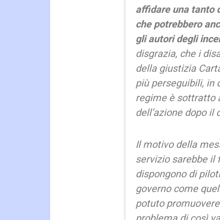
affidare una tanto d
che potrebbero anch
gli autori degli ince
disgrazia, che i dis
della giustizia Car
più perseguibili, in 
regime è sottratto 
dell’azione dopo il
Il motivo della mes
servizio sarebbe il 
dispongono di pilot
governo come quel
potuto promuovere 
problema di così vas