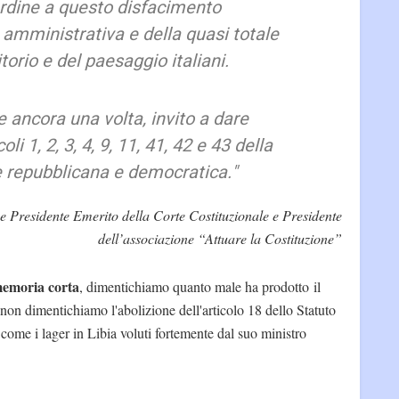
rdine a questo disfacimento
 amministrativa e della quasi totale
itorio e del paesaggio italiani.
e ancora una volta, invito a dare
oli 1, 2, 3, 4, 9, 11, 41, 42 e 43 della
e repubblicana e democratica."
e Presidente Emerito della Corte Costituzionale e Presidente
dell’associazione “Attuare la Costituzione”
memoria corta
, dimentichiamo quanto male ha prodotto il
i, non dimentichiamo l'abolizione dell'articolo 18 dello Statuto
 come i lager in Libia voluti fortemente dal suo ministro