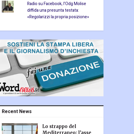
Radio su Facebook, l’Odg Molise
diffida una presunta testata:
«Regolarizzi la propria posizione»
Recent News
Lo strappo del
Mediterraneo: l’asse