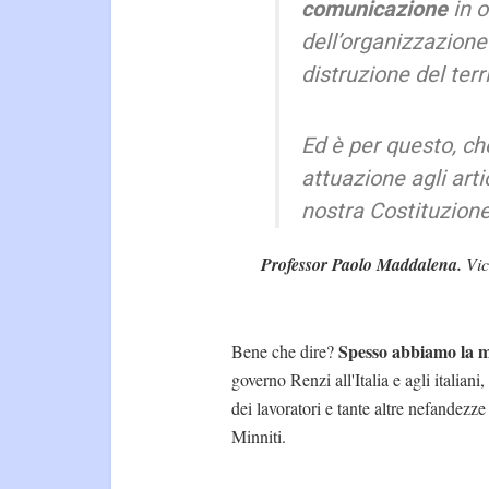
comunicazione
in o
dell’organizzazione
distruzione del terr
Ed è per questo, ch
attuazione agli artic
nostra Costituzion
Professor Paolo Maddalena.
Vic
Spesso abbiamo la 
Bene che dire?
governo Renzi all'Italia e agli italian
dei lavoratori e tante altre nefandezze
Minniti.