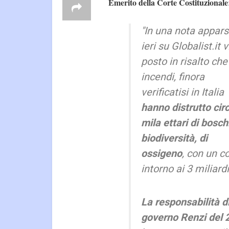
Emerito della Corte Costituzionale
"In una nota appar
ieri su Globalist.it 
posto in risalto che 
incendi, finora
verificatisi in Italia
hanno distrutto cir
mila ettari di boschi
biodiversità, di
ossigeno
, con un c
intorno ai 3 miliardi
La responsabilità d
governo Renzi del 