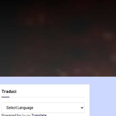
Traduci
Powered by
Translate