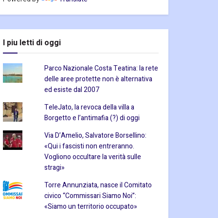
I piu letti di oggi
Parco Nazionale Costa Teatina: la rete
delle aree protette non è alternativa
ed esiste dal 2007
TeleJato, la revoca della villa a
Borgetto e l’antimafia (?) di oggi
Via D’Amelio, Salvatore Borsellino:
«Qui i fascisti non entreranno.
Vogliono occultare la verità sulle
stragi»
Torre Annunziata, nasce il Comitato
civico “Commissari Siamo Noi”:
«Siamo un territorio occupato»