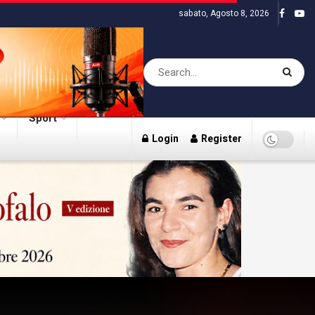
sabato, Agosto 8, 2026
Sport
Login
Register