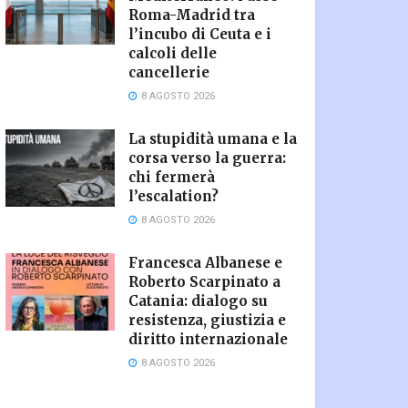
Roma-Madrid tra
l’incubo di Ceuta e i
calcoli delle
cancellerie
8 AGOSTO 2026
La stupidità umana e la
corsa verso la guerra:
chi fermerà
l’escalation?
8 AGOSTO 2026
Francesca Albanese e
Roberto Scarpinato a
Catania: dialogo su
resistenza, giustizia e
diritto internazionale
8 AGOSTO 2026