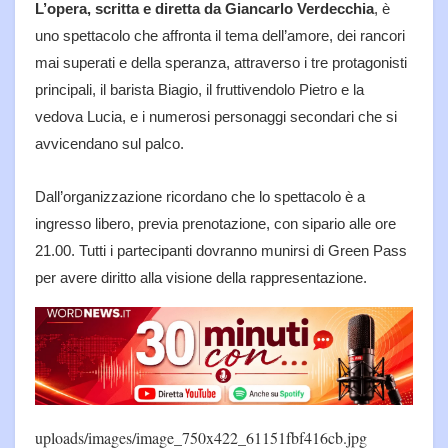
L’opera, scritta e diretta da Giancarlo Verdecchia
, è
uno spettacolo che affronta il tema dell’amore, dei rancori
mai superati e della speranza, attraverso i tre protagonisti
principali, il barista Biagio, il fruttivendolo Pietro e la
vedova Lucia, e i numerosi personaggi secondari che si
avvicendano sul palco.
Dall’organizzazione ricordano che lo spettacolo è a
ingresso libero, previa prenotazione, con sipario alle ore
21.00. Tutti i partecipanti dovranno munirsi di Green Pass
per avere diritto alla visione della rappresentazione.
uploads/images/image_750x422_61151fbf416cb.jpg