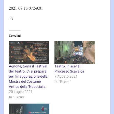
2021-08-13 07:59:01
13
Correlati
Agnone, torna il Festival
Teatro, in scena Il
del Teatro. Ci si prepara
Processo Scavalca
per l’inaugurazione della
7 Agosto 2021
Mostra del Costume
In "Eventi"
Antico della ‘Ndocciata
20 Luglio 2021
In "Eventi"