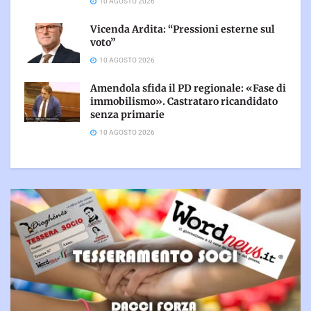
10 AGOSTO 2026
Vicenda Ardita: “Pressioni esterne sul
voto”
10 AGOSTO 2026
Amendola sfida il PD regionale: «Fase di
immobilismo». Castrataro ricandidato
senza primarie
10 AGOSTO 2026