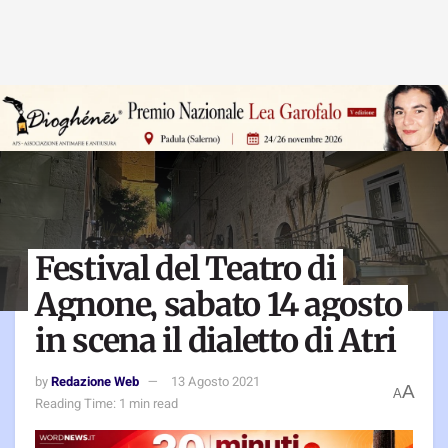
Festival del Teatro di
Agnone, sabato 14 agosto
in scena il dialetto di Atri
by
Redazione Web
13 Agosto 2021
A
A
Reading Time: 1 min read