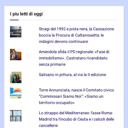
I piu letti di oggi
Stragi del 1992 e pista nera, la Cassazione
boccia la Procura di Caltanissetta: le
indagini devono continuare
Amendola sfida il PD regionale: «Fase di
immobilismo». Castrataro ricandidato
senza primarie
Salisano in pittura, al via la II edizione
Torre Annunziata, nasce il Comitato civico
“Commissari Siamo Noi”: «Siamo un
territorio occupato»
Lo strappo del Mediterraneo: l'asse Roma-
Madrid tra l'incubo di Ceuta e i calcoli delle
cancellerie