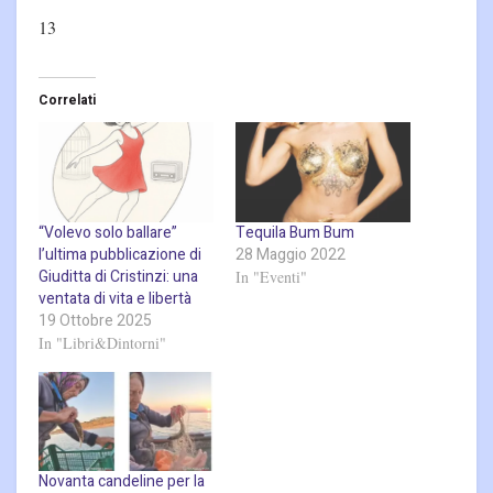
13
Correlati
“Volevo solo ballare”
Tequila Bum Bum
l’ultima pubblicazione di
28 Maggio 2022
Giuditta di Cristinzi: una
In "Eventi"
ventata di vita e libertà
19 Ottobre 2025
In "Libri&Dintorni"
Novanta candeline per la