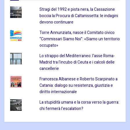
Stragi del 1992 e pista nera, la Cassazione
boccia la Procura di Caltanissetta: le indagini
devono continuare
Torre Annunziata, nasce il Comitato civico
“Commissari Siamo Noi”: «Siamo un territorio
occupato»
Lo strappo del Mediterraneo: l'asse Roma-
Madrid tra l'incubo di Ceuta e i calcoli delle
cancellerie
Francesca Albanese e Roberto Scarpinato a
Catania: dialogo su resistenza, giustizia e
diritto internazionale
La stupidità umana e la corsa verso la guerra:
chi fermerà l’escalation?