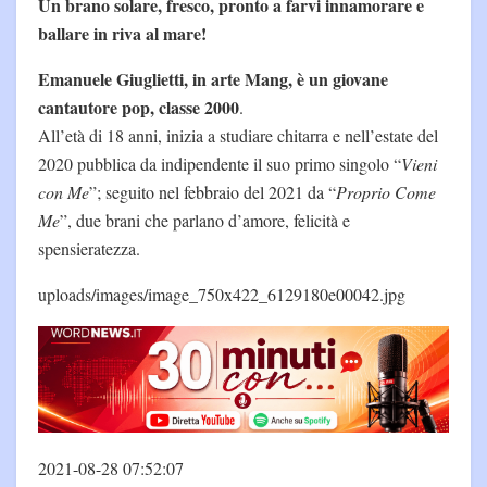
Un brano solare, fresco, pronto a farvi innamorare e
ballare in riva al mare!
Emanuele Giuglietti, in arte Mang, è un giovane
cantautore pop, classe 2000
.
All’età di 18 anni, inizia a studiare chitarra e nell’estate del
2020 pubblica da indipendente il suo primo singolo “
Vieni
con Me
”; seguito nel febbraio del 2021 da “
Proprio Come
Me
”, due brani che parlano d’amore, felicità e
spensieratezza.
uploads/images/image_750x422_6129180e00042.jpg
2021-08-28 07:52:07