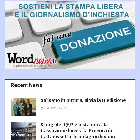
Recent News
Salisano in pittura, al via la II edizione
9 AGOSTO 2026
Stragi del 1992 e pista nera, la
Cassazione boccia la Procura di
Caltanissetta: le indagini devono