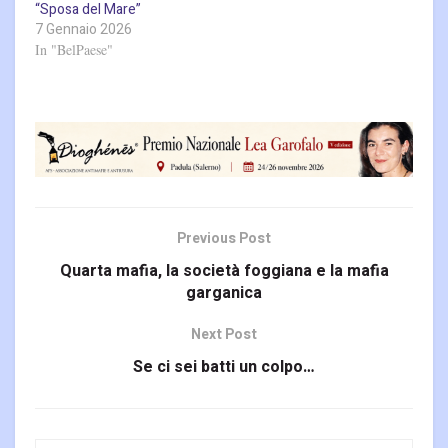
“Sposa del Mare”
7 Gennaio 2026
In "BelPaese"
Previous Post
Quarta mafia, la società foggiana e la mafia
garganica
Next Post
Se ci sei batti un colpo…