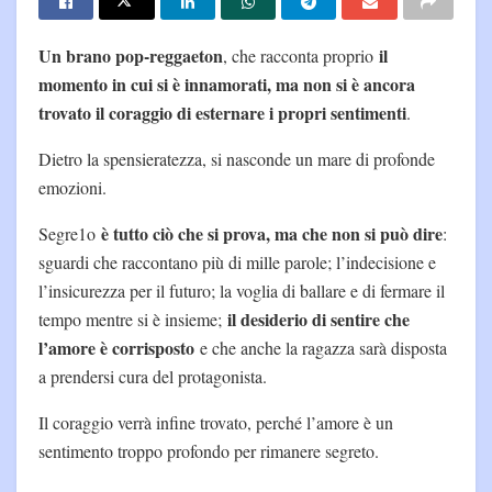
Un brano pop-reggaeton
il
, che racconta proprio
momento in cui si è innamorati, ma non si è ancora
trovato il coraggio di esternare i propri sentimenti
.
Dietro la spensieratezza, si nasconde un mare di profonde
emozioni.
è tutto ciò che si prova, ma che non si può dire
Segre1o
:
sguardi che raccontano più di mille parole; l’indecisione e
l’insicurezza per il futuro; la voglia di ballare e di fermare il
il desiderio di sentire che
tempo mentre si è insieme;
l’amore è corrisposto
e che anche la ragazza sarà disposta
a prendersi cura del protagonista.
Il coraggio verrà infine trovato, perché l’amore è un
sentimento troppo profondo per rimanere segreto.