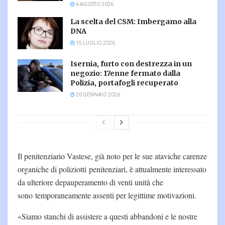
6 AGOSTO 2026
La scelta del CSM: Imbergamo alla
DNA
15 LUGLIO 2026
Isernia, furto con destrezza in un
negozio: 17enne fermato dalla
Polizia, portafogli recuperato
20 GENNAIO 2026
Il penitenziario Vastese, già noto per le sue ataviche carenze
organiche di poliziotti penitenziari, è attualmente interessato
da ulteriore depauperamento di venti unità che
sono temporaneamente assenti per legittime motivazioni.
«Siamo stanchi di assistere a questi abbandoni e le nostre