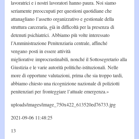
lavoratrici e i nostri lavoratori hanno paura. Noi siamo
seriamente preoccupati per questioni quotidiane che
attanagliano l’assetto organizzativo e gestionale della
struttura carceraria, già in difficoltà per la presenza di
detenuti psichiatrici. Abbiamo più volte interessato
l’Amministrazione Penitenziaria centrale, affinché
vengano posti in essere attività
migliorative improcrastinabili, nonché il Sottosegretario alla
Giustizia e le varie autorità politiche-istituzionali. Nelle
more di opportune valutazioni, prima che sia troppo tardi,
abbiamo chiesto una ricognizione nazionale di poliziotti
penitenziari per fronteggiare l’attuale emergenza.»
uploads/images/image_750x422_613520ed76733.jpg
2021-09-06 11:48:25
13