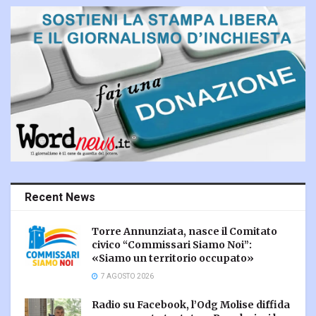
Recent News
Torre Annunziata, nasce il Comitato
civico “Commissari Siamo Noi”:
«Siamo un territorio occupato»
7 AGOSTO 2026
Radio su Facebook, l’Odg Molise diffida