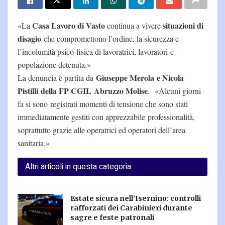
Casa Lavoro di Vasto
situazioni di
«La
continua a vivere
disagio
che compromettono l’ordine, la sicurezza e
l’incolumità psico-fisica di lavoratrici, lavoratori e
popolazione detenuta.»
Giuseppe Merola e Nicola
La denuncia è partita da
Pistilli della FP CGIL Abruzzo Molise
. «Alcuni giorni
fa si sono registrati momenti di tensione che sono stati
immediatamente gestiti con apprezzabile professionalità,
soprattutto grazie alle operatrici ed operatori dell’area
sanitaria.»
Altri articoli in questa categoria
Estate sicura nell’Isernino: controlli
rafforzati dei Carabinieri durante
sagre e feste patronali