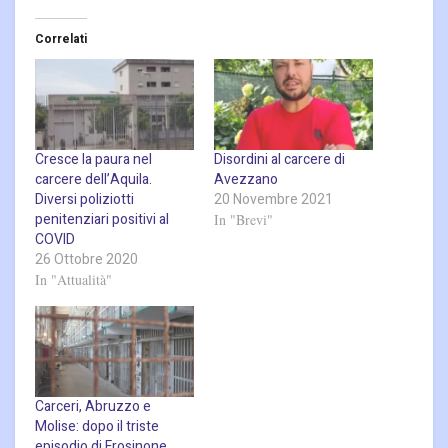
Correlati
Cresce la paura nel
Disordini al carcere di
carcere dell’Aquila.
Avezzano
Diversi poliziotti
20 Novembre 2021
penitenziari positivi al
In "Brevi"
COVID
26 Ottobre 2020
In "Attualità"
Carceri, Abruzzo e
Molise: dopo il triste
episodio di Frosinone