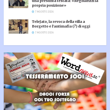
una presunta testata: «Regolarizzi la
propria posizione»
7 AGOSTO 2026
TeleJato, la revoca della villa a
Borgetto e l’antimafia (?) di oggi
7 AGOSTO 2026