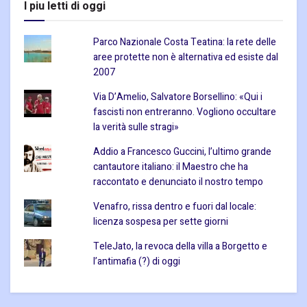
I piu letti di oggi
Parco Nazionale Costa Teatina: la rete delle
aree protette non è alternativa ed esiste dal
2007
Via D’Amelio, Salvatore Borsellino: «Qui i
fascisti non entreranno. Vogliono occultare
la verità sulle stragi»
Addio a Francesco Guccini, l’ultimo grande
cantautore italiano: il Maestro che ha
raccontato e denunciato il nostro tempo
Venafro, rissa dentro e fuori dal locale:
licenza sospesa per sette giorni
TeleJato, la revoca della villa a Borgetto e
l’antimafia (?) di oggi