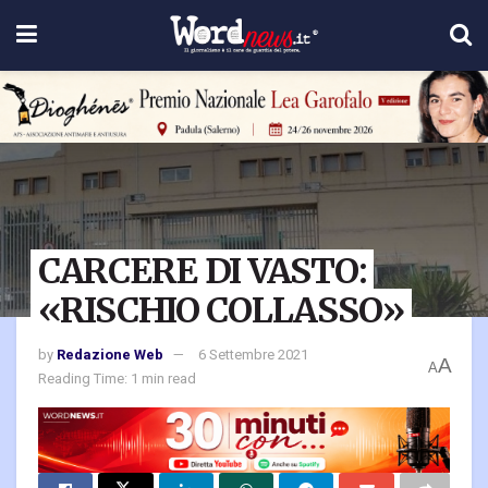
CARCERE DI VASTO:
«RISCHIO COLLASSO»
by
Redazione Web
6 Settembre 2021
A
A
Reading Time: 1 min read