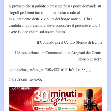
È previsto che il pubblico presente possa porre domande su
singoli problemi inerenti in particolar modo al
miglioramento della vivibilità del borgo antico. “Chi si
candida a rappresentarci deve conoscere il presente e dovrà
avere le idee chiare sul nostro futuro”.
Il Comitato per il Centro Storico di Isernia
L’Associazione dei Commercianti e Artigiani del Centro
Storico di Iserni
uploads/images/image_750x422_6134fc541ed38.jpg
2021-09-06 14:24:56