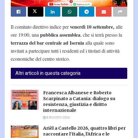
venerdì 10 settembre,
Il comitato direttivo indice per
alle
pubblica assemblea
ore 19:00, una
, che si terrà presso la
terrazza del bar centrale ad Isernia
alla quale sono
invitati a partecipare tutti i residenti ed i titolari di attività
economiche del centro storico.
Altri articoli in questa categoria
Francesca Albanese e Roberto
Scarpinato a Catania: dialogo su
resistenza, giustizia e diritto
internazionale
8 AGOSTO 2026
Arièl a Castello 2026, quattro libri per
raccontare l’Italia, l’Africa e le