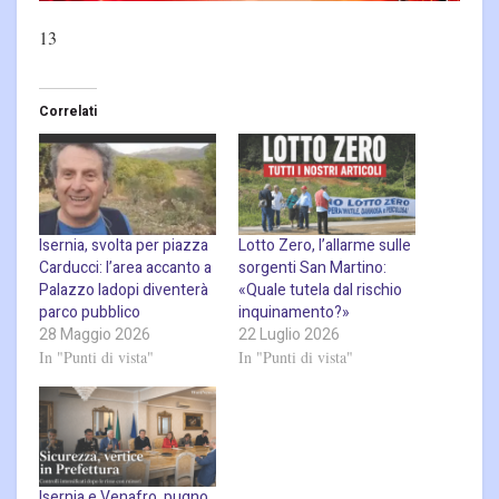
13
Correlati
Isernia, svolta per piazza
Lotto Zero, l’allarme sulle
Carducci: l’area accanto a
sorgenti San Martino:
Palazzo Iadopi diventerà
«Quale tutela dal rischio
parco pubblico
inquinamento?»
28 Maggio 2026
22 Luglio 2026
In "Punti di vista"
In "Punti di vista"
Isernia e Venafro, pugno