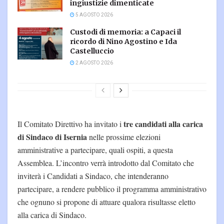
ingiustizie dimenticate
5 AGOSTO 2026
Custodi di memoria: a Capaci il
ricordo di Nino Agostino e Ida
Castelluccio
2 AGOSTO 2026
tre candidati alla carica
Il Comitato Direttivo ha invitato i
di Sindaco di Isernia
nelle prossime elezioni
amministrative a partecipare, quali ospiti, a questa
Assemblea. L’incontro verrà introdotto dal Comitato che
inviterà i Candidati a Sindaco, che intenderanno
partecipare, a rendere pubblico il programma amministrativo
che ognuno si propone di attuare qualora risultasse eletto
alla carica di Sindaco.