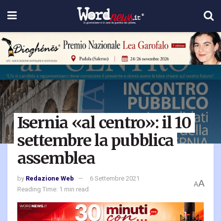
Isernia «al centro»: il 10
settembre la pubblica
assemblea
by
Redazione Web
6 Settembre 2021
A
A
Reading Time: 1 min read