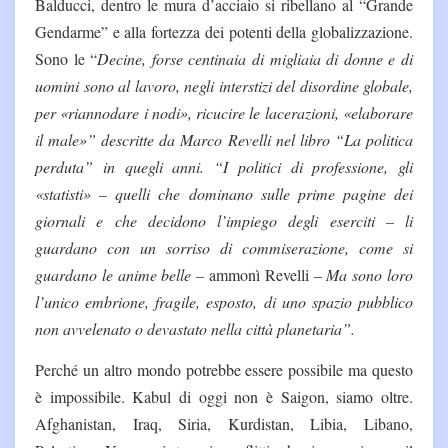
Balducci, dentro le mura d’acciaio si ribellano al “Grande
Gendarme” e alla fortezza dei potenti della globalizzazione.
Sono le “
Decine, forse centinaia di migliaia di donne e di
uomini sono al lavoro, negli interstizi del disordine globale,
per «riannodare i nodi», ricucire le lacerazioni, «elaborare
il male»” descritte da Marco Revelli nel libro “La politica
perduta” in quegli anni. “I politici di professione, gli
«statisti» – quelli che dominano sulle prime pagine dei
giornali e che decidono l’impiego degli eserciti – li
guardano con un sorriso di commiserazione, come si
guardano le anime belle –
ammonì Revelli –
Ma sono loro
l’unico embrione, fragile, esposto, di uno spazio pubblico
non avvelenato o devastato nella città planetaria”.
Perché un altro mondo potrebbe essere possibile ma questo
è impossibile. Kabul di oggi non è Saigon, siamo oltre.
Afghanistan, Iraq, Siria, Kurdistan, Libia, Libano,