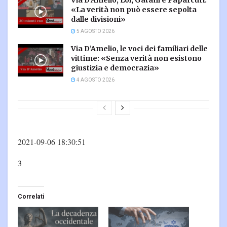
«La verità non può essere sepolta
dalle divisioni»
5 AGOSTO 2026
Via D’Amelio, le voci dei familiari delle
vittime: «Senza verità non esistono
giustizia e democrazia»
4 AGOSTO 2026
2021-09-06 18:30:51
3
Correlati