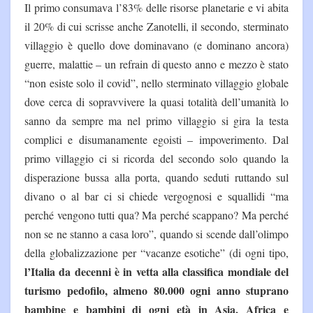
Il primo consumava l’83% delle risorse planetarie e vi abita
il 20% di cui scrisse anche Zanotelli, il secondo, sterminato
villaggio è quello dove dominavano (e dominano ancora)
guerre, malattie – un refrain di questo anno e mezzo è stato
“non esiste solo il covid”, nello sterminato villaggio globale
dove cerca di sopravvivere la quasi totalità dell’umanità lo
sanno da sempre ma nel primo villaggio si gira la testa
complici e disumanamente egoisti – impoverimento. Dal
primo villaggio ci si ricorda del secondo solo quando la
disperazione bussa alla porta, quando seduti ruttando sul
divano o al bar ci si chiede vergognosi e squallidi “ma
perché vengono tutti qua? Ma perché scappano? Ma perché
non se ne stanno a casa loro”, quando si scende dall’olimpo
della globalizzazione per “vacanze esotiche” (di ogni tipo,
l’Italia da decenni è in vetta alla classifica mondiale del
turismo pedofilo, almeno 80.000 ogni anno stuprano
bambine e bambini di ogni età in Asia, Africa e