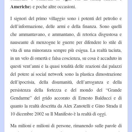
Americhe
e poche altre occasioni.
)
I signori del primo villaggio sono i potenti del petrolio e
dell’informazione, delle armi e della finanza. Sono quelli
che ammantavano, e ammantano, di retorica disgustosa e
nauseante di menzogne le guerre per difendere lo stile di
vita di una minoranza sempre più esigua. La realtà taciuta,
in un velo di omertà e falsa coscienza, su cosa è accaduto in
questi vent’anni e la quasi totalità delle reazioni dai palazzi
del potere ai social network sono la plastica dimostrazione
dell’ipocrisia, della disumanità, dell’arroganza e della
persistenza della fortezza e del mondo del “Grande
Gendarme” del grido accorato di Ernesto Balducci e di
quanto la realtà descritta da Alex Zanotelli e Gino Strada il
10 dicembre 2002 su Il Manifesto è la realtà di oggi.
Ma milioni e milioni di persone, rimanendo sulle parole di