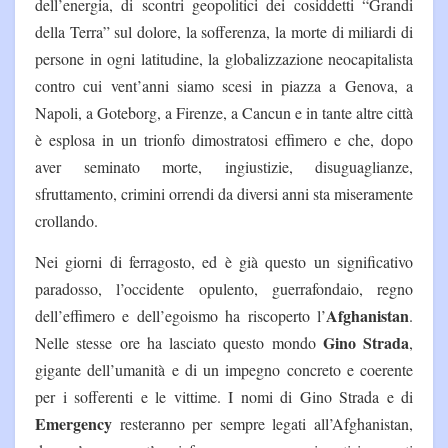
dell’energia, di scontri geopolitici dei cosiddetti “Grandi
della Terra” sul dolore, la sofferenza, la morte di miliardi di
persone in ogni latitudine, la globalizzazione neocapitalista
contro cui vent’anni siamo scesi in piazza a Genova, a
Napoli, a Goteborg, a Firenze, a Cancun e in tante altre città
è esplosa in un trionfo dimostratosi effimero e che, dopo
aver seminato morte, ingiustizie, disuguaglianze,
sfruttamento, crimini orrendi da diversi anni sta miseramente
crollando.
Nei giorni di ferragosto, ed è già questo un significativo
paradosso, l’occidente opulento, guerrafondaio, regno
Afghanistan
dell’effimero e dell’egoismo ha riscoperto l’
.
Gino Strada
Nelle stesse ore ha lasciato questo mondo
,
gigante dell’umanità e di un impegno concreto e coerente
per i sofferenti e le vittime. I nomi di Gino Strada e di
Emergency
resteranno per sempre legati all’Afghanistan,