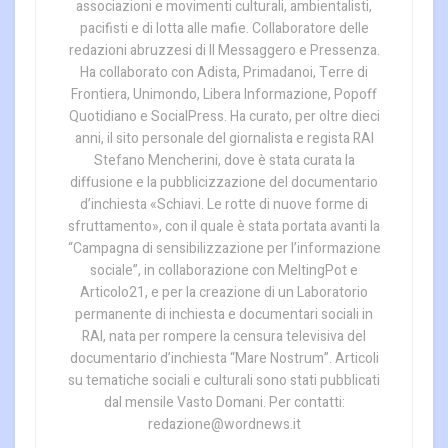
associazioni e movimenti culturali, ambientalisti,
pacifisti e di lotta alle mafie. Collaboratore delle
redazioni abruzzesi di Il Messaggero e Pressenza.
Ha collaborato con Adista, Primadanoi, Terre di
Frontiera, Unimondo, Libera Informazione, Popoff
Quotidiano e SocialPress. Ha curato, per oltre dieci
anni, il sito personale del giornalista e regista RAI
Stefano Mencherini, dove è stata curata la
diffusione e la pubblicizzazione del documentario
d’inchiesta «Schiavi. Le rotte di nuove forme di
sfruttamento», con il quale è stata portata avanti la
“Campagna di sensibilizzazione per l’informazione
sociale”, in collaborazione con MeltingPot e
Articolo21, e per la creazione di un Laboratorio
permanente di inchiesta e documentari sociali in
RAI, nata per rompere la censura televisiva del
documentario d’inchiesta “Mare Nostrum”. Articoli
su tematiche sociali e culturali sono stati pubblicati
dal mensile Vasto Domani. Per contatti:
redazione@wordnews.it