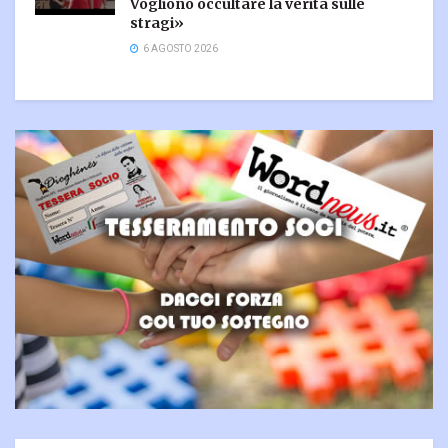
Vogliono occultare la verità sulle
stragi»
6 AGOSTO 2026