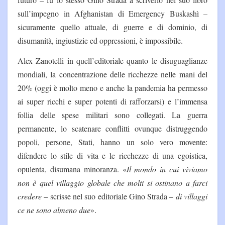
sull’impegno in Afghanistan di Emergency Buskashì –
sicuramente quello attuale, di guerre e di dominio, di
disumanità, ingiustizie ed oppressioni, è impossibile.
Alex Zanotelli in quell’editoriale quanto le disuguaglianze
mondiali, la concentrazione delle ricchezze nelle mani del
20% (oggi è molto meno e anche la pandemia ha permesso
ai super ricchi e super potenti di rafforzarsi) e l’immensa
follia delle spese militari sono collegati. La guerra
permanente, lo scatenare conflitti ovunque distruggendo
popoli, persone, Stati, hanno un solo vero movente:
difendere lo stile di vita e le ricchezze di una egoistica,
opulenta, disumana minoranza. «
Il mondo in cui viviamo
non è quel villaggio globale che molti si ostinano a farci
credere
– scrisse nel suo editoriale Gino Strada –
di villaggi
ce ne sono almeno due
».