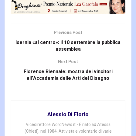
Previous Post
Isernia «al centro»: il 10 settembre la pubblica
assemblea
Next Post
Florence Biennale: mostra dei vincitori
all’Accademia delle Arti del Disegno
Alessio Di Florio
Vicedirettore WordNews.it - È nato ad Atessa
(Chieti), nel 1984. Attivista e volontario di varie