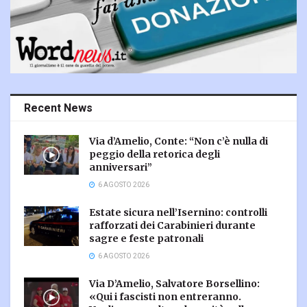
Recent News
Via d’Amelio, Conte: “Non c’è nulla di
peggio della retorica degli
anniversari”
6 AGOSTO 2026
Estate sicura nell’Isernino: controlli
rafforzati dei Carabinieri durante
sagre e feste patronali
6 AGOSTO 2026
Via D’Amelio, Salvatore Borsellino:
«Qui i fascisti non entreranno.