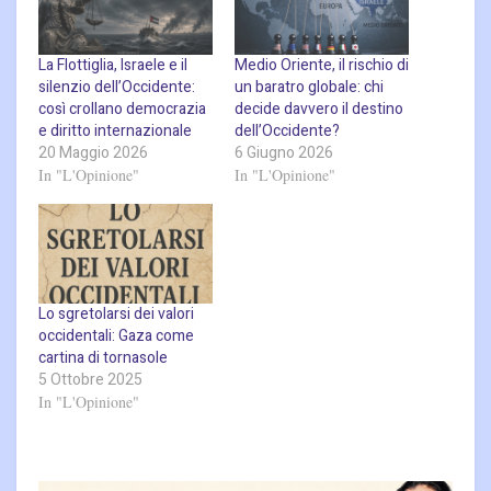
La Flottiglia, Israele e il
Medio Oriente, il rischio di
silenzio dell’Occidente:
un baratro globale: chi
così crollano democrazia
decide davvero il destino
e diritto internazionale
dell’Occidente?
20 Maggio 2026
6 Giugno 2026
In "L'Opinione"
In "L'Opinione"
Lo sgretolarsi dei valori
occidentali: Gaza come
cartina di tornasole
5 Ottobre 2025
In "L'Opinione"