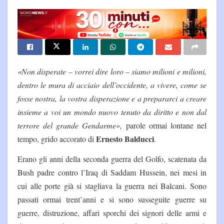
«Non disperate – vorrei dire loro – siamo milioni e milioni,
dentro le mura di acciaio dell’occidente, a vivere, come se
fosse nostra, la vostra disperazione e a prepararci a creare
insieme a voi un mondo nuovo tenuto da diritto e non dal
terrore del grande Gendarme»,
parole ormai lontane nel
Ernesto Balducci
tempo, grido accorato di
.
Erano gli anni della seconda guerra del Golfo, scatenata da
Bush padre contro l’Iraq di Saddam Hussein, nei mesi in
cui alle porte già si stagliava la guerra nei Balcani. Sono
passati ormai trent’anni e si sono susseguite guerre su
guerre, distruzione, affari sporchi dei signori delle armi e