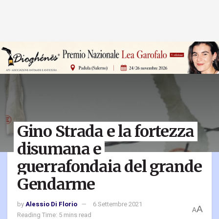
Gino Strada e la fortezza
disumana e
guerrafondaia del grande
Gendarme
by
Alessio Di Florio
6 Settembre 2021
A
A
Reading Time: 5 mins read