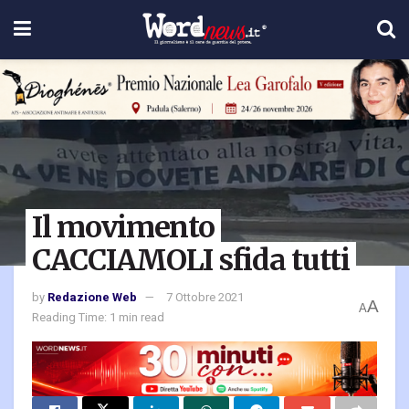
Il movimento
CACCIAMOLI sfida tutti
by
Redazione Web
7 Ottobre 2021
A
A
Reading Time: 1 min read