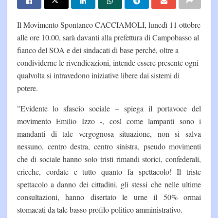
Il Movimento Spontaneo CACCIAMOLI, lunedì 11 ottobre
alle ore 10.00, sarà davanti alla prefettura di Campobasso al
fianco del SOA e dei sindacati di base perché, oltre a
condividerne le rivendicazioni, intende essere presente ogni
qualvolta si intravedono iniziative libere dai sistemi di
potere.
"Evidente lo sfascio sociale – spiega il portavoce del
movimento Emilio Izzo -, così come lampanti sono i
mandanti di tale vergognosa situazione, non si salva
nessuno, centro destra, centro sinistra, pseudo movimenti
che di sociale hanno solo tristi rimandi storici, confederali,
cricche, cordate e tutto quanto fa spettacolo! Il triste
spettacolo a danno dei cittadini, gli stessi che nelle ultime
consultazioni, hanno disertato le urne il 50% ormai
stomacati da tale basso profilo politico amministrativo.