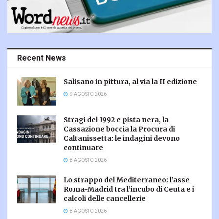
Recent News
Salisano in pittura, al via la II edizione
9 AGOSTO 2026
Stragi del 1992 e pista nera, la
Cassazione boccia la Procura di
Caltanissetta: le indagini devono
continuare
8 AGOSTO 2026
Lo strappo del Mediterraneo: l’asse
Roma-Madrid tra l’incubo di Ceuta e i
calcoli delle cancellerie
8 AGOSTO 2026