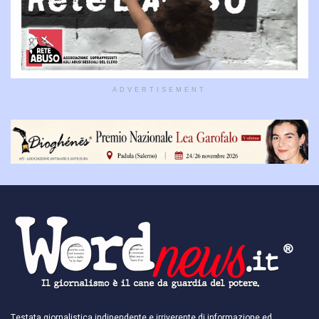
ADVERTISEMENT
Testata giornalistica indipendente e irriverente di informazione ed