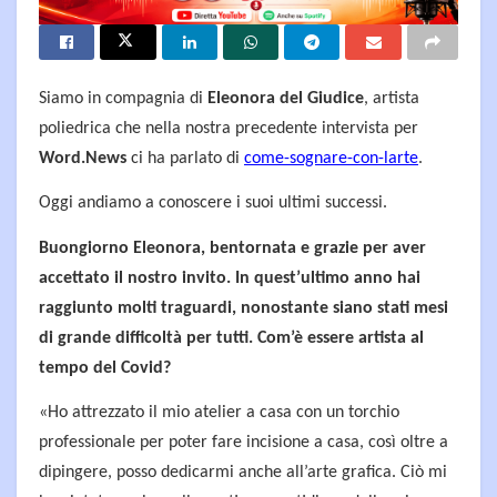
Siamo in compagnia di
Eleonora del Giudice
, artista
poliedrica che nella nostra precedente intervista per
Word.News
ci ha parlato di
come-sognare-con-larte
.
Oggi andiamo a conoscere i suoi ultimi successi.
Buongiorno Eleonora, bentornata e grazie per aver
accettato il nostro invito. In quest’ultimo anno hai
raggiunto molti traguardi, nonostante siano stati mesi
di grande difficoltà per tutti. Com’è essere artista al
tempo del Covid?
«Ho attrezzato il mio atelier a casa con un torchio
professionale per poter fare incisione a casa, così oltre a
dipingere, posso dedicarmi anche all’arte grafica. Ciò mi