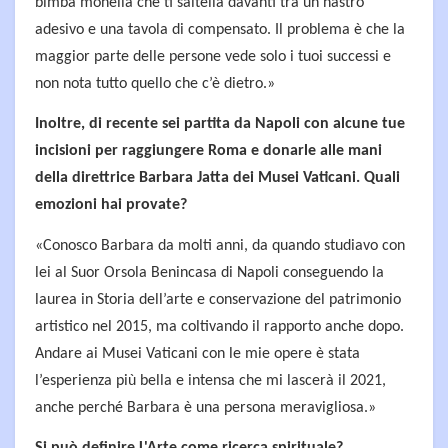
bimba monella che ti saltella davanti tra un nastro
adesivo e una tavola di compensato. Il problema è che la
maggior parte delle persone vede solo i tuoi successi e
non nota tutto quello che c’è dietro.»
Inoltre, di recente sei partita da Napoli con alcune tue
incisioni per raggiungere Roma e donarle alle mani
della direttrice Barbara Jatta dei Musei Vaticani. Quali
emozioni hai provate?
«Conosco Barbara da molti anni, da quando studiavo con
lei al Suor Orsola Benincasa di Napoli conseguendo la
laurea in Storia dell’arte e conservazione del patrimonio
artistico nel 2015, ma coltivando il rapporto anche dopo.
Andare ai Musei Vaticani con le mie opere è stata
l’esperienza più bella e intensa che mi lascerà il 2021,
anche perché Barbara è una persona meravigliosa.»