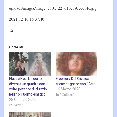
uploads/images/image_750x422_61b239cecc14c.jpg
2021-12-10 16:37:40
12
Correlati
Elastic Heart, il corto
Eleonora Del Giudice:
diventa un quadro con il
come sognare con l’Arte
volto potente di Nunzio
16 Marzo 2020
Bellino, l’uomo elastico
In "Cultura"
28 Gennaio 2022
In "Arte"