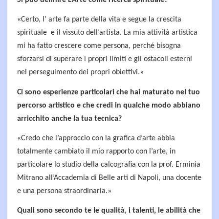
Si può definire L'Arte come ricerca spirituale?
«Certo, l’ arte fa parte della vita e segue la crescita
spirituale e il vissuto dell’artista. La mia attività artistica
mi ha fatto crescere come persona, perché bisogna
sforzarsi di superare i propri limiti e gli ostacoli esterni
nel perseguimento dei propri obiettivi.»
Ci sono esperienze particolari che hai maturato nel tuo
percorso artistico e che credi in qualche modo abbiano
arricchito anche la tua tecnica?
«Credo che l’approccio con la grafica d’arte abbia
totalmente cambiato il mio rapporto con l’arte, in
particolare lo studio della calcografia con la prof. Erminia
Mitrano all’Accademia di Belle arti di Napoli, una docente
e una persona straordinaria.»
Quali sono secondo te le qualità, i talenti, le abilità che