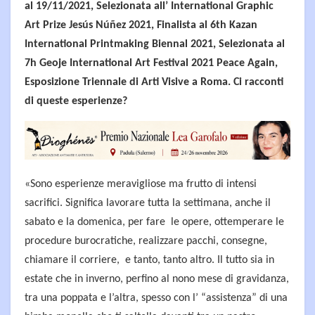
al 19/11/2021, Selezionata all’ International Graphic
Art Prize Jesús Núñez 2021, Finalista al 6th Kazan
International Printmaking Biennal 2021, Selezionata al
7h Geoje International Art Festival 2021 Peace Again,
Esposizione Triennale di Arti Visive a Roma. Ci racconti
di queste esperienze?
«Sono esperienze meravigliose ma frutto di intensi
sacrifici. Significa lavorare tutta la settimana, anche il
sabato e la domenica, per fare le opere, ottemperare le
procedure burocratiche, realizzare pacchi, consegne,
chiamare il corriere, e tanto, tanto altro. Il tutto sia in
estate che in inverno, perfino al nono mese di gravidanza,
tra una poppata e l’altra, spesso con l’ “assistenza” di una