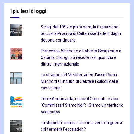
I piu letti di oggi
Stragi del 1992 e pista nera, la Cassazione
boccia la Procura di Caltanissetta: le indagini
devono continuare
Francesca Albanese e Roberto Scarpinato a
Catania: dialogo su resistenza, giustizia e
diritto internazionale
Lo strappo del Mediterraneo: l'asse Roma-
Madrid tra l'incubo di Ceuta e i calcoli delle
cancellerie
Torre Annunziata, nasce il Comitato civico
“Commissari Siamo Noi”: «Siamo un territorio
occupato»
La stupidità umana e la corsa verso la guerra:
chi fermerà l’escalation?