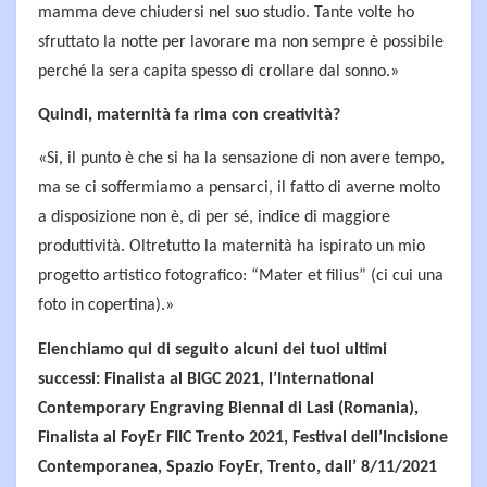
mamma deve chiudersi nel suo studio. Tante volte ho
sfruttato la notte per lavorare ma non sempre è possibile
perché la sera capita spesso di crollare dal sonno.»
Quindi, maternità fa rima con creatività?
«Si, il punto è che si ha la sensazione di non avere tempo,
ma se ci soffermiamo a pensarci, il fatto di averne molto
a disposizione non è, di per sé, indice di maggiore
produttività. Oltretutto la maternità ha ispirato un mio
progetto artistico fotografico: “Mater et filius” (ci cui una
foto in copertina).»
Elenchiamo qui di seguito alcuni dei tuoi ultimi
successi: Finalista al BIGC 2021, l’International
Contemporary Engraving Biennal di Lasi (Romania),
Finalista al FoyEr FIIC Trento 2021, Festival dell’Incisione
Contemporanea, Spazio FoyEr, Trento, dall’ 8/11/2021