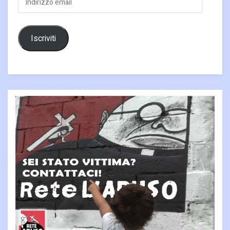
email
Iscriviti