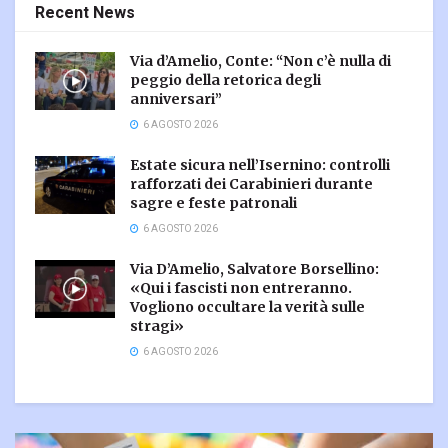
Recent News
Via d’Amelio, Conte: “Non c’è nulla di
peggio della retorica degli
anniversari”
6 AGOSTO 2026
Estate sicura nell’Isernino: controlli
rafforzati dei Carabinieri durante
sagre e feste patronali
6 AGOSTO 2026
Via D’Amelio, Salvatore Borsellino:
«Qui i fascisti non entreranno.
Vogliono occultare la verità sulle
stragi»
6 AGOSTO 2026