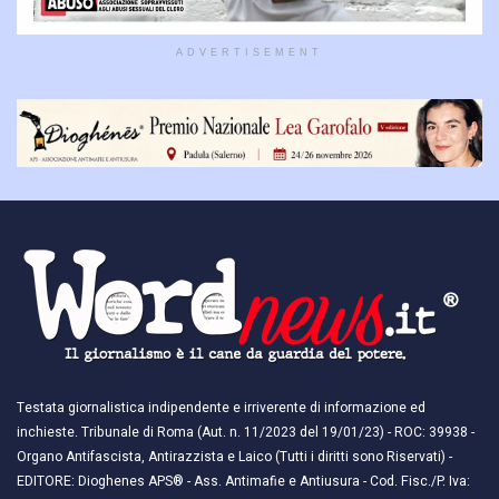
ADVERTISEMENT
Testata giornalistica indipendente e irriverente di informazione ed
inchieste. Tribunale di Roma (Aut. n. 11/2023 del 19/01/23) - ROC: 39938 -
Organo Antifascista, Antirazzista e Laico (Tutti i diritti sono Riservati) -
EDITORE: Dioghenes APS® - Ass. Antimafie e Antiusura - Cod. Fisc./P. Iva: