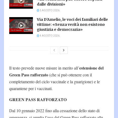
dalle divisioni»
5 AGOSTO 2026
Via D’Amelio, le voci dei familiari delle
vittime: «Senza verità non esistono
giustizia e democrazia»
4 AGOSTO 2026
estensione del
Il testo prevede nuove misure in merito all’
Green Pass rafforzato
(che si può ottenere con il
completamento del ciclo vaccinale e la guarigione) e le
quarantene per i vaccinati.
GREEN PASS RAFFORZATO
Dal 10 gennaio 2022 fino alla cessazione dello stato di
emergenza, si amplia l’uso del Green Pass rafforzato alle