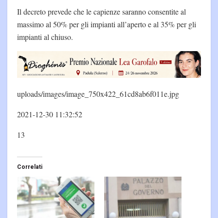
Il decreto prevede che le capienze saranno consentite al
massimo al 50% per gli impianti all’aperto e al 35% per gli
impianti al chiuso.
uploads/images/image_750x422_61cd8ab6f011e.jpg
2021-12-30 11:32:52
13
Correlati