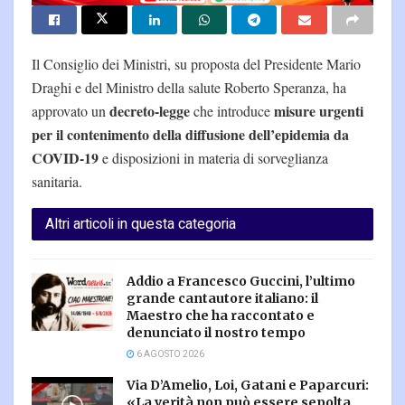
Il Consiglio dei Ministri, su proposta del Presidente Mario
Draghi e del Ministro della salute Roberto Speranza, ha
decreto-legge
misure urgenti
approvato un
che introduce
per il contenimento della diffusione dell’epidemia da
COVID-19
e disposizioni in materia di sorveglianza
sanitaria.
Altri articoli in questa categoria
Addio a Francesco Guccini, l’ultimo
grande cantautore italiano: il
Maestro che ha raccontato e
denunciato il nostro tempo
6 AGOSTO 2026
Via D’Amelio, Loi, Gatani e Paparcuri:
«La verità non può essere sepolta