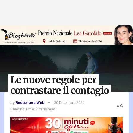
Le nuove regole per
contrastare il contagio
by
Redazione Web
30 Dicembre 2021
A
A
Reading Time: 2 mins read