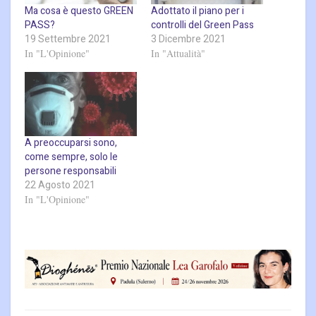
Ma cosa è questo GREEN
Adottato il piano per i
PASS?
controlli del Green Pass
19 Settembre 2021
3 Dicembre 2021
In "L'Opinione"
In "Attualità"
A preoccuparsi sono,
come sempre, solo le
persone responsabili
22 Agosto 2021
In "L'Opinione"