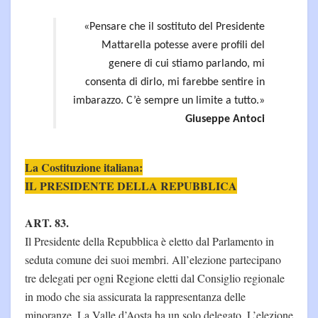
«Pensare che il sostituto del Presidente
Mattarella potesse avere profili del
genere di cui stiamo parlando, mi
consenta di dirlo, mi farebbe sentire in
imbarazzo. C’è sempre un limite a tutto.»
Giuseppe Antoci
La Costituzione italiana:
IL PRESIDENTE DELLA REPUBBLICA
ART. 83.
Il Presidente della Repubblica è eletto dal Parlamento in
seduta comune dei suoi membri. All’elezione partecipano
tre delegati per ogni Regione eletti dal Consiglio regionale
in modo che sia assicurata la rappresentanza delle
minoranze. La Valle d’Aosta ha un solo delegato. L’elezione