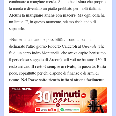
continuare a mangiare merda. Sanno benissimo che proprio
la merda è diventato un piatto prelibato per molti italiani.
Alcuni la mangiano anche con piacere
. Ma ogni cosa ha
un limite. E, in questo momento, stiamo rischiando di
superarlo.
«Numeri alla mano, le possibilità ci sono tutte», ha
dichiarato l'altro giorno Roberto Calderoli al
Giornale
(che
fu di un certo Indro Montanelli, che aveva capito benissimo
il pericoloso soggetto di Arcore), «di voti ne bastano 430. Il
Il resto è sempre arrivato, in passato
resto arriva».
. Basta
poco, soprattutto per chi dispone di finanze e di armi di
Nel Paese sotto ricatto tutto si ottiene facilmente.
ricatto.