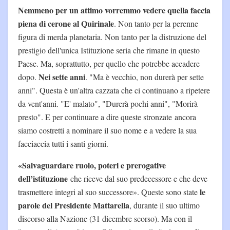
Nemmeno per un attimo vorremmo vedere quella faccia
piena di cerone al Quirinale
. Non tanto per la perenne
figura di merda planetaria. Non tanto per la distruzione del
prestigio dell'unica Istituzione seria che rimane in questo
Paese. Ma, soprattutto, per quello che potrebbe accadere
Nei sette anni
dopo.
. "Ma è vecchio, non durerà per sette
anni". Questa è un'altra cazzata che ci continuano a ripetere
da vent'anni. "E' malato", "Durerà pochi anni", "Morirà
presto". E per continuare a dire queste stronzate ancora
siamo costretti a nominare il suo nome e a vedere la sua
facciaccia tutti i santi giorni.
«Salvaguardare ruolo, poteri e prerogative
dell’istituzione
che riceve dal suo predecessore e che deve
le
trasmettere integri al suo successore». Queste sono state
parole del Presidente Mattarella
, durante il suo ultimo
discorso alla Nazione (31 dicembre scorso). Ma con il