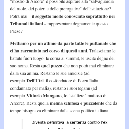
"mostro di Arcore" è possibile aspirare alla "salvaguardia
del ruolo, dei poteri e delle prerogative" dell'istituzione?
il soggetto molto conosciuto soprattutto nei
Potrà mai –
Tribunali italiani
– rappresentare degnamente questo
Paese?
Mettiamo per un attimo da parte tutte le puttanate che
ci ha raccontato nel corso di questi anni
. Tralasciamo le
battute fuori luogo, le corna ai summit, le uscite degne del
quel puzzo
suo nome. Resta
che non potrà mai eliminare
dalla sua anima. Restano le sue amicizie (ad
Dell'Utri
esempio
, il co-fondatore di Forza Italia
condannato per mafia), restano i suoi legami (ad
Vittorio Mangano
esempio
, lo "stalliere" mafioso di
melma schifosa e puzzolente
Arcore). Resta quella
che da
tempo bisognava eliminare dalla scena politica italiana.
Diventa definitiva la sentenza contro l'ex