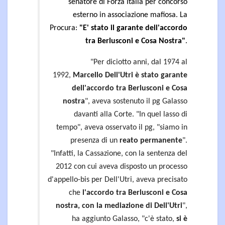
senatore di Forza Italia per concorso
esterno in associazione mafiosa. La
Procura:
"E' stato il garante dell'accordo
tra Berlusconi e Cosa Nostra"
.
"Per diciotto anni, dal 1974 al
1992,
Marcello Dell'Utri è stato garante
dell'accordo tra Berlusconi e Cosa
nostra
", aveva sostenuto il pg Galasso
davanti alla Corte. "In quel lasso di
tempo", aveva osservato il pg, "siamo in
presenza di un
reato permanente
".
"Infatti, la Cassazione, con la sentenza del
2012 con cui aveva disposto un processo
d'appello-bis per Dell'Utri, aveva precisato
che
l'accordo tra Berlusconi e Cosa
nostra, con la mediazione di Dell'Utri
",
ha aggiunto Galasso, "c'è stato,
si è