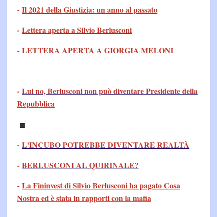
-
Il 2021 della Giustizia: un anno al passato
-
Lettera aperta a Silvio Berlusconi
-
LETTERA APERTA A GIORGIA MELONI
-
Lui no, Berlusconi non può diventare Presidente della
Repubblica
-
L'INCUBO POTREBBE DIVENTARE REALTÀ
-
BERLUSCONI AL QUIRINALE?
-
La Fininvest di Silvio Berlusconi ha pagato Cosa
Nostra ed è stata in rapporti con la mafia