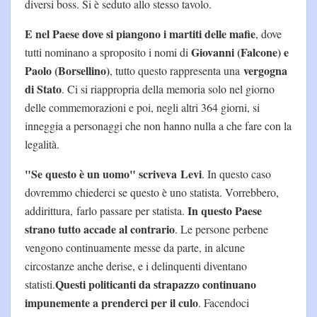
diversi boss. Si è seduto allo stesso tavolo.
E nel Paese dove si piangono i martiti delle mafie
, dove
Giovanni (Falcone) e
tutti nominano a sproposito i nomi di
Paolo (Borsellino)
vergogna
, tutto questo rappresenta una
di Stato
. Ci si riappropria della memoria solo nel giorno
delle commemorazioni e poi, negli altri 364 giorni, si
inneggia a personaggi che non hanno nulla a che fare con la
legalità.
"Se questo è un uomo" scriveva Levi
. In questo caso
dovremmo chiederci se questo è uno statista. Vorrebbero,
In questo Paese
addirittura, farlo passare per statista.
strano tutto accade al contrario
. Le persone perbene
vengono continuamente messe da parte, in alcune
circostanze anche derise, e i delinquenti diventano
Questi politicanti da strapazzo continuano
statisti.
impunemente a prenderci per il culo
. Facendoci