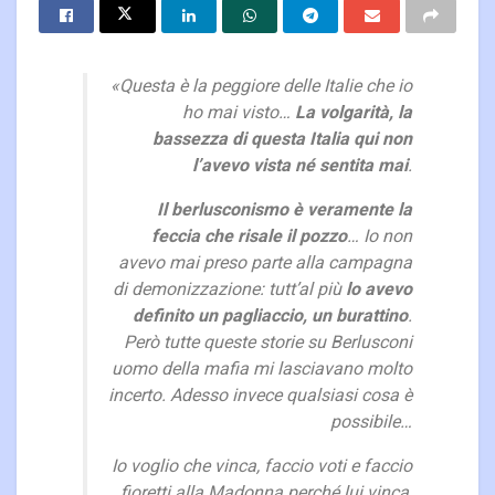
«Questa è la peggiore delle Italie che io
ho mai visto…
La volgarità, la
bassezza di questa Italia qui non
l’avevo vista né sentita mai
.
Il berlusconismo è veramente la
feccia che risale il pozzo
… Io non
avevo mai preso parte alla campagna
di demonizzazione: tutt’al più
lo avevo
definito un pagliaccio, un burattino
.
Però tutte queste storie su Berlusconi
uomo della mafia mi lasciavano molto
incerto. Adesso invece qualsiasi cosa è
possibile…
Io voglio che vinca, faccio voti e faccio
fioretti alla Madonna perché lui vinca,