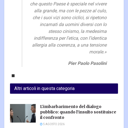
che questo Paese è speciale nel vivere
alla grande, ma con le pezze al culo,
che i suoi vizi sono ciclici, si ripetono
incarnati da uomini diversi con lo
stesso cinismo, la medesima
indifferenza per l’etica, con l’identica
allergia alla coerenza, a una tensione
morale.»
Pier Paolo Pasolini
Altri articoli in questa categoria
L’imbarbarimento del dialogo
pubblico: quando l’insulto sostituisce
il confronto
5 AGOSTO 2026