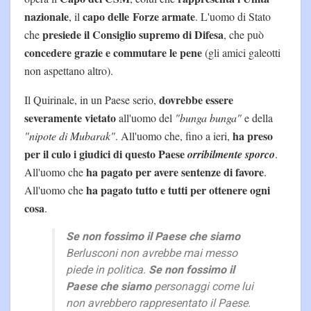
nazionale
capo delle Forze armate
, il
. L'uomo di Stato
presiede il Consiglio supremo di Difesa
che
, che può
concedere grazie e commutare le pene
(gli amici galeotti
non aspettano altro).
dovrebbe essere
Il Quirinale, in un Paese serio,
severamente vietato
all'uomo del
"bunga bunga"
e della
ha preso
"nipote di Mubarak"
. All'uomo che, fino a ieri,
per il culo i giudici di questo Paese
orribilmente sporco
.
ha pagato per avere sentenze di favore
All'uomo che
.
ha pagato tutto e tutti per ottenere ogni
All'uomo che
cosa
.
Se non fossimo il Paese che siamo
Berlusconi non avrebbe mai messo
piede in politica.
Se non fossimo il
Paese che siamo
personaggi come lui
non avrebbero rappresentato il Paese.