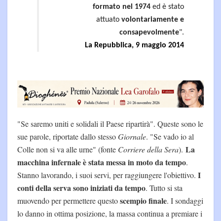
formato nel 1974
ed è stato
attuato
volontariamente e
consapevolmente
".
La Repubblica, 9 maggio 2014
"Se saremo uniti e solidali il Paese ripartirà". Queste sono le
sue parole, riportate dallo stesso
Giornale
. "Se vado io al
La
Colle non si va alle urne" (fonte
Corriere della Sera
).
macchina infernale è stata messa in moto da tempo
.
I
Stanno lavorando, i suoi servi, per raggiungere l'obiettivo.
conti della serva sono iniziati da tempo
. Tutto si sta
scempio finale
muovendo per permettere questo
. I sondaggi
lo danno in ottima posizione, la massa continua a premiare i