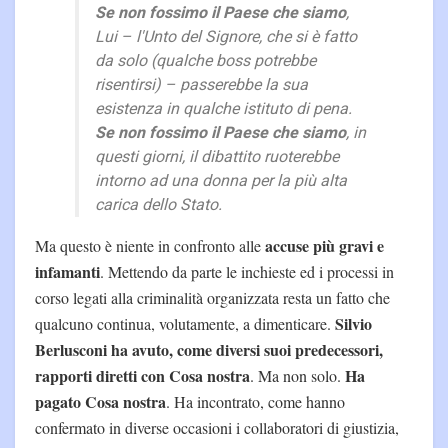
Se non fossimo il Paese che siamo
,
Lui – l'Unto del Signore, che si è fatto
da solo (qualche boss potrebbe
risentirsi) – passerebbe la sua
esistenza in qualche istituto di pena.
Se non fossimo il Paese che siamo
, in
questi giorni, il dibattito ruoterebbe
intorno ad una donna per la più alta
carica dello Stato.
accuse più gravi e
Ma questo è niente in confronto alle
infamanti
. Mettendo da parte le inchieste ed i processi in
corso legati alla criminalità organizzata resta un fatto che
Silvio
qualcuno continua, volutamente, a dimenticare.
Berlusconi ha avuto, come diversi suoi predecessori,
rapporti diretti con Cosa nostra
Ha
. Ma non solo.
pagato Cosa nostra
. Ha incontrato, come hanno
confermato in diverse occasioni i collaboratori di giustizia,