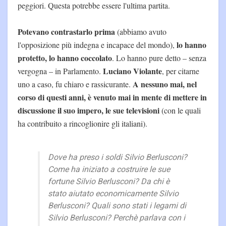
peggiori. Questa potrebbe essere l'ultima partita.
Potevano contrastarlo prima
(abbiamo avuto
lo hanno
l'opposizione più indegna e incapace del mondo),
protetto, lo hanno coccolato
. Lo hanno pure detto – senza
Luciano Violante
vergogna – in Parlamento.
, per citarne
A nessuno mai, nel
uno a caso, fu chiaro e rassicurante.
corso di questi anni, è venuto mai in mente di mettere in
discussione il suo impero, le sue televisioni
(con le quali
ha contribuito a rincoglionire gli italiani).
Dove ha preso i soldi Silvio Berlusconi?
Come ha iniziato a costruire le sue
fortune Silvio Berlusconi? Da chi è
stato aiutato economicamente Silvio
Berlusconi? Quali sono stati i legami di
Silvio Berlusconi? Perchè parlava con i