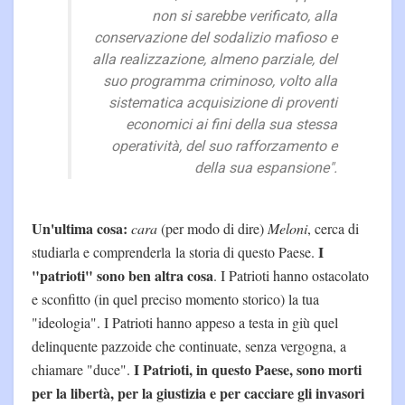
non si sarebbe verificato, alla
conservazione del sodalizio mafioso e
alla realizzazione, almeno parziale, del
suo programma criminoso, volto alla
sistematica acquisizione di proventi
economici ai fini della sua stessa
operatività, del suo rafforzamento e
della sua espansione".
Un'ultima cosa:
cara
(per modo di dire)
Meloni
, cerca di
I
studiarla e comprenderla la storia di questo Paese.
"patrioti" sono ben altra cosa
. I Patrioti hanno ostacolato
e sconfitto (in quel preciso momento storico) la tua
"ideologia". I Patrioti hanno appeso a testa in giù quel
delinquente pazzoide che continuate, senza vergogna, a
I Patrioti, in questo Paese, sono morti
chiamare "duce".
per la libertà, per la giustizia e per cacciare gli invasori