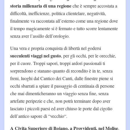
storia millenaria di una regione
che è sempre accostata a
difficoltà, inefficienze, politica clientelare, negatività,
finalmente va raccontata all’esterno come una regione dove
il tempo magicamente si è fermato e tutto scorre lentamente
senza aver l’assillo dell’orologio.
Una vera e propria conquista di libertà nel godersi
succulenti viaggi nel gusto
, per gli occhi, per le orecchie,
per il cuore. Troppi sapori, troppi ardori passionali ti
sorprendono e stanano quanto di recondito è in te, senza
freni, luoghi dal Cantico dei Canti, dalle finestre piene si
occhi sbarrati a spiare il passaggio di centinaia di persone
che mai dimenticheranno un viaggio senza fine, senza
artefatte peripezie e che, non potrà terminare dopo aver
lasciato i piccoli paesi ed aver chiuso le porte dal cigolio
dell’antico sapore di “vecchio“.
A Civita Superiore di Bojano, a Provvidenti, nel Molise
,