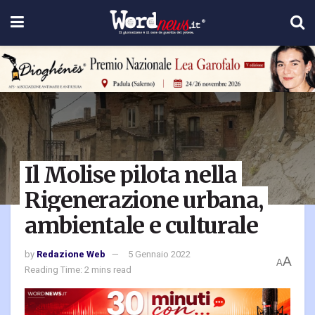
Il Molise pilota nella
Rigenerazione urbana,
ambientale e culturale
by
Redazione Web
5 Gennaio 2022
A
A
Reading Time: 2 mins read