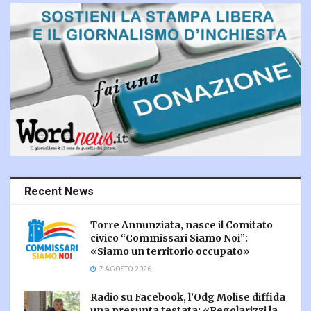
Recent News
Torre Annunziata, nasce il Comitato
civico “Commissari Siamo Noi”:
«Siamo un territorio occupato»
7 AGOSTO 2026
Radio su Facebook, l’Odg Molise diffida
una presunta testata: «Regolarizzi la