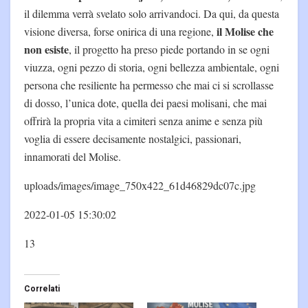
il dilemma verrà svelato solo arrivandoci. Da qui, da questa
il Molise che
visione diversa, forse onirica di una regione,
non esiste
, il progetto ha preso piede portando in se ogni
viuzza, ogni pezzo di storia, ogni bellezza ambientale, ogni
persona che resiliente ha permesso che mai ci si scrollasse
di dosso, l’unica dote, quella dei paesi molisani, che mai
offrirà la propria vita a cimiteri senza anime e senza più
voglia di essere decisamente nostalgici, passionari,
innamorati del Molise.
uploads/images/image_750x422_61d46829dc07c.jpg
2022-01-05 15:30:02
13
Correlati