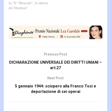
In "Il "Moscone", la rubrica
del Direttore"
Previous Post
DICHIARAZIONE UNIVERSALE DEI DIRITTI UMANI –
art.27
Next Post
5 gennaio 1944: sciopero alla Franco Tosi e
deportazione di sei operai