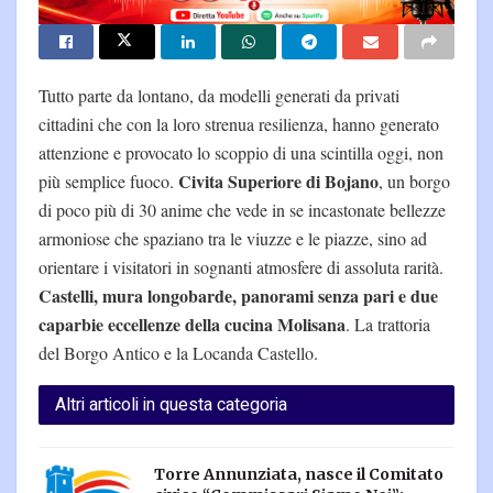
Tutto parte da lontano, da modelli generati da privati
cittadini che con la loro strenua resilienza, hanno generato
attenzione e provocato lo scoppio di una scintilla oggi, non
Civita Superiore di Bojano
più semplice fuoco.
, un borgo
di poco più di 30 anime che vede in se incastonate bellezze
armoniose che spaziano tra le viuzze e le piazze, sino ad
orientare i visitatori in sognanti atmosfere di assoluta rarità.
Castelli, mura longobarde, panorami senza pari e due
caparbie eccellenze della cucina Molisana
. La trattoria
del Borgo Antico e la Locanda Castello.
Altri articoli in questa categoria
Torre Annunziata, nasce il Comitato