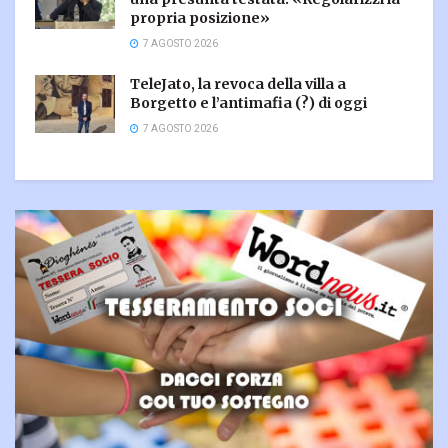
propria posizione»
7 AGOSTO 2026
TeleJato, la revoca della villa a
Borgetto e l’antimafia (?) di oggi
7 AGOSTO 2026