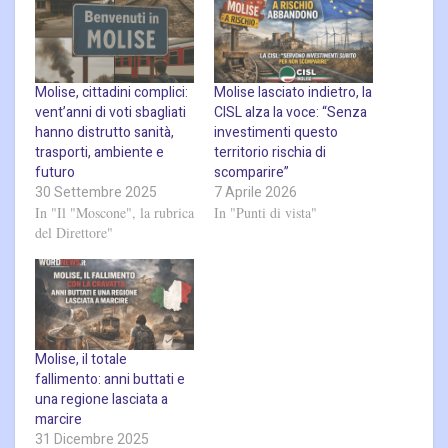
Molise, cittadini complici:
Molise lasciato indietro, la
vent’anni di voti sbagliati
CISL alza la voce: “Senza
hanno distrutto sanità,
investimenti questo
trasporti, ambiente e
territorio rischia di
futuro
scomparire”
30 Settembre 2025
7 Aprile 2026
In "Il "Moscone", la rubrica
In "Punti di vista"
del Direttore"
Molise, il totale
fallimento: anni buttati e
una regione lasciata a
marcire
31 Dicembre 2025