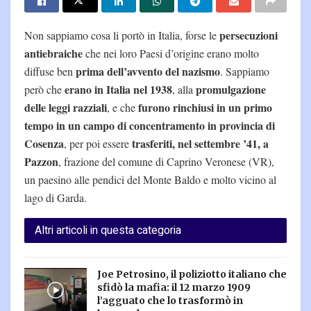
persecuzioni
Non sappiamo cosa li portò in Italia, forse le
antiebraiche
che nei loro Paesi d’origine erano molto
prima dell’avvento del nazismo
diffuse ben
. Sappiamo
erano in Italia nel 1938
promulgazione
però che
, alla
delle leggi razziali
furono rinchiusi in un primo
, e che
tempo in un campo di concentramento in provincia di
Cosenza
trasferiti, nel settembre ’41, a
, per poi essere
Pazzon
, frazione del comune di Caprino Veronese (VR),
un paesino alle pendici del Monte Baldo e molto vicino al
lago di Garda.
Altri articoli in questa categoria
Joe Petrosino, il poliziotto italiano che
sfidò la mafia: il 12 marzo 1909
l’agguato che lo trasformò in