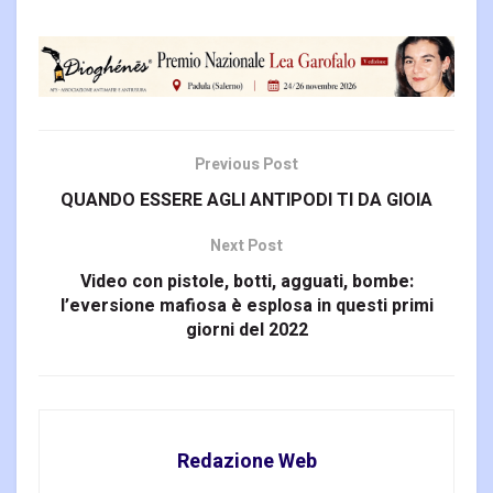
Previous Post
QUANDO ESSERE AGLI ANTIPODI TI DA GIOIA
Next Post
Video con pistole, botti, agguati, bombe:
l’eversione mafiosa è esplosa in questi primi
giorni del 2022
Redazione Web