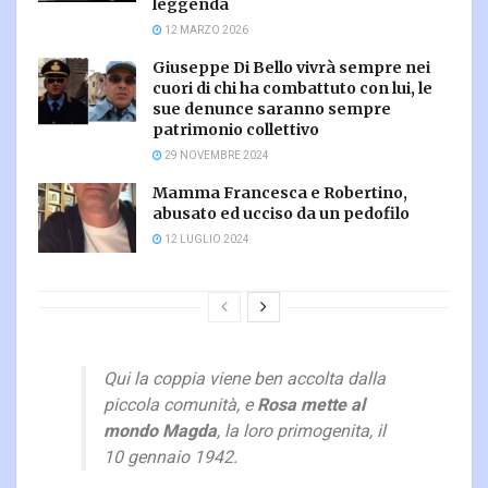
leggenda
12 MARZO 2026
Giuseppe Di Bello vivrà sempre nei
cuori di chi ha combattuto con lui, le
sue denunce saranno sempre
patrimonio collettivo
29 NOVEMBRE 2024
Mamma Francesca e Robertino,
abusato ed ucciso da un pedofilo
12 LUGLIO 2024
Qui la coppia viene ben accolta dalla
piccola comunità, e
Rosa mette al
mondo Magda
, la loro primogenita, il
10 gennaio 1942.