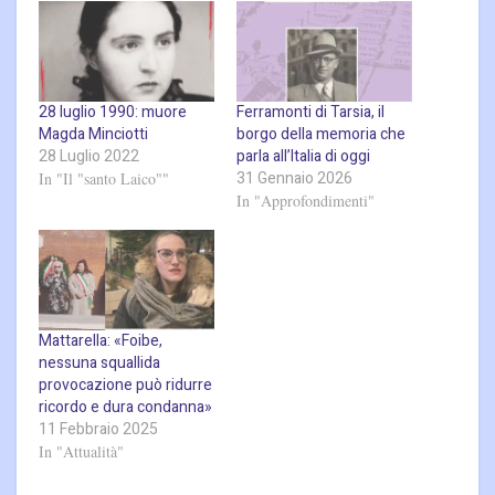
28 luglio 1990: muore
Ferramonti di Tarsia, il
Magda Minciotti
borgo della memoria che
28 Luglio 2022
parla all’Italia di oggi
31 Gennaio 2026
In "Il "santo Laico""
In "Approfondimenti"
Mattarella: «Foibe,
nessuna squallida
provocazione può ridurre
ricordo e dura condanna»
11 Febbraio 2025
In "Attualità"