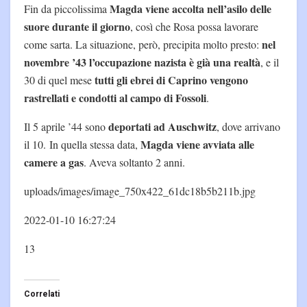
Magda viene accolta nell’asilo delle
Fin da piccolissima
suore durante il giorno
, così che Rosa possa lavorare
nel
come sarta. La situazione, però, precipita molto presto:
novembre ’43 l’occupazione nazista è già una realtà
, e il
tutti gli ebrei di Caprino vengono
30 di quel mese
rastrellati e condotti al campo di Fossoli
.
deportati ad Auschwitz
Il 5 aprile ’44 sono
, dove arrivano
Magda viene avviata alle
il 10. In quella stessa data,
camere a gas
. Aveva soltanto 2 anni.
uploads/images/image_750x422_61dc18b5b211b.jpg
2022-01-10 16:27:24
13
Correlati