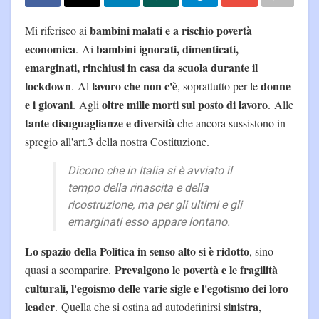
bambini malati e a rischio povertà
Mi riferisco ai
economica
bambini ignorati, dimenticati,
. Ai
emarginati, rinchiusi in casa da scuola durante il
lockdown
lavoro che non c'è
donne
. Al
, soprattutto per le
e i giovani
oltre mille morti sul posto di lavoro
. Agli
. Alle
tante disuguaglianze e diversità
che ancora sussistono in
spregio all'art.3 della nostra Costituzione.
Dicono che in Italia si è avviato il
tempo della rinascita e della
ricostruzione, ma per gli ultimi e gli
emarginati esso appare lontano.
Lo spazio della Politica in senso alto si è ridotto
, sino
Prevalgono le povertà e le fragilità
quasi a scomparire.
culturali, l'egoismo delle varie sigle e l'egotismo dei loro
leader
sinistra
. Quella che si ostina ad autodefinirsi
,