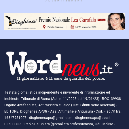
ADVERTISEMENT
Testata giornalistica indipendente e irriverente di informazione ed
inchieste. Tribunale di Roma (Aut. n. 11/2023 del 19/01/23) - ROC: 39938 -
Organo Antifascista, Antirazzista e Laico (Tutti i diritti sono Riservati) -
EDITORE: Dioghenes APS® - Ass. Antimafie e Antiusura - Cod. Fisc./P. Iva:
16847951007 - dioghenesaps@gmail.com - dioghenesaps@pec.it - ​​
DIRETTORE: Paolo De Chiara (giornalista professionista, OdG Molise -