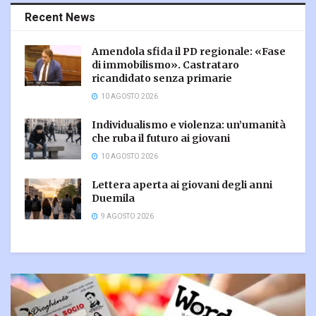
Recent News
Amendola sfida il PD regionale: «Fase
di immobilismo». Castrataro
ricandidato senza primarie
10 AGOSTO 2026
Individualismo e violenza: un’umanità
che ruba il futuro ai giovani
10 AGOSTO 2026
Lettera aperta ai giovani degli anni
Duemila
9 AGOSTO 2026