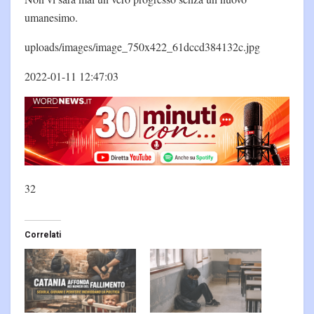
umanesimo.
uploads/images/image_750x422_61dccd384132c.jpg
2022-01-11 12:47:03
32
Correlati