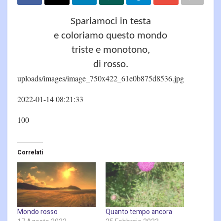
Spariamoci in testa
e coloriamo questo mondo
triste e monotono,
di rosso.
uploads/images/image_750x422_61e0b875d8536.jpg
2022-01-14 08:21:33
100
Correlati
Mondo rosso
Quanto tempo ancora