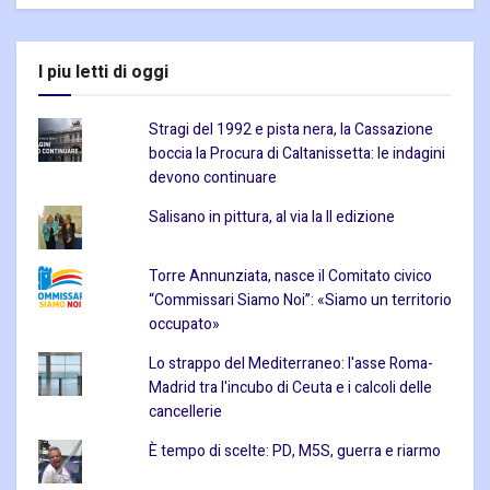
I piu letti di oggi
Stragi del 1992 e pista nera, la Cassazione
boccia la Procura di Caltanissetta: le indagini
devono continuare
Salisano in pittura, al via la II edizione
Torre Annunziata, nasce il Comitato civico
“Commissari Siamo Noi”: «Siamo un territorio
occupato»
Lo strappo del Mediterraneo: l'asse Roma-
Madrid tra l'incubo di Ceuta e i calcoli delle
cancellerie
È tempo di scelte: PD, M5S, guerra e riarmo