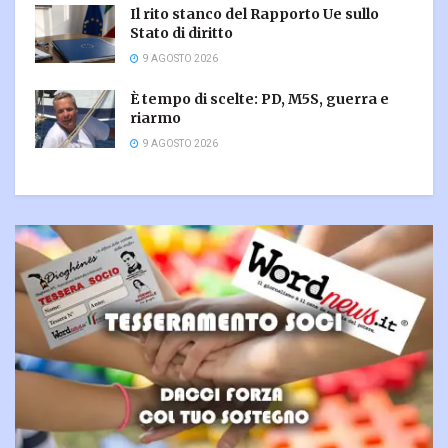
Il rito stanco del Rapporto Ue sullo
Stato di diritto
9 AGOSTO 2026
È tempo di scelte: PD, M5S, guerra e
riarmo
9 AGOSTO 2026