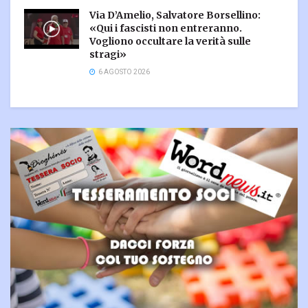
Via D’Amelio, Salvatore Borsellino:
«Qui i fascisti non entreranno.
Vogliono occultare la verità sulle
stragi»
6 AGOSTO 2026