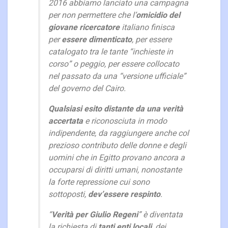
2016 abbiamo lanciato una campagna
per non permettere che l’
omicidio del
giovane ricercatore
italiano finisca
per
essere dimenticato
, per essere
catalogato tra le tante “inchieste in
corso” o peggio, per essere collocato
nel passato da una “versione ufficiale”
del governo del Cairo.
Qualsiasi esito distante da una verità
accertata
e riconosciuta in modo
indipendente, da raggiungere anche col
prezioso contributo delle donne e degli
uomini che in Egitto provano ancora a
occuparsi di diritti umani, nonostante
la forte repressione cui sono
sottoposti,
dev’essere respinto
.
“
Verità per Giulio Regeni
” è diventata
la richiesta di
tanti enti locali
, dei