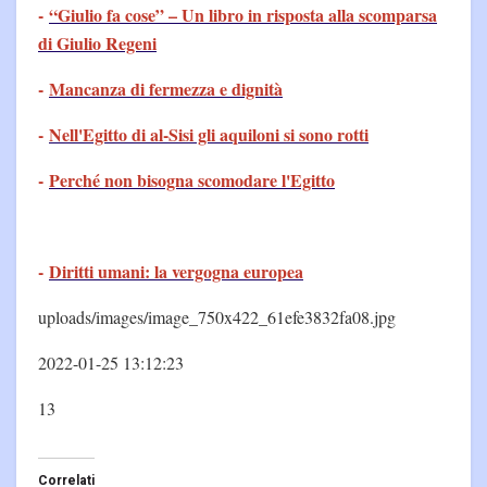
-
“Giulio fa cose” – Un libro in risposta alla scomparsa
di Giulio Regeni
-
Mancanza di fermezza e dignità
-
Nell'Egitto di al-Sisi gli aquiloni si sono rotti
-
Perché non bisogna scomodare l'Egitto
-
Diritti umani: la vergogna europea
uploads/images/image_750x422_61efe3832fa08.jpg
2022-01-25 13:12:23
13
Correlati