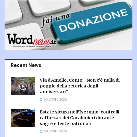
Recent News
Via d’Amelio, Conte: “Non c’è nulla di
peggio della retorica degli
anniversari”
6 AGOSTO 2026
Estate sicura nell’Isernino: controlli
rafforzati dei Carabinieri durante
sagre e feste patronali
6 AGOSTO 2026