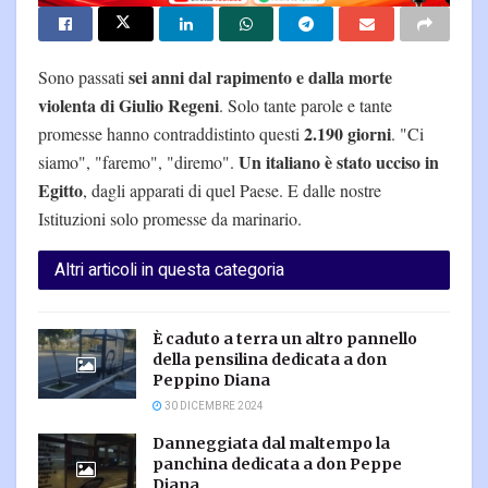
sei anni dal rapimento e dalla morte
Sono passati
violenta di Giulio Regeni
. Solo tante parole e tante
2.190 giorni
promesse hanno contraddistinto questi
. "Ci
Un italiano è stato ucciso in
siamo", "faremo", "diremo".
Egitto
, dagli apparati di quel Paese. E dalle nostre
Istituzioni solo promesse da marinario.
Altri articoli in questa categoria
È caduto a terra un altro pannello
della pensilina dedicata a don
Peppino Diana
30 DICEMBRE 2024
Danneggiata dal maltempo la
panchina dedicata a don Peppe
Diana