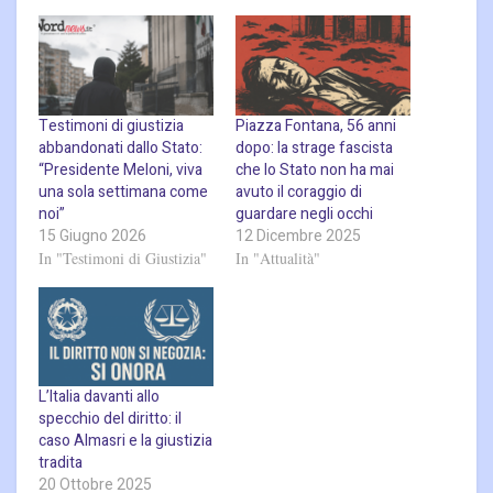
Testimoni di giustizia
Piazza Fontana, 56 anni
abbandonati dallo Stato:
dopo: la strage fascista
“Presidente Meloni, viva
che lo Stato non ha mai
una sola settimana come
avuto il coraggio di
noi”
guardare negli occhi
15 Giugno 2026
12 Dicembre 2025
In "Testimoni di Giustizia"
In "Attualità"
L’Italia davanti allo
specchio del diritto: il
caso Almasri e la giustizia
tradita
20 Ottobre 2025