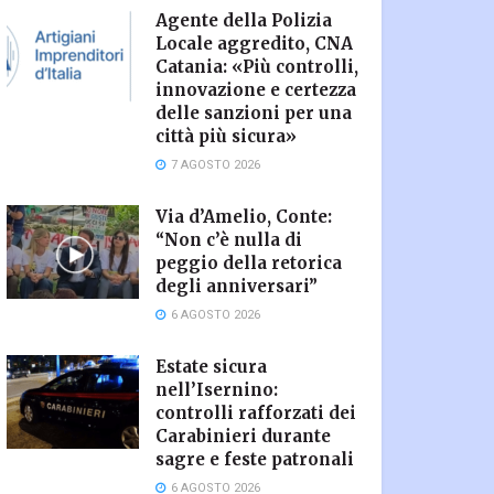
Agente della Polizia
Locale aggredito, CNA
Catania: «Più controlli,
innovazione e certezza
delle sanzioni per una
città più sicura»
7 AGOSTO 2026
Via d’Amelio, Conte:
“Non c’è nulla di
peggio della retorica
degli anniversari”
6 AGOSTO 2026
Estate sicura
nell’Isernino:
controlli rafforzati dei
Carabinieri durante
sagre e feste patronali
6 AGOSTO 2026