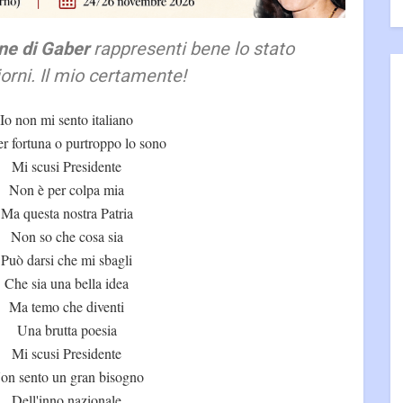
ne di Gaber
rappresenti bene lo stato
iorni. Il mio certamente!
Io non mi sento italiano
r fortuna o purtroppo lo sono
Mi scusi Presidente
Non è per colpa mia
Ma questa nostra Patria
Non so che cosa sia
Può darsi che mi sbagli
Che sia una bella idea
Ma temo che diventi
Una brutta poesia
Mi scusi Presidente
on sento un gran bisogno
Dell'inno nazionale