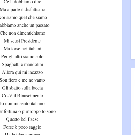
Ce li dobbiamo dire
Ma a parte il disfattismo
oi siamo quel che siamo
abbiamo anche un passato
Che non dimentichiamo
Mi scusi Presidente
Ma forse noi italiani
Per gli altri siamo solo
Spaghetti e mandolini
Allora qui mi incazzo
Son fiero e me ne vanto
Gli sbatto sulla faccia
Cos'è il Rinascimento
Io non mi sento italiano
r fortuna o purtroppo lo sono
Questo bel Paese
Forse è poco saggio
Ha le idee confuse