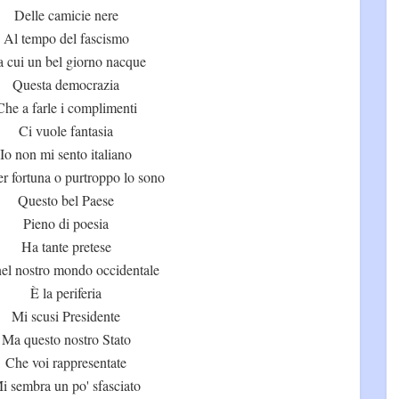
Delle camicie nere
Al tempo del fascismo
 cui un bel giorno nacque
Questa democrazia
Che a farle i complimenti
Ci vuole fantasia
Io non mi sento italiano
r fortuna o purtroppo lo sono
Questo bel Paese
Pieno di poesia
Ha tante pretese
el nostro mondo occidentale
È la periferia
Mi scusi Presidente
Ma questo nostro Stato
Che voi rappresentate
i sembra un po' sfasciato