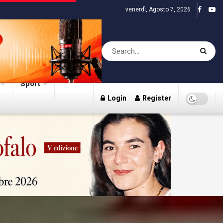
venerdì, Agosto 7, 2026
Sport
Login
Register