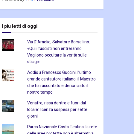
I piu letti di oggi
Via D’Amelio, Salvatore Borsellino:
«Qui i fascisti non entreranno.
Vogliono occultare la verità sulle
stragi»
Addio a Francesco Guccini, l’ultimo
grande cantautore italiano: il Maestro
che ha raccontato e denunciato il
nostro tempo
Venafro, rissa dentro e fuori dal
locale: licenza sospesa per sette
giorni
Parco Nazionale Costa Teatina: la rete
delle aree protette non è alternativa