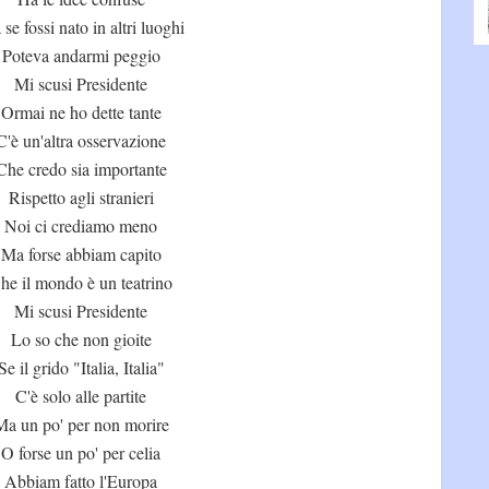
se fossi nato in altri luoghi
Poteva andarmi peggio
Mi scusi Presidente
Ormai ne ho dette tante
C'è un'altra osservazione
Che credo sia importante
Rispetto agli stranieri
Noi ci crediamo meno
Ma forse abbiam capito
he il mondo è un teatrino
Mi scusi Presidente
Lo so che non gioite
Se il grido "Italia, Italia"
C'è solo alle partite
Ma un po' per non morire
O forse un po' per celia
Abbiam fatto l'Europa