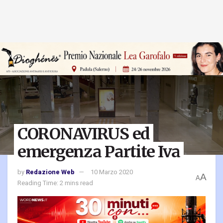
CORONAVIRUS ed
emergenza Partite Iva
by
Redazione Web
10 Marzo 2020
A
A
Reading Time: 2 mins read