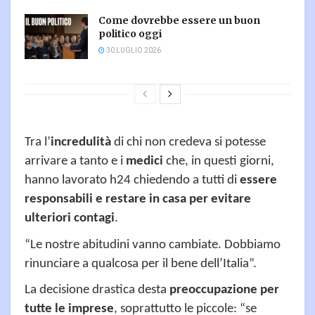
Come dovrebbe essere un buon
politico oggi
30 LUGLIO 2026
Tra l’
incredulità
di chi non credeva si potesse
arrivare a tanto e i
medici
che, in questi giorni,
hanno lavorato h24 chiedendo a tutti di
essere
responsabili e restare in casa per evitare
ulteriori contagi
.
“Le nostre abitudini vanno cambiate. Dobbiamo
rinunciare a qualcosa per il bene dell’Italia”.
La decisione drastica desta
preoccupazione per
tutte le imprese
, soprattutto le piccole: “se