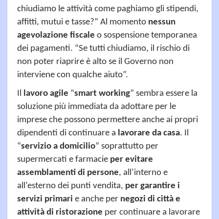
chiudiamo le attività come paghiamo gli stipendi,
affitti, mutui e tasse?” Al momento
nessun
agevolazione fiscale
o sospensione temporanea
dei pagamenti. “Se tutti chiudiamo, il rischio di
non poter riaprire è alto se il Governo non
interviene con qualche aiuto”.
Il
lavoro agile
“
smart working
” sembra essere la
soluzione più immediata da adottare per le
imprese che possono permettere anche ai propri
dipendenti di continuare a
lavorare da casa
. Il
“
servizio a domicilio
” soprattutto per
supermercati e farmacie
per evitare
assemblamenti di persone
, all’interno e
all’esterno dei punti vendita,
per garantire i
servizi primari
e anche per
negozi di città e
attività di ristorazione
per continuare a lavorare