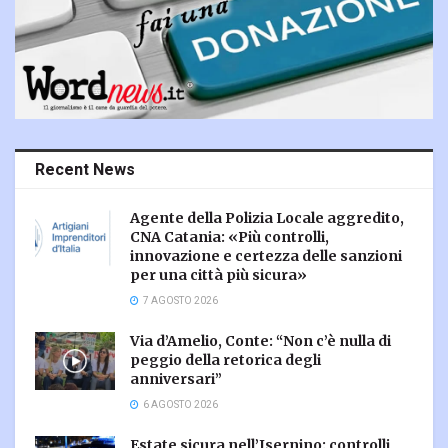
Recent News
Agente della Polizia Locale aggredito,
CNA Catania: «Più controlli,
innovazione e certezza delle sanzioni
per una città più sicura»
7 AGOSTO 2026
Via d’Amelio, Conte: “Non c’è nulla di
peggio della retorica degli
anniversari”
6 AGOSTO 2026
Estate sicura nell’Isernino: controlli