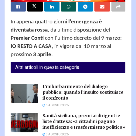
In appena quattro giorni
l’emergenza è
diventata rossa
, da ultime disposizione del
Premier Conti
con l’ultimo decreto del 9 marzo:
IO RESTO A CASA
, in vigore dal 10 marzo al
prossimo
3 aprile
.
Altri articoli in questa categoria
L’imbarbarimento del dialogo
pubblico: quando l’insulto sostituisce
il confronto
5 AGOSTO 2026
Sanità siciliana, premi ai dirigenti e
liste d’attesa: «I cittadini pagano
inefficienze e trasformismo politico»
3 AGOSTO 2026