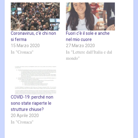
Coronavirus, c’è chi non
Fuori c’è il sole e anche
si ferma
nel mio cuore
15 Marzo 2020
27 Marzo 2020
In "Cronaca"
In "Lettere dall'Italia e dal
mondo"
COVID-19: perché non
sono state riaperte le
strutture chiuse?
20 Aprile 2020
In "Cronaca"