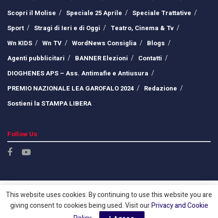
Scopri il Molise
Speciale 25 Aprile
Speciale Trattative
Sport
Stragi di Ieri e di Oggi
Teatro, Cinema & Tv
Wn KIDS
Wn TV
WordNews Consiglia
Blogs
Agenti pubblicitari
BANNER Elezioni
Contatti
DIOGHENES APS – Ass. Antimafie e Antiusura
PREMIO NAZIONALE LEA GAROFALO 2024
Redazione
Sostieni la STAMPA LIBERA
Follow Us
This website uses cookies. By continuing to use this website you are
giving consent to cookies being used. Visit our
Privacy and Cookie