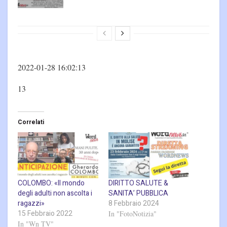
2022-01-28 16:02:13
13
Correlati
COLOMBO: «Il mondo
DIRITTO SALUTE &
degli adulti non ascolta i
SANITA’ PUBBLICA
ragazzi»
8 Febbraio 2024
15 Febbraio 2022
In "FotoNotizia"
In "Wn TV"