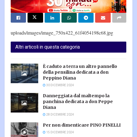
uploads/images/image_750x422_61f4054198c68.jpg
Altri articoli in questa categoria
È caduto a terra un altro pannello
della pensilina dedicata a don
Peppino Diana
30 DICEMBRE 2024
Danneggiata dal maltempo la
panchina dedicata a don Peppe
Diana
28 DICEMBRE 2024
Per non dimenticare PINO PINELLI
15 DICEMBRE 2024