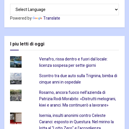
Powered by
Translate
I piu letti di oggi
Venafro, rissa dentro e fuori dal locale:
licenza sospesa per sette giorni
Scontro tra due auto sulla Trignina, bimba di
cinque anni in ospedale
Rosarno, ancora fuoco nell’azienda di
Patrizia Rodi Morabito: «Distrutti melograni,
kiwi e aranci. Ma continuerò a lavorare»
Isernia, insulti anonimi contro Celeste
Caranci: esposto in Questura. Nel mirino la
lotta al "Lotto Zero" e l’accoglienza