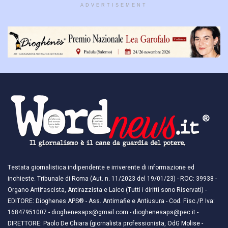
ADVERTISEMENT
Testata giornalistica indipendente e irriverente di informazione ed
inchieste. Tribunale di Roma (Aut. n. 11/2023 del 19/01/23) - ROC: 39938 -
Organo Antifascista, Antirazzista e Laico (Tutti i diritti sono Riservati) -
EDITORE: Dioghenes APS® - Ass. Antimafie e Antiusura - Cod. Fisc./P. Iva:
16847951007 - dioghenesaps@gmail.com - dioghenesaps@pec.it - ​​
DIRETTORE: Paolo De Chiara (giornalista professionista, OdG Molise -