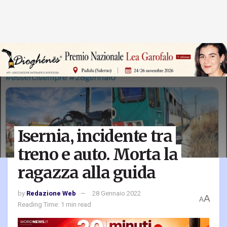
Isernia, incidente tra
treno e auto. Morta la
ragazza alla guida
by
Redazione Web
28 Gennaio 2022
A
A
Reading Time: 1 min read