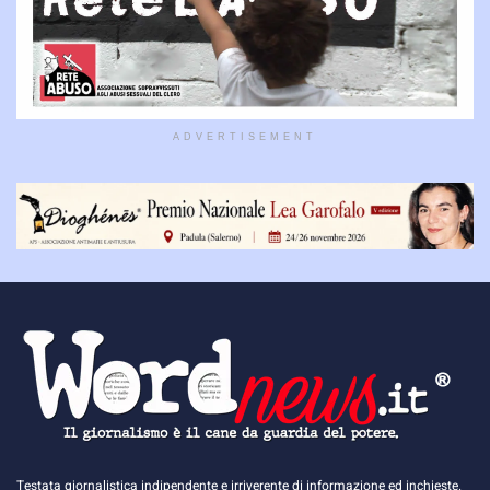
ADVERTISEMENT
Testata giornalistica indipendente e irriverente di informazione ed inchieste.