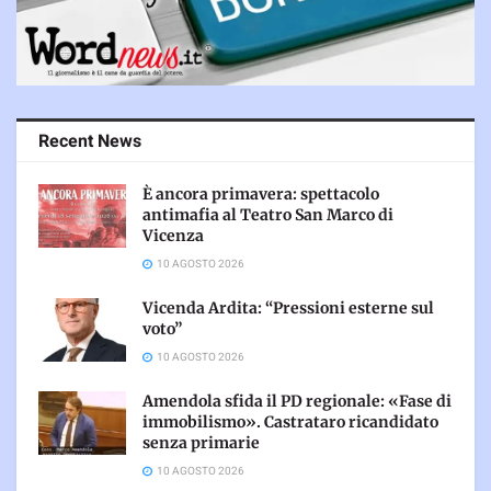
Recent News
È ancora primavera: spettacolo
antimafia al Teatro San Marco di
Vicenza
10 AGOSTO 2026
Vicenda Ardita: “Pressioni esterne sul
voto”
10 AGOSTO 2026
Amendola sfida il PD regionale: «Fase di
immobilismo». Castrataro ricandidato
senza primarie
10 AGOSTO 2026