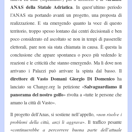
ANAS della Statale Adriatica
. In quest’ultimo periodo
l’ANAS sta portando avanti un progetto, una proposta di
realizzazione. E sta emergendo quanto la voce di questo
territorio, troppo spesso lontano dai centri decisionali e ben
poco considerato ed ascoltato se non in tempi di passerelle
elettorali, pare non sia stata chiamata in causa. È questa la
conclusione che appare spontanea o poco più vedendo le
reazioni e le criticità che stanno emergendo. Ma lì dove non
arrivano i Palazzi può arrivare la spinta dal basso. Il
direttore di Vasto Domani Giorgio Di Domenico
ha
Salvaguardiamo il
lanciato su Change.org la petizione «
panorama del nostro golfo
» rivolta a «tutte le persone che
amano la città di Vasto».
Il progetto dell’Anas, si sostiene nell’appello, «
non risolve i
problemi della città, anzi li aggrava
». Il traffico pesante
«
continuerebbe a percorrere buona parte dell’attuale