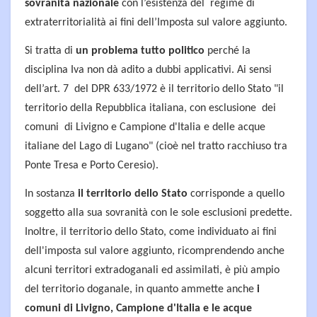
sovranità nazionale
con l’esistenza del regime di
extraterritorialità ai fini dell’Imposta sul valore aggiunto.
Si tratta di
un problema tutto politico
perché la
disciplina Iva non dà adito a dubbi applicativi. Ai sensi
dell’art. 7 del DPR 633/1972 è il territorio dello Stato "il
territorio della Repubblica italiana, con esclusione dei
comuni di Livigno e Campione d'Italia e delle acque
italiane del Lago di Lugano" (cioè nel tratto racchiuso tra
Ponte Tresa e Porto Ceresio).
In sostanza
il territorio dello Stato
corrisponde a quello
soggetto alla sua sovranità con le sole esclusioni predette.
Inoltre, il territorio dello Stato, come individuato ai fini
dell'imposta sul valore aggiunto, ricomprendendo anche
alcuni territori extradoganali ed assimilati, è più ampio
del territorio doganale, in quanto ammette anche
i
comuni di Livigno, Campione d'Italia e le acque