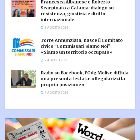
Francesca Albanese e Roberto
Scarpinato a Catania: dialogo su
resistenza, giustizia e diritto
internazionale
8 AGOSTO 2026
Torre Annunziata, nasce il Comitato
civico “Commissari Siamo Noi”:
«Siamo un territorio occupato»
7 AGOSTO 2026
Radio su Facebook, l’Odg Molise diffida
una presunta testata: «Regolarizzi la
propria posizione»
7 AGOSTO 2026