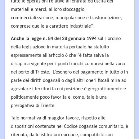
tutte le operazioni relative all’entrata ed uscita dei
materiali e merci, al loro stoccaggio,
commercializzazione, manipolazione e trasformazione,
comprese quelle a carattere industriale”.
Anche la legge n. 84 del 28 gennaio 1994
sul riordino
della legislazione in materia portuale ha statuito
espressamente all’articolo 6 che “è fatta salva la
disciplina vigente per i punti franchi compresi nella zona
del porto di Trieste. L’esonero del pagamento in tutto o in
parte dei diritti doganali o dagli altri oneri fiscali mira ad
agevolare i territori la cui posizione è geograficamente e
politicamente poco favorita e, come, tale è una
prerogativa di Trieste.
Tale normativa di maggior favore, rispetto alle
disposizioni contenute nel Codice doganale comunitario, è
ritenuta, dalle istituzioni europee, compatibile con