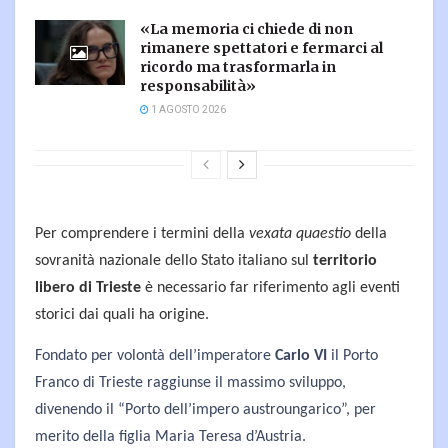
«La memoria ci chiede di non
rimanere spettatori e fermarci al
ricordo ma trasformarla in
responsabilità»
1 AGOSTO 2026
Per comprendere i termini della
vexata quaestio
della
sovranità nazionale dello Stato italiano sul
territorio
libero di Trieste
è necessario far riferimento agli eventi
storici dai quali ha origine.
Fondato per volontà dell’imperatore
Carlo VI
il Porto
Franco di Trieste raggiunse il massimo sviluppo,
divenendo il “Porto dell’impero austroungarico”, per
merito della figlia Maria Teresa d’Austria.