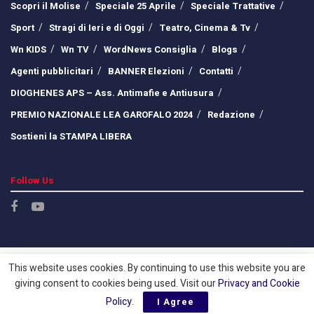
Scopri il Molise
Speciale 25 Aprile
Speciale Trattative
Sport
Stragi di Ieri e di Oggi
Teatro, Cinema & Tv
Wn KIDS
Wn TV
WordNews Consiglia
Blogs
Agenti pubblicitari
BANNER Elezioni
Contatti
DIOGHENES APS – Ass. Antimafie e Antiusura
PREMIO NAZIONALE LEA GAROFALO 2024
Redazione
Sostieni la STAMPA LIBERA
Follow Us
This website uses cookies. By continuing to use this website you are
giving consent to cookies being used. Visit our
Privacy and Cookie
Policy
.
I Agree