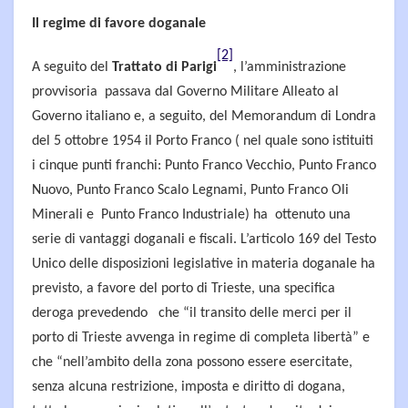
Il regime di favore doganale
[2]
A seguito del
Trattato di Parigi
, l’amministrazione
provvisoria passava dal Governo Militare Alleato al
Governo italiano e, a seguito, del Memorandum di Londra
del 5 ottobre 1954 il Porto Franco ( nel quale sono istituiti
i cinque punti franchi: Punto Franco Vecchio, Punto Franco
Nuovo, Punto Franco Scalo Legnami, Punto Franco Oli
Minerali e Punto Franco Industriale) ha ottenuto una
serie di vantaggi doganali e fiscali. L’articolo 169 del Testo
Unico delle disposizioni legislative in materia doganale ha
previsto, a favore del porto di Trieste, una specifica
deroga prevedendo che “il transito delle merci per il
porto di Trieste avvenga in regime di completa libertà” e
che “nell’ambito della zona possono essere esercitate,
senza alcuna restrizione, imposta e diritto di dogana,