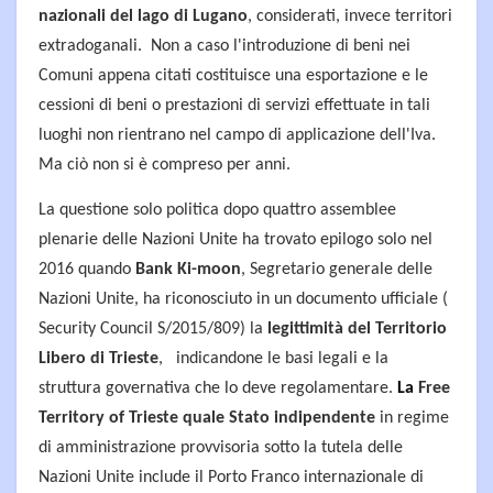
nazionali del lago di Lugano
, considerati, invece territori
extradoganali. Non a caso l'introduzione di beni nei
Comuni appena citati costituisce una esportazione e le
cessioni di beni o prestazioni di servizi effettuate in tali
luoghi non rientrano nel campo di applicazione dell'Iva.
Ma ciò non si è compreso per anni.
La questione solo politica dopo quattro assemblee
plenarie delle Nazioni Unite ha trovato epilogo solo nel
2016 quando
Bank Ki-moon
, Segretario generale delle
Nazioni Unite, ha riconosciuto in un documento ufficiale (
Security Council S/2015/809) la
legittimità del Territorio
Libero di Trieste
, indicandone le basi legali e la
struttura governativa che lo deve regolamentare.
La
Free
Territory of Trieste quale Stato indipendente
in regime
di amministrazione provvisoria sotto la tutela delle
Nazioni Unite include il Porto Franco internazionale di