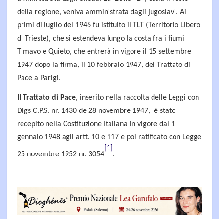
della regione, veniva amministrata dagli jugoslavi. Ai
primi di luglio del 1946 fu istituito il TLT (Territorio Libero
di Trieste), che si estendeva lungo la costa fra i fiumi
Timavo e Quieto, che entrerà in vigore il 15 settembre
1947 dopo la firma, il 10 febbraio 1947, del Trattato di
Pace a Parigi.
Il Trattato di Pace
, inserito nella raccolta delle Leggi con
Dlgs C.P.S. nr. 1430 de 28 novembre 1947, è stato
recepito nella Costituzione Italiana in vigore dal 1
gennaio 1948 agli artt. 10 e 117 e poi ratificato con Legge
[1]
25 novembre 1952 nr. 3054
.