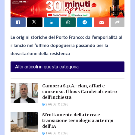
Le origini storiche del Porto Franco: dall’emporialità al
rilancio nell’ultimo dopoguerra passando per la
devastazione della resistenza
Altri articoli in questa categoria
Camorra S.p.A.: clan, affari e
consenso. Il boss Carolei al centro
dell’inchiesta
2 AGOSTO 2026
Sfruttamento della terra e
transizione tecnologica ai tempi
dell’IA
1 AGOSTO 2026