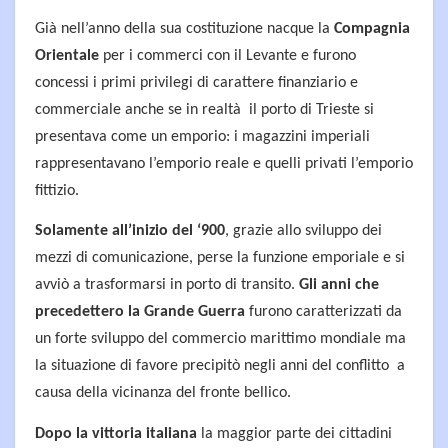
Già nell’anno della sua costituzione nacque la
Compagnia
Orientale
per i commerci con il Levante e furono
concessi i primi privilegi di carattere finanziario e
commerciale anche se in realtà il porto di Trieste si
presentava come un emporio: i magazzini imperiali
rappresentavano l’emporio reale e quelli privati l’emporio
fittizio.
Solamente all’inizio del ‘900
, grazie allo sviluppo dei
mezzi di comunicazione, perse la funzione emporiale e si
avviò a trasformarsi in porto di transito.
Gli anni che
precedettero la Grande Guerra
furono caratterizzati da
un forte sviluppo del commercio marittimo mondiale ma
la situazione di favore precipitò negli anni del conflitto a
causa della vicinanza del fronte bellico.
Dopo la vittoria italiana
la maggior parte dei cittadini