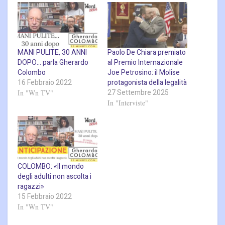
MANI PULITE, 30 ANNI
Paolo De Chiara premiato
DOPO… parla Gherardo
al Premio Internazionale
Colombo
Joe Petrosino: il Molise
16 Febbraio 2022
protagonista della legalità
27 Settembre 2025
In "Wn TV"
In "Interviste"
COLOMBO: «Il mondo
degli adulti non ascolta i
ragazzi»
15 Febbraio 2022
In "Wn TV"