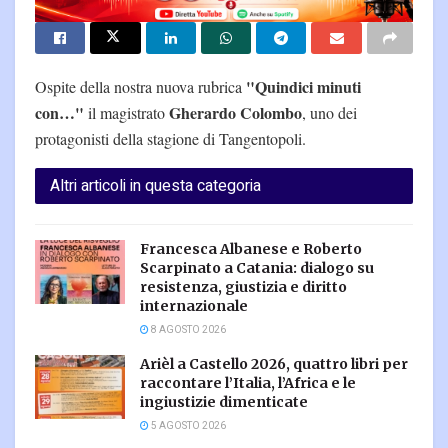
"Quindici minuti
Ospite della nostra nuova rubrica
con…"
Gherardo Colombo
il magistrato
, uno dei
protagonisti della stagione di Tangentopoli.
Altri articoli in questa categoria
Francesca Albanese e Roberto
Scarpinato a Catania: dialogo su
resistenza, giustizia e diritto
internazionale
8 AGOSTO 2026
Arièl a Castello 2026, quattro libri per
raccontare l’Italia, l’Africa e le
ingiustizie dimenticate
5 AGOSTO 2026