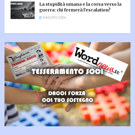
La stupidità umana e la corsa verso la
guerra: chi fermerà l’escalation?
8 AGOSTO 2026