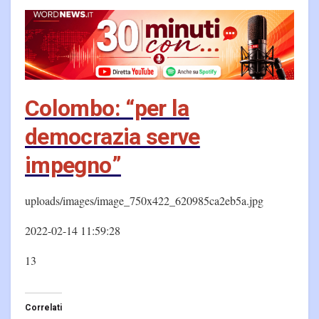
Colombo: “per la
democrazia serve
impegno”
uploads/images/image_750x422_620985ca2eb5a.jpg
2022-02-14 11:59:28
13
Correlati