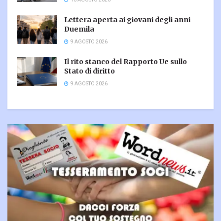
10 AGOSTO 2026
Lettera aperta ai giovani degli anni
Duemila
9 AGOSTO 2026
Il rito stanco del Rapporto Ue sullo
Stato di diritto
9 AGOSTO 2026