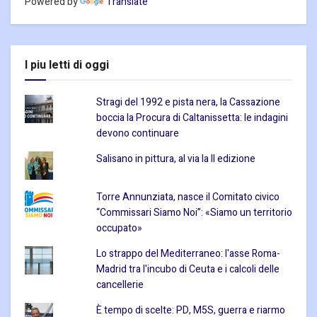
Powered by
Translate
I piu letti di oggi
Stragi del 1992 e pista nera, la Cassazione
boccia la Procura di Caltanissetta: le indagini
devono continuare
Salisano in pittura, al via la II edizione
Torre Annunziata, nasce il Comitato civico
“Commissari Siamo Noi”: «Siamo un territorio
occupato»
Lo strappo del Mediterraneo: l'asse Roma-
Madrid tra l'incubo di Ceuta e i calcoli delle
cancellerie
È tempo di scelte: PD, M5S, guerra e riarmo