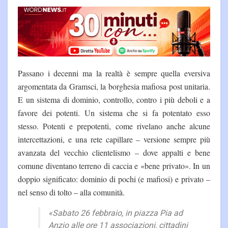
Passano i decenni ma la realtà è sempre quella eversiva
argomentata da Gramsci, la borghesia mafiosa post unitaria.
E un sistema di dominio, controllo, contro i più deboli e a
favore dei potenti. Un sistema che si fa potentato esso
stesso. Potenti e prepotenti, come rivelano anche alcune
intercettazioni, e una rete capillare – versione sempre più
avanzata del vecchio clientelismo – dove appalti e bene
comune diventano terreno di caccia e «bene privato». In un
doppio significato: dominio di pochi (e mafiosi) e privato –
nel senso di tolto – alla comunità.
«Sabato
26 febbraio, in piazza Pia ad
Anzio alle ore 11 associazioni, cittadini