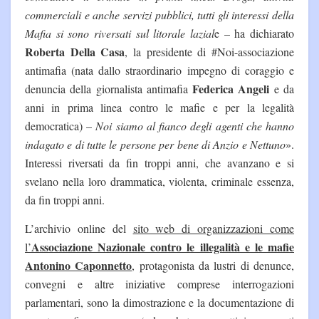
commerciali e anche servizi pubblici, tutti gli interessi della
Mafia si sono riversati sul litorale lazial
e – ha dichiarato
Roberta Della Casa
, la presidente di #Noi-associazione
antimafia (nata dallo straordinario impegno di coraggio e
Federica Angeli
denuncia della giornalista antimafia
e da
anni in prima linea contro le mafie e per la legalità
democratica) –
Noi siamo al fianco degli agenti che hanno
indagato e di tutte le persone per bene di Anzio e Nettuno
».
Interessi riversati da fin troppi anni, che avanzano e si
svelano nella loro drammatica, violenta, criminale essenza,
da fin troppi anni.
L’archivio online del
sito web di organizzazioni come
Associazione Nazionale contro le illegalità e le mafie
l’
Antonino Caponnetto
, protagonista da lustri di denunce,
convegni e altre iniziative comprese interrogazioni
parlamentari, sono la dimostrazione e la documentazione di