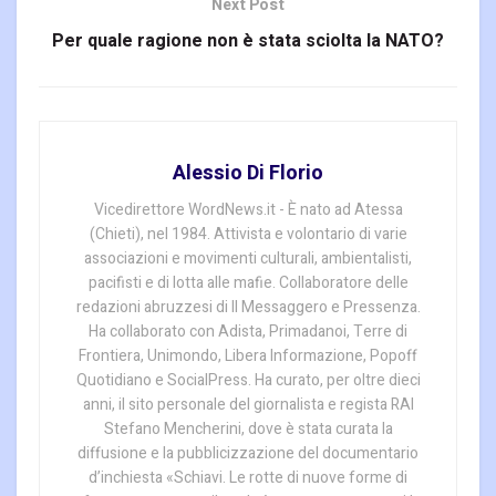
Next Post
Per quale ragione non è stata sciolta la NATO?
Alessio Di Florio
Vicedirettore WordNews.it - È nato ad Atessa
(Chieti), nel 1984. Attivista e volontario di varie
associazioni e movimenti culturali, ambientalisti,
pacifisti e di lotta alle mafie. Collaboratore delle
redazioni abruzzesi di Il Messaggero e Pressenza.
Ha collaborato con Adista, Primadanoi, Terre di
Frontiera, Unimondo, Libera Informazione, Popoff
Quotidiano e SocialPress. Ha curato, per oltre dieci
anni, il sito personale del giornalista e regista RAI
Stefano Mencherini, dove è stata curata la
diffusione e la pubblicizzazione del documentario
d’inchiesta «Schiavi. Le rotte di nuove forme di