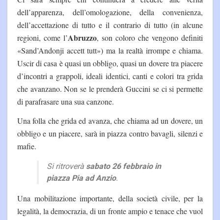
dell’apparenza, dell’omologazione, della convenienza,
dell’accettazione di tutto e il contrario di tutto (in alcune
Abruzzo
regioni, come l’
, son coloro che vengono definiti
«Sand’Andonji accett tutt») ma la realtà irrompe e chiama.
Uscir di casa è quasi un obbligo, quasi un dovere tra piacere
d’incontri a grappoli, ideali identici, canti e colori tra grida
che avanzano. Non se le prenderà Guccini se ci si permette
di parafrasare una sua canzone.
Una folla che grida ed avanza, che chiama ad un dovere, un
obbligo e un piacere, sarà in piazza contro bavagli, silenzi e
mafie.
Si ritroverà
sabato 26 febbraio in
piazza Pia ad Anzio
.
Una mobilitazione importante, della società civile, per la
legalità, la democrazia, di un fronte ampio e tenace che vuol