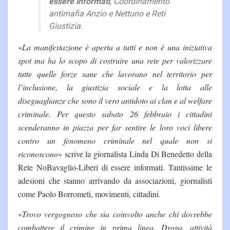
essere informati
, Coordinamento
antimafia Anzio e Nettuno e Reti
Giustizia.
«
La manifestazione è aperta a tutti e non è una iniziativa
spot ma ha lo scopo di costruire una rete per valorizzare
tutte quelle forze sane che lavorano nel territorio per
l’inclusione, la giustizia sociale e la lotta alle
diseguaglianze che sono il vero antidoto ai clan e al welfare
criminale. Per questo sabato 26 febbraio i cittadini
scenderanno in piazza per far sentire le loro voci libere
contro un fenomeno criminale nel quale non si
riconoscono
» scrive la giornalista Linda Di Benedetto della
Rete NoBavaglio-Liberi di essere informati. Tantissime le
adesioni che stanno arrivando da associazioni, giornalisti
come Paolo Borrometi, movimenti, cittadini.
«
Trovo vergognoso che sia coinvolto anche chi dovrebbe
combattere il crimine in prima linea. Droga, attività