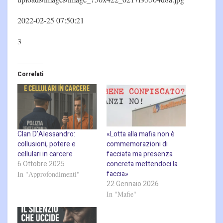
2022-02-25 07:50:21
3
Correlati
Clan D’Alessandro:
«Lotta alla mafia non è
collusioni, potere e
commemorazioni di
cellulari in carcere
facciata ma presenza
6 Ottobre 2025
concreta mettendoci la
faccia»
In "Approfondimenti"
22 Gennaio 2026
In "Mafie"