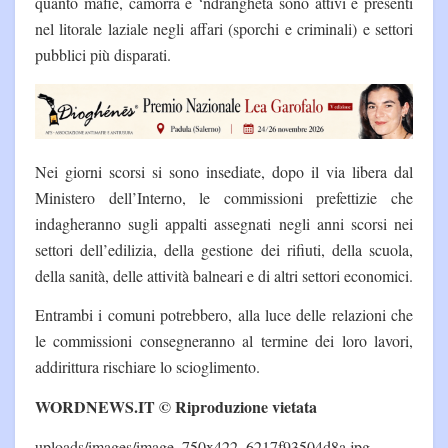
quanto mafie, camorra e ‘ndrangheta sono attivi e presenti
nel litorale laziale negli affari (sporchi e criminali) e settori
pubblici più disparati.
Nei giorni scorsi si sono insediate, dopo il via libera dal
Ministero dell’Interno, le commissioni prefettizie che
indagheranno sugli appalti assegnati negli anni scorsi nei
settori dell’edilizia, della gestione dei rifiuti, della scuola,
della sanità, delle attività balneari e di altri settori economici.
Entrambi i comuni potrebbero, alla luce delle relazioni che
le commissioni consegneranno al termine dei loro lavori,
addirittura rischiare lo scioglimento.
WORDNEWS.IT © Riproduzione vietata
uploads/images/image_750x422_6217f93504d8a.jpg