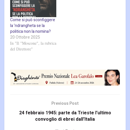
Come si può sconfiggere
la ’ndrangheta se la
politica non la nomina?
20 Ottobre 2025
In "Il "Moscone", la rubrica
del Direttore"
Previous Post
24 febbraio 1945: parte da Trieste l’ultimo
convoglio di ebrei dall’Italia