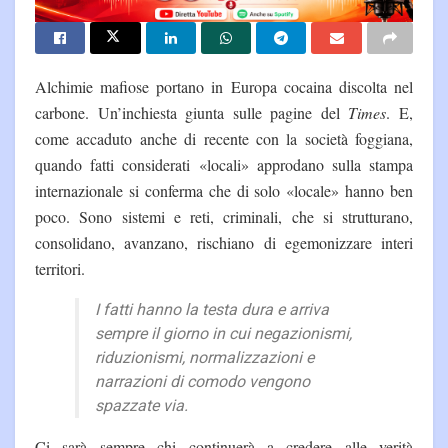
Alchimie mafiose portano in Europa cocaina discolta nel
carbone. Un’inchiesta giunta sulle pagine del
Times
. E,
come accaduto anche di recente con la società foggiana,
quando fatti considerati «locali» approdano sulla stampa
internazionale si conferma che di solo «locale» hanno ben
poco. Sono sistemi e reti, criminali, che si strutturano,
consolidano, avanzano, rischiano di egemonizzare interi
territori.
I
fatti hanno la testa dura e arriva
sempre il giorno in cui negazionismi,
riduzionismi, normalizzazioni e
narrazioni di comodo vengono
spazzate via.
Ci sarà sempre chi continuerà a credere alle verità