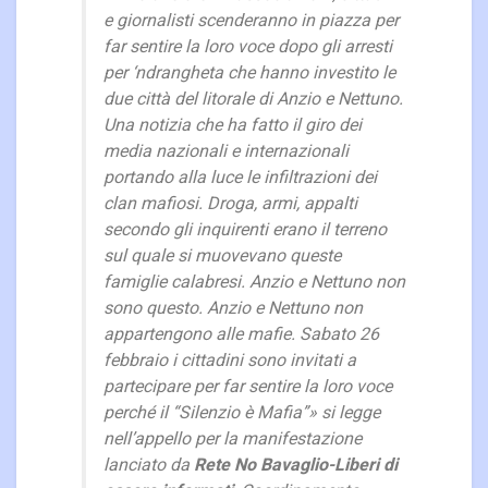
e giornalisti scenderanno in piazza per
far sentire la loro voce dopo gli arresti
per ‘ndrangheta che hanno investito le
due città del litorale di Anzio e Nettuno.
Una notizia che ha fatto il giro dei
media nazionali e internazionali
portando alla luce le infiltrazioni dei
clan mafiosi. Droga, armi, appalti
secondo gli inquirenti erano il terreno
sul quale si muovevano queste
famiglie calabresi. Anzio e Nettuno non
sono questo. Anzio e Nettuno non
appartengono alle mafie. Sabato 26
febbraio i cittadini sono invitati a
partecipare per far sentire la loro voce
perché il “Silenzio è Mafia”
» si legge
nell’appello per la manifestazione
lanciato da
Rete No Bavaglio-Liberi di