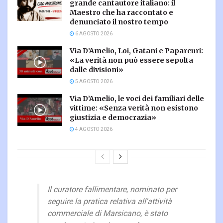
grande cantautore italiano: il
Maestro che ha raccontato e
denunciato il nostro tempo
6 AGOSTO 2026
Via D’Amelio, Loi, Gatani e Paparcuri:
«La verità non può essere sepolta
dalle divisioni»
5 AGOSTO 2026
Via D’Amelio, le voci dei familiari delle
vittime: «Senza verità non esistono
giustizia e democrazia»
4 AGOSTO 2026
Il curatore fallimentare, nominato per
seguire la pratica relativa all'attività
commerciale di Marsicano, è stato