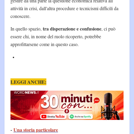
gestire da una parte la questione economica relativa all'
attività in crisi, dall'altra procedure e tecnicismi difficili da
conoscere.
tra disperazione e confusione
In quello spazio,
, ci può
essere chi, in nome del ruolo ricoperto, potrebbe
approfittarsene come in questo caso.
LEGGI ANCHE:
-
Una storia particolare