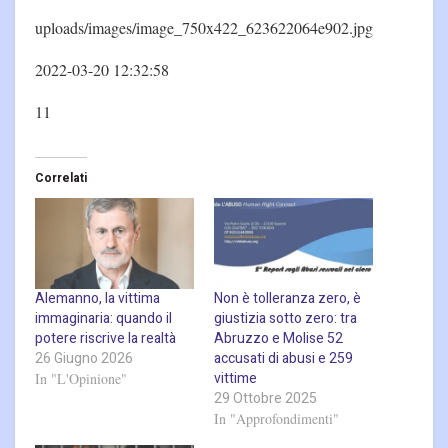
uploads/images/image_750x422_623622064e902.jpg
2022-03-20 12:32:58
11
Correlati
Alemanno, la vittima
Non è tolleranza zero, è
immaginaria: quando il
giustizia sotto zero: tra
potere riscrive la realtà
Abruzzo e Molise 52
26 Giugno 2026
accusati di abusi e 259
vittime
In "L'Opinione"
29 Ottobre 2025
In "Approfondimenti"