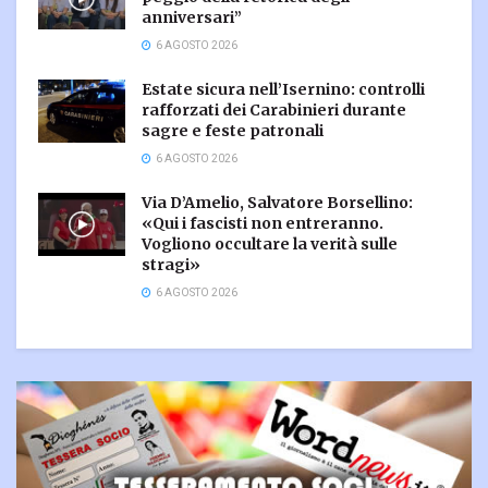
anniversari”
6 AGOSTO 2026
Estate sicura nell’Isernino: controlli
rafforzati dei Carabinieri durante
sagre e feste patronali
6 AGOSTO 2026
Via D’Amelio, Salvatore Borsellino:
«Qui i fascisti non entreranno.
Vogliono occultare la verità sulle
stragi»
6 AGOSTO 2026