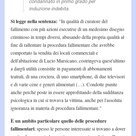
condannato in primo grado per
induzione indebita.
Si legge nella sentenza:
"In qualità di curatore del
fallimento con più azioni esecutive di un medesimo disegno
criminoso in tempi diversi, abusando della propria qualità al
fine di rallentare la procedura fallimentare che avrebbe
comportato la vendita dei locali commerciali e
dell'abitazione di Lucio Marsicano, costringeva quest'ultimo
a dargli utilità consistite in pagamenti di abbonamenti
teatrali, di una crociera, di uno smartphone, di due televisori
e di varie cene e generi alimentari (…). Condotte punite
anche perché poste in essere approfittando della sudditanza
psicologica in cui si trovava la vittima, anche per l'assoluta
ignoranza in materia di procedura fallimentare."
È un ambito particolare quello delle procedure
fallimentari
; spesso le persone interessate si trovano a dover