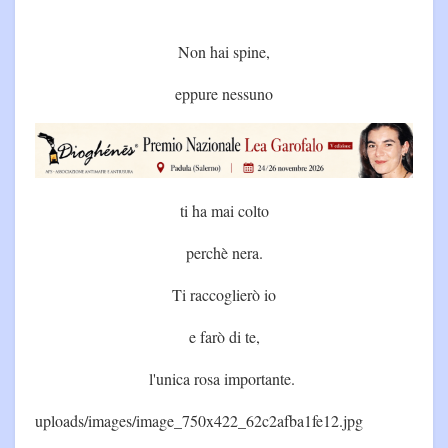
Non hai spine,
eppure nessuno
ti ha mai colto
perchè nera.
Ti raccoglierò io
e farò di te,
l'unica rosa importante.
uploads/images/image_750x422_62c2afba1fe12.jpg