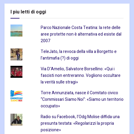
I piu letti di oggi
Parco Nazionale Costa Teatina: la rete delle
aree protette non è alternativa ed esiste dal
2007
TeleJato, la revoca della villa a Borgetto e
l’antimafia (?) di oggi
Via D’Amelio, Salvatore Borsellino: «Qui i
fascisti non entreranno. Vogliono occultare
la verità sulle stragi»
Torre Annunziata, nasce il Comitato civico
“Commissari Siamo Noi”: «Siamo un territorio
occupato»
Radio su Facebook, l’Odg Molise diffida una
presunta testata: «Regolarizzi la propria
posizione»