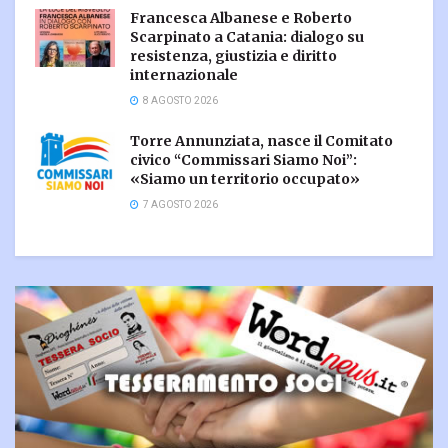
Francesca Albanese e Roberto
Scarpinato a Catania: dialogo su
resistenza, giustizia e diritto
internazionale
8 AGOSTO 2026
Torre Annunziata, nasce il Comitato
civico “Commissari Siamo Noi”:
«Siamo un territorio occupato»
7 AGOSTO 2026