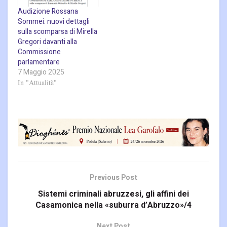
Audizione Rossana
Sommei: nuovi dettagli
sulla scomparsa di Mirella
Gregori davanti alla
Commissione
parlamentare
7 Maggio 2025
In "Attualità"
Previous Post
Sistemi criminali abruzzesi, gli affini dei
Casamonica nella «suburra d’Abruzzo»/4
Next Post