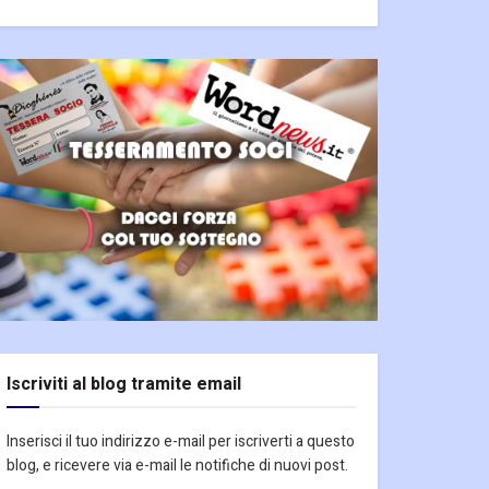
Iscriviti al blog tramite email
Inserisci il tuo indirizzo e-mail per iscriverti a questo
blog, e ricevere via e-mail le notifiche di nuovi post.