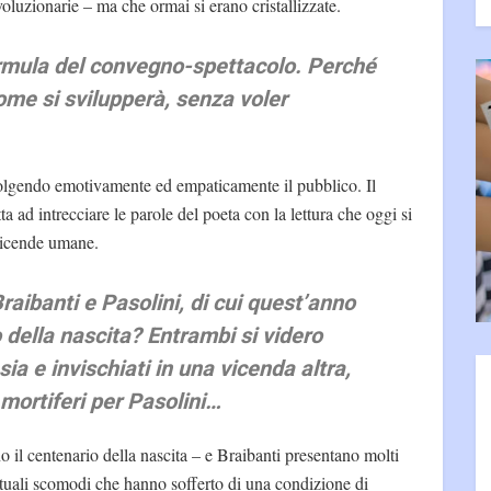
oluzionarie – ma che ormai si erano cristallizzate.
ormula del convegno-spettacolo. Perché
me si svilupperà, senza voler
olgendo emotivamente ed empaticamente il pubblico. Il
a ad intrecciare le parole del poeta con la lettura che oggi si
 vicende umane.
raibanti e Pasolini, di cui quest’anno
o della nascita? Entrambi si videro
sia e invischiati in una vicenda altra,
 mortiferi per Pasolini…
no il centenario della nascita – e Braibanti presentano molti
tuali scomodi che hanno sofferto di una condizione di