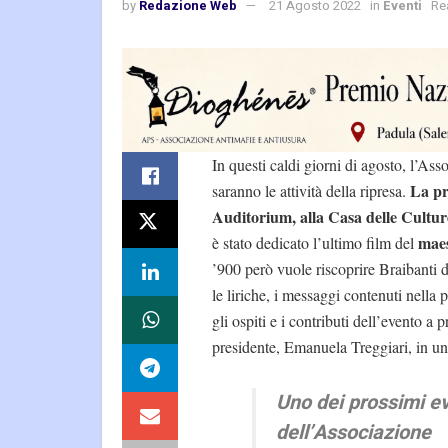
by
Redazione Web
21 Agosto 2022
in
Eventi
Re
In questi caldi giorni di agosto, l’As
La pr
saranno le attività della ripresa.
Auditorium, alla Casa delle Cultur
maes
è stato dedicato l’ultimo film del
’900 però vuole riscoprire Braibanti d
le liriche, i messaggi contenuti nella p
gli ospiti e i contributi dell’evento a 
presidente, Emanuela Treggiari, in una
Uno dei prossimi ev
dell’Associazione