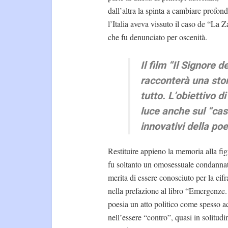
dall’altra la spinta a cambiare profon
l’Italia aveva vissuto il caso de “La 
che fu denunciato per oscenità.
Il film “Il Signore 
racconterà una stor
tutto. L’obiettivo d
luce anche sul “caso
innovativi della poe
Restituire appieno la memoria alla figu
fu soltanto un omosessuale condannato
merita di essere conosciuto per la cif
nella prefazione al libro “Emergenze.
poesia un atto politico come spesso a
nell’essere “contro”, quasi in solitud