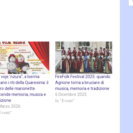
voje ’nzura”, a Isernia
FireFolk Festival 2025: quando
ano i riti della Quaresima: il
Agnone torna a bruciare di
tro delle marionette
musica, memoria e tradizione
ccende memoria, musica e
6 Dicembre 2025
dizione
In "Eventi"
Marzo 2026
Eventi"