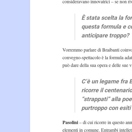
consideravano innovatrici – se non riv
È stata scelta la f
questa formula e co
anticipare troppo?
Vorremmo parlare di Braibanti coinv
convegno-spettacolo è la formula adatt
può dare della sua opera e delle sue
C’è un legame fra B
ricorre il centenari
“strappati” alla poe
purtroppo con esiti
Pasolini
– di cui ricorre in questo an
elementi in comune. Entrambi intellet