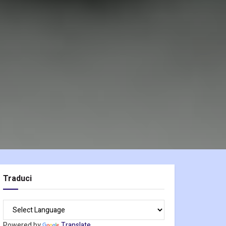
Traduci
Powered by
Translate