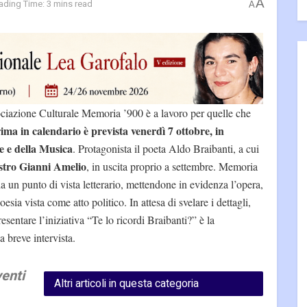
A
ading Time: 3 mins read
A
sociazione Culturale Memoria ’900 è a lavoro per quelle che
ima in calendario è prevista venerdì 7 ottobre, in
e e della Musica
. Protagonista il poeta Aldo Braibanti, a cui
tro Gianni Amelio
, in uscita proprio a settembre. Memoria
a un punto di vista letterario, mettendone in evidenza l’opera,
oesia vista come atto politico. In attesa di svelare i dettagli,
presentare l’iniziativa “Te lo ricordi Braibanti?” è la
 breve intervista.
enti
Altri articoli in questa categoria