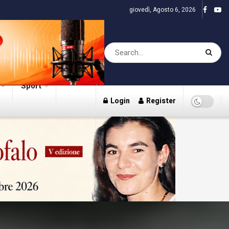
giovedì, Agosto 6, 2026
Sport
Login
Register