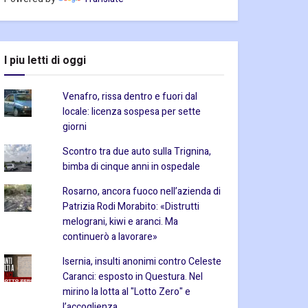
I piu letti di oggi
Venafro, rissa dentro e fuori dal
locale: licenza sospesa per sette
giorni
Scontro tra due auto sulla Trignina,
bimba di cinque anni in ospedale
Rosarno, ancora fuoco nell’azienda di
Patrizia Rodi Morabito: «Distrutti
melograni, kiwi e aranci. Ma
continuerò a lavorare»
Isernia, insulti anonimi contro Celeste
Caranci: esposto in Questura. Nel
mirino la lotta al "Lotto Zero" e
l’accoglienza