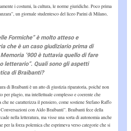
damente i costumi, la cultura, le norme giuridiche. Poco prima
Zanzara”, un giornale studentesco del liceo Parini di Milano,
delle Formiche” è molto atteso e
ia che è un caso giudiziario prima di
i Memoria ’900 è tuttavia quello di fare
 letterario”. Quali sono gli aspetti
tica di Braibanti?
ra di Braibanti è un atto di giustizia riparatoria, poiché non
 per plagio, ma intellettuale complesso e coerente che
ra che ne caratterizza il pensiero, come sostiene Stefano Raffo
 Conversazioni con Aldo Braibanti”. Braibanti fece della
ccade nella letteratura, ma visse una sorta di autonomia anche
ine per la forza polemica che esprimeva verso categorie che si