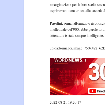
emarginazione per le loro scelte sessu
esprimevano una critica alla società ch
Pasolini
, ormai affermato e riconosc
intellettuale del’900, ebbe parole fort
letteratura è stata sempre intelligente
uploads/images/image_750x422_62f
2022-08-21 19:20:17