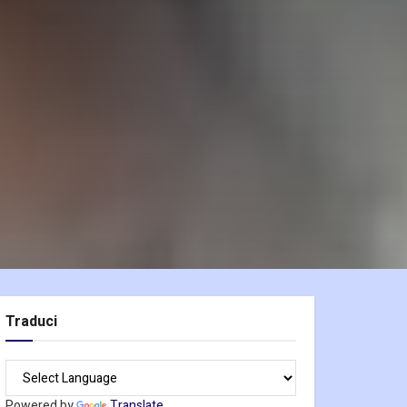
Traduci
Powered by
Translate