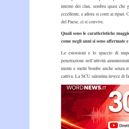
interne dei clan, sembra quasi che g
eccellente, e allora si corre ai ripar
del Paese, ci si convive.
Quali sono le caratteristiche maggior
come negli anni si sono affermate e
Le estorsioni e lo spaccio di stup
penetrazione nell’attività amministra
niente e mette bombe anche senza mot
cattiva. La SCU salentina invece di fa