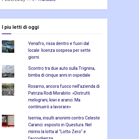
I piu letti di oggi
Venafro, rissa dentro e fuori dal
locale: licenza sospesa per sette
giorni
Scontro tra due auto sulla Trignina,
bimba di cinque anni in ospedale
Rosarno, ancora fuoco nell’azienda di
Patrizia Rodi Morabito: «Distrutti
melograni, kiwi e aranci. Ma
continuerò a lavorare»
Isernia, insulti anonimi contro Celeste
Caranci: esposto in Questura. Nel
mirino la lotta al "Lotto Zero" e
l’accoglienza