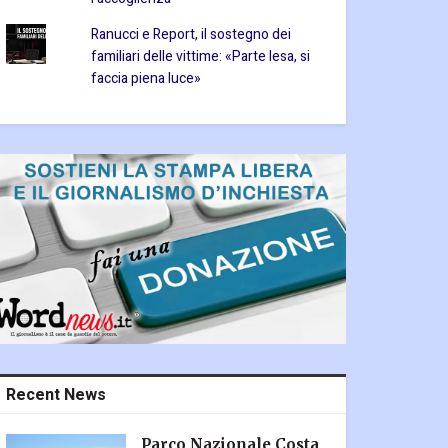
Ranucci e Report, il sostegno dei
familiari delle vittime: «Parte lesa, si
faccia piena luce»
Recent News
Parco Nazionale Costa