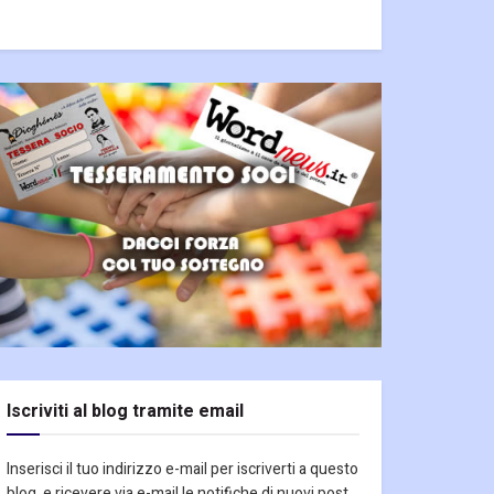
Iscriviti al blog tramite email
Inserisci il tuo indirizzo e-mail per iscriverti a questo
blog, e ricevere via e-mail le notifiche di nuovi post.