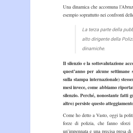
Una dinamica che accomuna l’Abruzzo 
esempio soprattutto nei confronti dell
La terza parte della pubb
alto dirigente della Poliz
dinamiche.
Il silenzio e la sottovalutazione a
quest’anno per alcune settimane s
sulla stampa internazionale) stesse
mesi invece, come abbiamo riporta
silenzio. Perché, nonostante fatti g
altro) persiste questo atteggiament
Come ho detto a Vasto, oggi la polit
forze di polizia, che fanno sforzi
un’impennata e una precisa presa di 