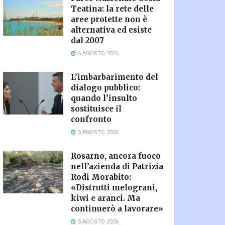
Teatina: la rete delle
aree protette non è
alternativa ed esiste
dal 2007
6 AGOSTO 2026
L’imbarbarimento del
dialogo pubblico:
quando l’insulto
sostituisce il
confronto
5 AGOSTO 2026
Rosarno, ancora fuoco
nell’azienda di Patrizia
Rodi Morabito:
«Distrutti melograni,
kiwi e aranci. Ma
continuerò a lavorare»
5 AGOSTO 2026