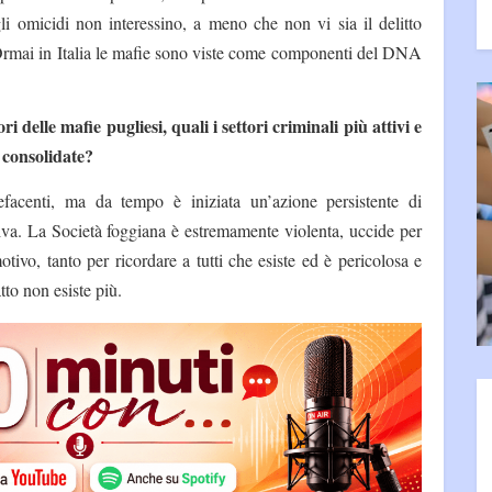
li omicidi non interessino, a meno che non vi sia il delitto
i. Ormai in Italia le mafie sono viste come componenti del DNA
i delle mafie pugliesi, quali i settori criminali più attivi e
 consolidate?
efacenti, ma da tempo è iniziata un’azione persistente di
tiva. La Società foggiana è estremamente violenta, uccide per
ivo, tanto per ricordare a tutti che esiste ed è pericolosa e
tto non esiste più.