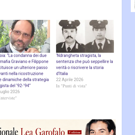
roia: “La condanna dei due
‘Ndrangheta stragista, la
mafia Graviano e Filippone
sentenza che può seppellire la
ituisce un ulteriore passo
verità o riscrivere la storia
vanti nella ricostruzione
d’Italia
e dinamiche della strategia
22 Aprile 2026
gista del ’92-’94”
In "Punti di vista"
Luglio 2026
Interviste"