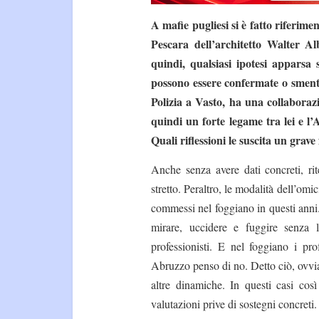
A mafie pugliesi si è fatto riferime
Pescara dell’architetto Walter Al
quindi, qualsiasi ipotesi apparsa 
possono essere confermate o smentit
Polizia a Vasto, ha una collaborazi
quindi un forte legame tra lei e l
Quali riflessioni le suscita un gra
Anche senza avere dati concreti, ri
stretto. Peraltro, le modalità dell’omi
commessi nel foggiano in questi anni. 
mirare, uccidere e fuggire senza 
professionisti. E nel foggiano i pr
Abruzzo penso di no. Detto ciò, ovvi
altre dinamiche. In questi casi cos
valutazioni prive di sostegni concreti.