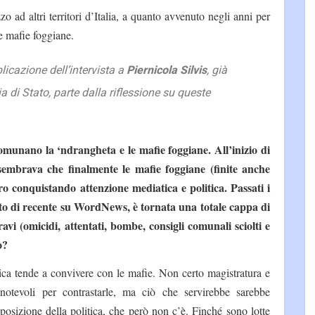
ad altri territori d’Italia, a quanto avvenuto negli anni per
e mafie foggiane.
licazione dell’intervista a
Piernicola Silvis
, già
ia di Stato, parte dalla riflessione su queste
ccomunano la ‘ndrangheta e le mafie foggiane. All’inizio di
embrava che finalmente le mafie foggiane (finite anche
ro conquistando attenzione mediatica e politica. Passati i
to di recente su WordNews, è tornata una totale cappa di
ravi (omicidi, attentati, bombe, consigli comunali sciolti e
o?
ica tende a convivere con le mafie. Non certo magistratura e
 notevoli per contrastarle, ma ciò che servirebbe sarebbe
posizione della politica, che però non c’è. Finché sono lotte