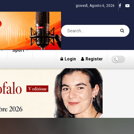
giovedì, Agosto 6, 2026
Sport
Login
Register