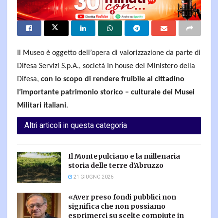
Il Museo è oggetto dell’opera di valorizzazione da parte di
Difesa Servizi S.p.A., società in house del Ministero della
Difesa,
con lo scopo di rendere fruibile al cittadino
l’importante patrimonio storico – culturale dei Musei
Militari italiani
.
Altri articoli in questa categoria
Il Montepulciano e la millenaria
storia delle terre d’Abruzzo
21 GIUGNO 2026
«Aver preso fondi pubblici non
significa che non possiamo
esprimerci su scelte compiute in