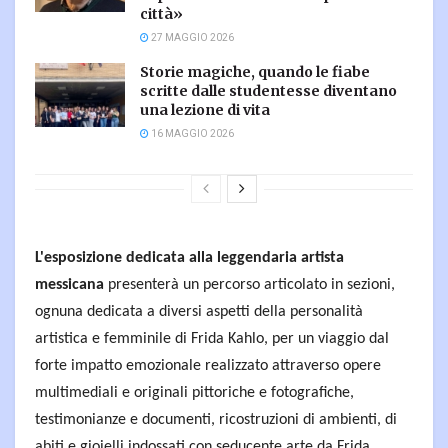
città»
27 MAGGIO 2026
Storie magiche, quando le fiabe
scritte dalle studentesse diventano
una lezione di vita
16 MAGGIO 2026
L'esposizione dedicata alla leggendaria artista
messicana
presenterà un percorso articolato in sezioni,
ognuna dedicata a diversi aspetti della personalità
artistica e femminile di Frida Kahlo, per un viaggio dal
forte impatto emozionale realizzato attraverso opere
multimediali e originali pittoriche e fotografiche,
testimonianze e documenti, ricostruzioni di ambienti, di
abiti e gioielli indossati con seducente arte da Frida.