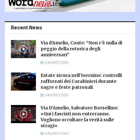
Recent News
Via d’Amelio, Conte: “Non c’è nulla di
peggio della retorica degli
anniversari”
6 AGOSTO 2026
Estate sicura nell’Isernino: controlli
rafforzati dei Carabinieri durante
sagre e feste patronali
6 AGOSTO 2026
Via D’Amelio, Salvatore Borsellino:
«Qui i fascisti non entreranno.
Vogliono occultare la verità sulle
stragi»
6 AGOSTO 2026