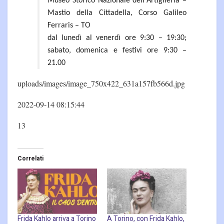
Museo Storico Nazionale dell'Artiglieria –
Mastio della Cittadella, Corso Galileo
Ferraris – TO
dal lunedì al venerdì ore 9:30 – 19:30;
sabato, domenica e festivi ore 9:30 –
21.00
uploads/images/image_750x422_631a157fb566d.jpg
2022-09-14 08:15:44
13
Correlati
Frida Kahlo arriva a Torino
A Torino, con Frida Kahlo,