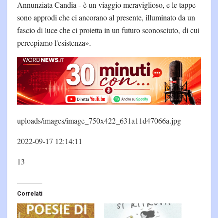
Annunziata Candia - è un viaggio meraviglioso, e le tappe
sono approdi che ci ancorano al presente, illuminato da un
fascio di luce che ci proietta in un futuro sconosciuto, di cui
percepiamo l'esistenza».
uploads/images/image_750x422_631a11d47066a.jpg
2022-09-17 12:14:11
13
Correlati