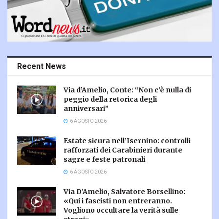
Recent News
Via d’Amelio, Conte: “Non c’è nulla di
peggio della retorica degli
anniversari”
6 AGOSTO 2026
Estate sicura nell’Isernino: controlli
rafforzati dei Carabinieri durante
sagre e feste patronali
6 AGOSTO 2026
Via D’Amelio, Salvatore Borsellino:
«Qui i fascisti non entreranno.
Vogliono occultare la verità sulle