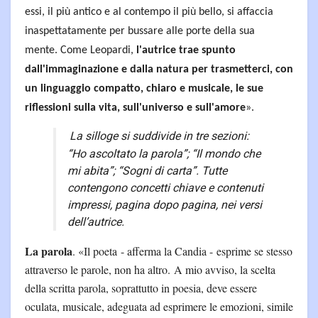
essi, il più antico e al contempo il più bello, si affaccia
inaspettatamente per bussare alle porte della sua
mente. Come Leopardi,
l'autrice trae spunto
dall'immaginazione e dalla natura per trasmetterci, con
un linguaggio compatto, chiaro e musicale, le sue
riflessioni sulla vita, sull'universo e sull'amore
».
La silloge si suddivide in tre sezioni:
“
Ho ascoltato la parola
”; “
Il mondo che
mi abita
”; “
Sogni di carta
”. Tutte
contengono concetti chiave e contenuti
impressi, pagina dopo pagina, nei versi
dell’autrice.
La parola
. «Il poeta - afferma la Candia - esprime se stesso
attraverso le parole, non ha altro. A mio avviso, la scelta
della scritta parola, soprattutto in poesia, deve essere
oculata, musicale, adeguata ad esprimere le emozioni, simile