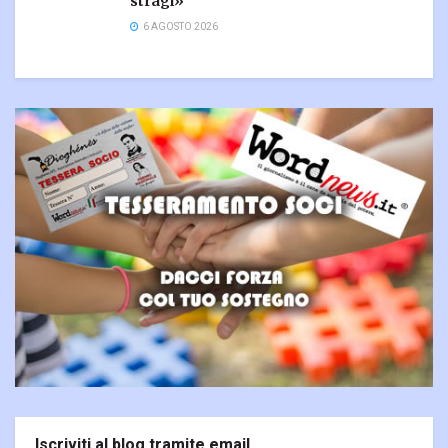
stragi»
6 AGOSTO 2026
Iscriviti al blog tramite email