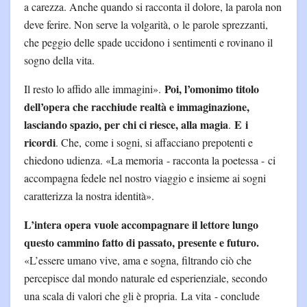
a carezza. Anche quando si racconta il dolore, la parola non
deve ferire. Non serve la volgarità, o le parole sprezzanti,
che peggio delle spade uccidono i sentimenti e rovinano il
sogno della vita.
Poi, l’omonimo titolo
Il resto lo affido alle immagini».
dell’opera che racchiude realtà e immaginazione,
lasciando spazio, per chi ci riesce, alla magia
E
i
.
ricordi
. Che, come i sogni, si affacciano prepotenti e
chiedono udienza. «La memoria - racconta la poetessa - ci
accompagna fedele nel nostro viaggio e insieme ai sogni
caratterizza la nostra identità».
L’intera opera vuole accompagnare il lettore lungo
questo cammino fatto di passato, presente e futuro.
«L’essere umano vive, ama e sogna, filtrando ciò che
percepisce dal mondo naturale ed esperienziale, secondo
una scala di valori che gli è propria. La vita - conclude