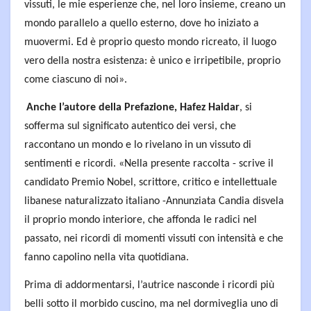
vissuti, le mie esperienze che, nel loro insieme, creano un
mondo parallelo a quello esterno, dove ho iniziato a
muovermi. Ed è proprio questo mondo ricreato, il luogo
vero della nostra esistenza: è unico e irripetibile, proprio
come ciascuno di noi».
Anche l’autore della Prefazione, Hafez Haidar
, si
sofferma sul significato autentico dei versi, che
raccontano un mondo e lo rivelano in un vissuto di
sentimenti e ricordi. «Nella presente raccolta - scrive il
candidato Premio Nobel, scrittore, critico e intellettuale
libanese naturalizzato italiano -Annunziata Candia disvela
il proprio mondo interiore, che affonda le radici nel
passato, nei ricordi di momenti vissuti con intensità e che
fanno capolino nella vita quotidiana.
Prima di addormentarsi, l’autrice nasconde i ricordi più
belli sotto il morbido cuscino, ma nel dormiveglia uno di