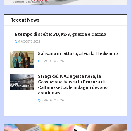
Recent News
È tempo di scelte: PD, M5S, guerra e riarmo
9 AGOSTO 2026
Salisano in pittura, al via la II edizione
9 AGOSTO 2026
Stragi del 1992 e pista nera, la
Cassazione boccia la Procura di
Caltanissetta: le indagini devono
continuare
8 AGOSTO 2026