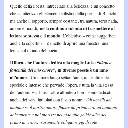
Quello della libertà, intrecciato alla bellezza, è un concetto
che caratterizza gli elementi stilistici della poesia di Bianchi,
ma anche il rapporto, sempre costante, tra natura, terra natia,
nella continua volontà di trasmettere al
amore e ricordi,
lettore se stesso e il mondo
. L’obiettivo – come suggerisce
anche la copertina – è quello di aprire una finestra, una
lente, sul mondo del poeta.
Il libro, che l’autore dedica alla moglie Luisa “
bianca
”, in diverse poesie è un inno
fanciulla del mio cuore
all’amore
. Un amore lungo settant’anni; un sentimento
speciale e intenso che pervade l’opera e tutta la vita stessa
dell’autore. E a Luisa, oltre all’intero libro, sono dedicati
anche dei versi intitolati con il suo nome. “
Oh uccelli del
mattino se il nostro amore fluisse da primavera ad autunno
dolcemente e poi morisse nel nido alle gelide albe del
primo inverno… raramente obliqui raggi di sole