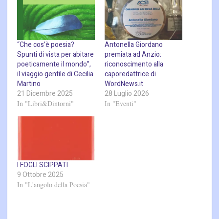
“Che cos’è poesia?
Antonella Giordano
Spunti di vista per abitare
premiata ad Anzio:
poeticamente il mondo”,
riconoscimento alla
il viaggio gentile di Cecilia
caporedattrice di
Martino
WordNews.it
21 Dicembre 2025
28 Luglio 2026
In "Libri&Dintorni"
In "Eventi"
I FOGLI SCIPPATI
9 Ottobre 2025
In "L'angolo della Poesia"