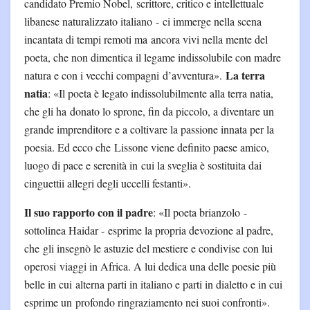
candidato Premio Nobel, scrittore, critico e intellettuale
libanese naturalizzato italiano - ci immerge nella scena
incantata di tempi remoti ma ancora vivi nella mente del
poeta, che non dimentica il legame indissolubile con madre
La terra
natura e con i vecchi compagni d’avventura».
natia
: «Il poeta è legato indissolubilmente alla terra natia,
che gli ha donato lo sprone, fin da piccolo, a diventare un
grande imprenditore e a coltivare la passione innata per la
poesia. Ed ecco che Lissone viene definito paese amico,
luogo di pace e serenità in cui la sveglia è sostituita dai
cinguettii allegri degli uccelli festanti».
Il suo rapporto con il padre
: «Il poeta brianzolo -
sottolinea Haidar - esprime la propria devozione al padre,
che gli insegnò le astuzie del mestiere e condivise con lui
operosi viaggi in Africa. A lui dedica una delle poesie più
belle in cui alterna parti in italiano e parti in dialetto e in cui
esprime un profondo ringraziamento nei suoi confronti».