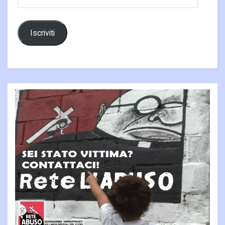
email
Iscriviti